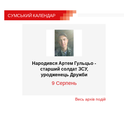
СУМСЬКИЙ КАЛЕНДАР
Народився Артем Гульцьо -
старший солдат ЗСУ,
уродженець Дружби
9 Серпень
Весь архів подій