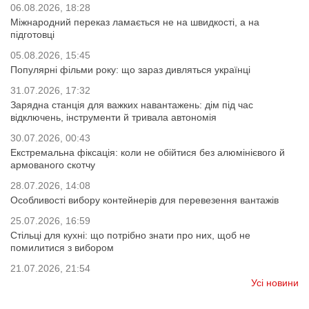
06.08.2026, 18:28
Міжнародний переказ ламається не на швидкості, а на
підготовці
05.08.2026, 15:45
Популярні фільми року: що зараз дивляться українці
31.07.2026, 17:32
Зарядна станція для важких навантажень: дім під час
відключень, інструменти й тривала автономія
30.07.2026, 00:43
Екстремальна фіксація: коли не обійтися без алюмінієвого й
армованого скотчу
28.07.2026, 14:08
Особливості вибору контейнерів для перевезення вантажів
25.07.2026, 16:59
Стільці для кухні: що потрібно знати про них, щоб не
помилитися з вибором
21.07.2026, 21:54
Усі новини