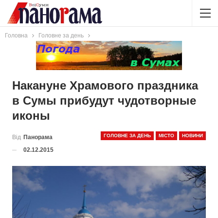
Головна
Головне за день
Накануне Храмового праздника
в Сумы прибудут чудотворные
иконы
ГОЛОВНЕ ЗА ДЕНЬ
МІСТО
НОВИНИ
Від
Панорама
02.12.2015