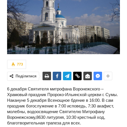
773
Поділитися
6 декабря Святителя митрофана Воронежского –
Храмовый праздник Пророко-Ильинской церкви г. Сумы.
Накануне 5 декабря Всенощное бдение в 16:00. В сам
праздник богослужение в 7:00 исповедь, 7:30 акафист,
молебны, водоосвящение Святителю Митрофану
Воронежскому,8630 литургия, 10:30 крестный ход,
благотворительная трапеза для всех.