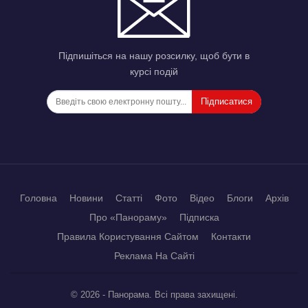
Підпишіться на нашу розсилку, щоб бути в
курсі подій
Підписатися
Головна
Новини
Статті
Фото
Відео
Блоги
Архів
Про «Панораму»
Підписка
Правила Користування Сайтом
Контакти
Реклама На Сайті
© 2026 - Панорама. Всі права захищені.