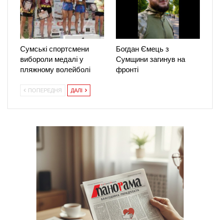
Сумські спортсмени
Богдан Ємець з
вибороли медалі у
Сумщини загинув на
пляжному волейболі
фронті
ПОПЕРЕДНЯ
ДАЛІ