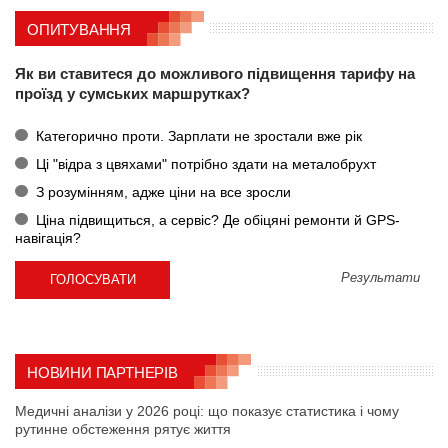
ОПИТУВАННЯ
Як ви ставитеся до можливого підвищення тарифу на
проїзд у сумських маршрутках?
Категорично проти. Зарплати не зростали вже рік
Ці "відра з цвяхами" потрібно здати на металобрухт
З розумінням, адже ціни на все зросли
Ціна підвищиться, а сервіс? Де обіцяні ремонти й GPS-
навігація?
Результати
НОВИНИ ПАРТНЕРІВ
Медичні аналізи у 2026 році: що показує статистика і чому
рутинне обстеження рятує життя