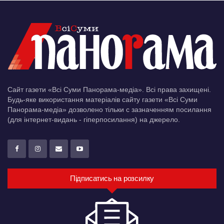
Сайт газети «Всі Суми Панорама-медіа». Всі права захищені.
Будь-яке використання матеріалів сайту газети «Всі Суми
Панорама-медіа» дозволено тільки c зазначенням посилання
(для інтернет-видань - гіперпосилання) на джерело.
Підписатись на розсилку