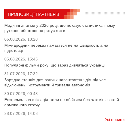
ПРОПОЗИЦІЇ ПАРТНЕРІВ
Медичні аналізи у 2026 році: що показує статистика і чому
рутинне обстеження рятує життя
06.08.2026, 18:28
Міжнародний переказ ламається не на швидкості, а на
підготовці
05.08.2026, 15:45
Популярні фільми року: що зараз дивляться українці
31.07.2026, 17:32
Зарядна станція для важких навантажень: дім під час
відключень, інструменти й тривала автономія
30.07.2026, 00:43
Екстремальна фіксація: коли не обійтися без алюмінієвого й
армованого скотчу
28.07.2026, 14:08
Усі новини