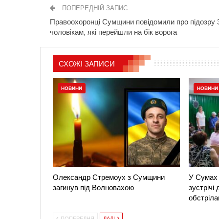
ПОПЕРЕДНІЙ ЗАПИС
Правоохоронці Сумщини повідомили про підозру 
чоловікам, які перейшли на бік ворога
СХОЖІ ЗАПИСИ
НОВИНИ
НОВИНИ
Олександр Стремоух з Сумщини
У Сумах 
загинув під Волновахою
зустрічі
обстріла
ПОПЕРЕДНЯ
ДАЛІ