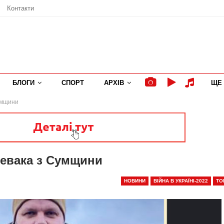
Контакти
БЛОГИ
СПОРТ
АРХІВ
ЩЕ
умщини
левака з Сумщини
НОВИНИ
ВІЙНА В УКРАЇНІ-2022
ТО