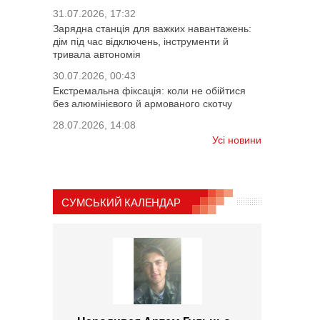
31.07.2026, 17:32
Зарядна станція для важких навантажень:
дім під час відключень, інструменти й
тривала автономія
30.07.2026, 00:43
Екстремальна фіксація: коли не обійтися
без алюмінієвого й армованого скотчу
28.07.2026, 14:08
Усі новини
СУМСЬКИЙ КАЛЕНДАР