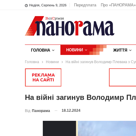
Передплата
Про «ПАНОРАМА»
Неділя, Серпень 9, 2026
НОВИНИ
ГОЛОВНА
ЖИТТЯ
Головна
Новини
На війні загинув Володимр Плевака з С
На війні загинув Володимр П
18.12.2024
Від
Панорама