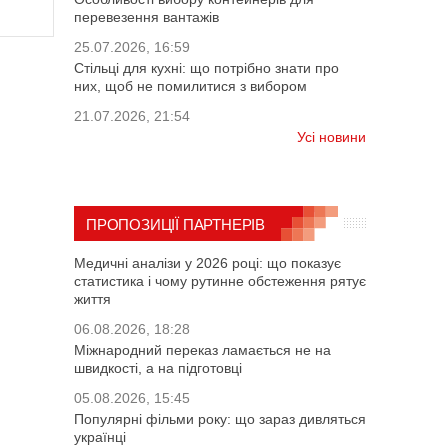
перевезення вантажів
25.07.2026, 16:59
Стільці для кухні: що потрібно знати про
них, щоб не помилитися з вибором
21.07.2026, 21:54
Усі новини
ПРОПОЗИЦІЇ ПАРТНЕРІВ
Медичні аналізи у 2026 році: що показує
статистика і чому рутинне обстеження рятує
життя
06.08.2026, 18:28
Міжнародний переказ ламається не на
швидкості, а на підготовці
05.08.2026, 15:45
Популярні фільми року: що зараз дивляться
українці