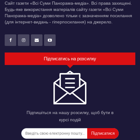
Сайт газети «Всі Суми Панорама-медіа». Всі права захищені.
Будь-яке використання матеріалів сайту газети «Всі Суми
Панорама-медіа» дозволено тільки c зазначенням посилання
(для інтернет-видань - гіперпосилання) на джерело.
Підписатись на розсилку
Підпишіться на нашу розсилку, щоб бути в
курсі подій
Підписатися