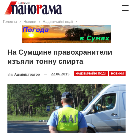
Головна
Новини
Надзвичайні події
На Сумщине правохранители
изъяли тонну спирта
НАДЗВИЧАЙНІ ПОДІЇ
НОВИНИ
22.06.2015
Від
Адміністратор