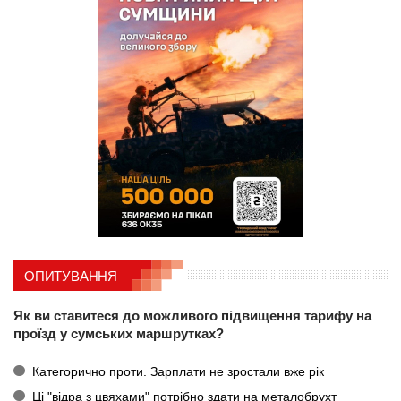
ОПИТУВАННЯ
Як ви ставитеся до можливого підвищення тарифу на
проїзд у сумських маршрутках?
Категорично проти. Зарплати не зростали вже рік
Ці "відра з цвяхами" потрібно здати на металобрухт