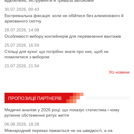
відключень, інструменти й тривала автономія
30.07.2026, 00:43
Екстремальна фіксація: коли не обійтися без алюмінієвого й
армованого скотчу
28.07.2026, 14:08
Особливості вибору контейнерів для перевезення вантажів
25.07.2026, 16:59
Стільці для кухні: що потрібно знати про них, щоб не
помилитися з вибором
21.07.2026, 21:54
Усі новини
ПРОПОЗИЦІЇ ПАРТНЕРІВ
Медичні аналізи у 2026 році: що показує статистика і чому
рутинне обстеження рятує життя
06.08.2026, 18:28
Міжнародний переказ ламається не на швидкості, а на