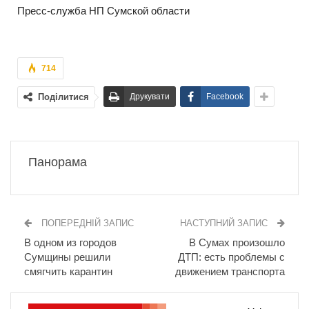
Пресс-служба НП Сумской области
714
Поділитися
Друкувати
Facebook
Панорама
ПОПЕРЕДНІЙ ЗАПИС
НАСТУПНИЙ ЗАПИС
В одном из городов
В Сумах произошло
Сумщины решили
ДТП: есть проблемы с
смягчить карантин
движением транспорта