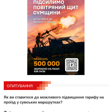
ОПИТУВАННЯ
Як ви ставитеся до можливого підвищення тарифу на
проїзд у сумських маршрутках?