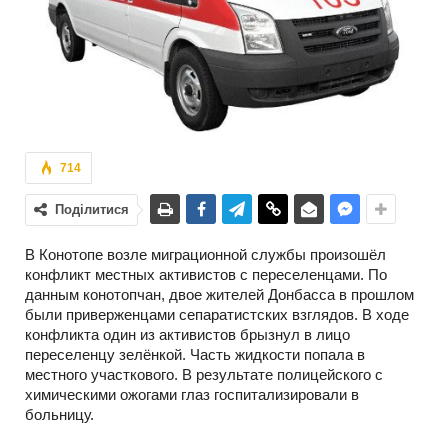
714
Поділитися
В Конотопе возле миграционной службы произошёл
конфликт местных активистов с переселенцами. По
данным конотопчан, двое жителей Донбасса в прошлом
были приверженцами сепаратистских взглядов. В ходе
конфликта один из активистов брызнул в лицо
переселенцу зелёнкой. Часть жидкости попала в
местного участкового. В результате полицейского с
химическими ожогами глаз госпитализировали в
больницу.