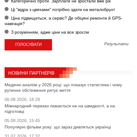
Категорично проти. Зарплати не зростали вже рік
Ці "відра з цвяхами" потрібно здати на металобрухт
Ціна підвищиться, а сервіс? Де обіцяні ремонти й GPS-
навігація?
З розумінням, адже ціни на все зросли
Результати
НОВИНИ ПАРТНЕРІВ
Медичні аналізи у 2026 році: що показує статистика і чому
рутинне обстеження рятує життя
06.08.2026, 18:28
Міжнародний переказ ламається не на швидкості, а на
підготовці
05.08.2026, 15:45
Популярні фільми року: що зараз дивляться українці
31.07.2026, 17:32