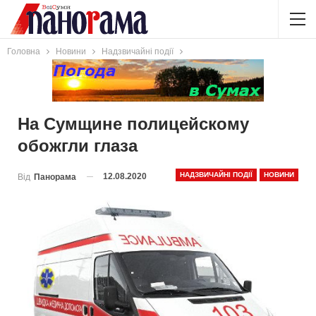
Головна
Новини
Надзвичайні події
На Сумщине полицейскому
обожгли глаза
НАДЗВИЧАЙНІ ПОДІЇ
НОВИНИ
12.08.2020
Від
Панорама