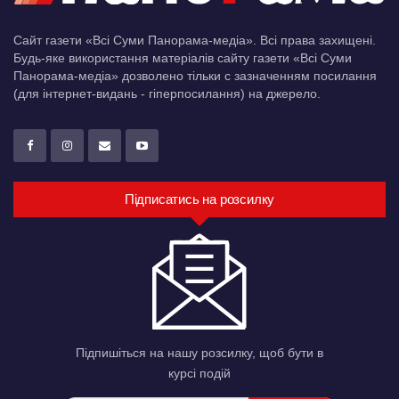
Сайт газети «Всі Суми Панорама-медіа». Всі права захищені.
Будь-яке використання матеріалів сайту газети «Всі Суми
Панорама-медіа» дозволено тільки c зазначенням посилання
(для інтернет-видань - гіперпосилання) на джерело.
Підписатись на розсилку
Підпишіться на нашу розсилку, щоб бути в
курсі подій