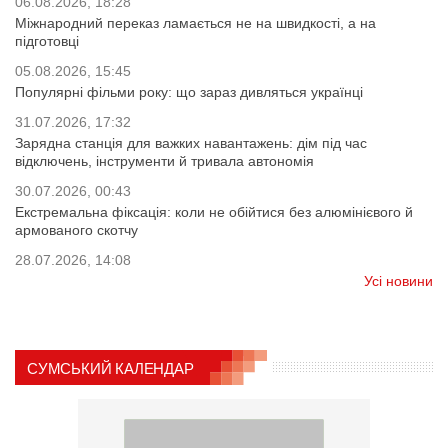
06.08.2026, 18:28
Міжнародний переказ ламається не на швидкості, а на
підготовці
05.08.2026, 15:45
Популярні фільми року: що зараз дивляться українці
31.07.2026, 17:32
Зарядна станція для важких навантажень: дім під час
відключень, інструменти й тривала автономія
30.07.2026, 00:43
Екстремальна фіксація: коли не обійтися без алюмінієвого й
армованого скотчу
28.07.2026, 14:08
Усі новини
СУМСЬКИЙ КАЛЕНДАР