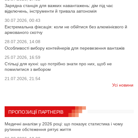
Зарядна станція для важких навантажень: дім під час
відключень, інструменти й тривала автономія
30.07.2026, 00:43
Екстремальна фіксація: коли не обійтися без алюмінієвого й
армованого скотчу
28.07.2026, 14:08
Особливості вибору контейнерів для перевезення вантажів
25.07.2026, 16:59
Стільці для кухні: що потрібно знати про них, щоб не
помилитися з вибором
21.07.2026, 21:54
Усі новини
ПРОПОЗИЦІЇ ПАРТНЕРІВ
Медичні аналізи у 2026 році: що показує статистика і чому
рутинне обстеження рятує життя