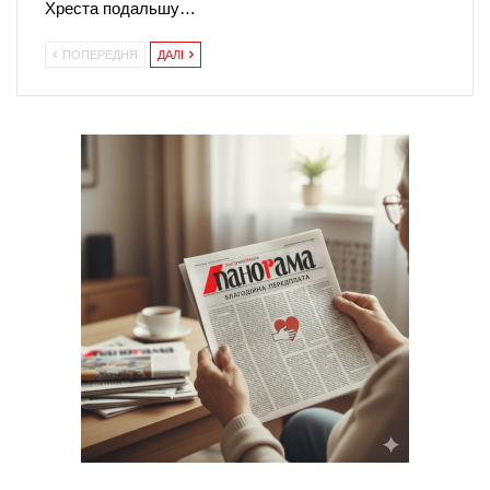
Хреста подальшу…
ПОПЕРЕДНЯ
ДАЛІ