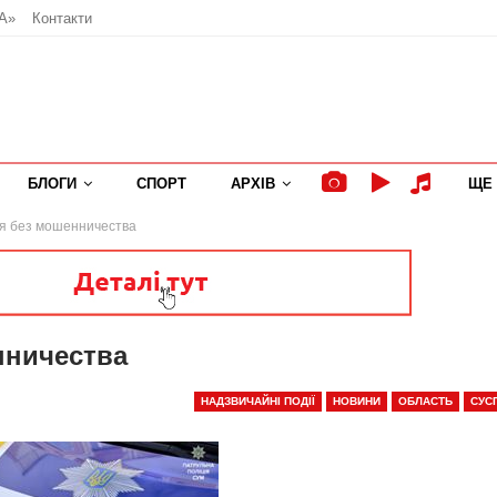
А»
Контакти
БЛОГИ
СПОРТ
АРХІВ
ЩЕ
я без мошенничества
нничества
НАДЗВИЧАЙНІ ПОДІЇ
НОВИНИ
ОБЛАСТЬ
СУС