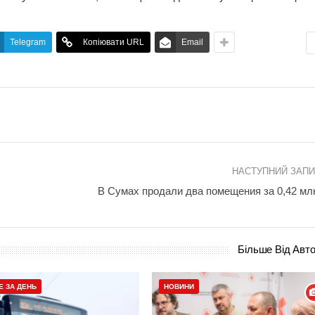
Telegram
Копіювати URL
Email
НАСТУПНИЙ ЗАП
В Сумах продали два помещения за 0,42 млн
Більше Від Авт
Е ЗА ДЕНЬ
НОВИНИ