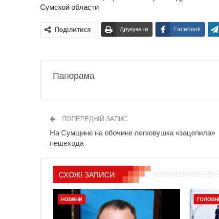
Сумской области
Поділитися
Друкувати
Facebook
Панорама
ПОПЕРЕДНІЙ ЗАПИС
На Сумщине на обочине легковушка «зацепила»
пешехода
СХОЖІ ЗАПИСИ
НОВИНИ
ГОЛОВН