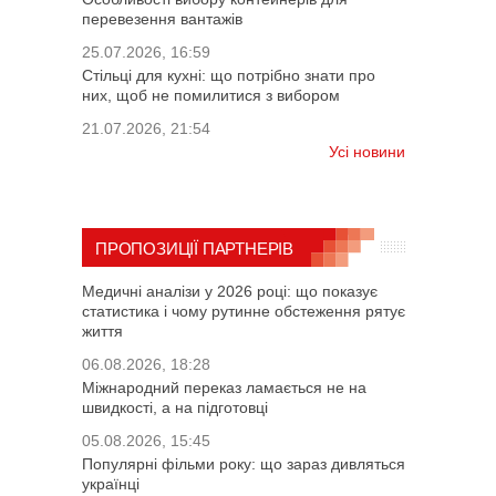
перевезення вантажів
25.07.2026, 16:59
Стільці для кухні: що потрібно знати про
них, щоб не помилитися з вибором
21.07.2026, 21:54
Усі новини
ПРОПОЗИЦІЇ ПАРТНЕРІВ
Медичні аналізи у 2026 році: що показує
статистика і чому рутинне обстеження рятує
життя
06.08.2026, 18:28
Міжнародний переказ ламається не на
швидкості, а на підготовці
05.08.2026, 15:45
Популярні фільми року: що зараз дивляться
українці