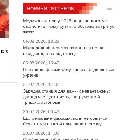
НОВИНИ ПАРТНЕРІВ
Медичні аналізи у 2026 році: що показує
статистика і чому рутинне обстеження рятує
життя
06.08.2026, 18:28
Міжнародний переказ ламається не на
ного
швидкості, а на підготовці
05.08.2026, 15:45
Популярні фільми року: що зараз дивляться
українці
31.07.2026, 17:32
Зарядна станція для важких навантажень:
дім під час відключень, інструменти й
тривала автономія
30.07.2026, 00:43
Екстремальна фіксація: коли не обійтися
без алюмінієвого й армованого скотчу
28.07.2026, 14:08
Особливості вибору контейнерів для