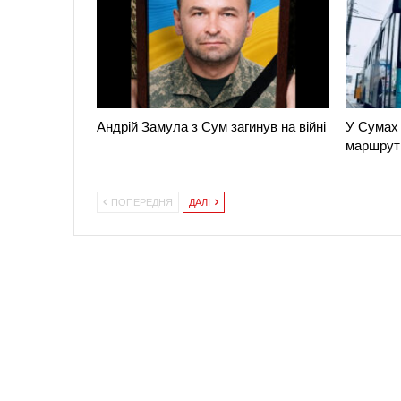
Андрій Замула з Сум загинув на війні
У Сумах 
маршрут
ПОПЕРЕДНЯ
ДАЛІ