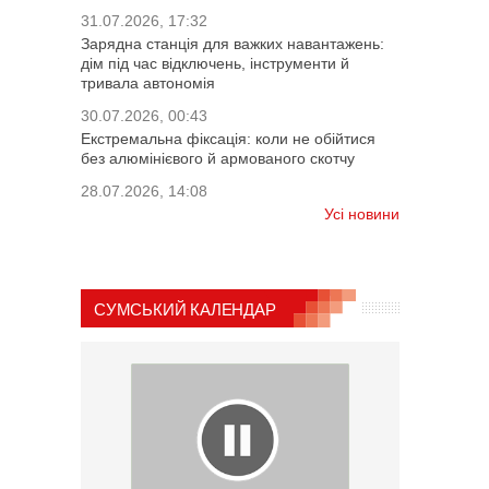
31.07.2026, 17:32
Зарядна станція для важких навантажень:
дім під час відключень, інструменти й
тривала автономія
30.07.2026, 00:43
Екстремальна фіксація: коли не обійтися
без алюмінієвого й армованого скотчу
28.07.2026, 14:08
Усі новини
СУМСЬКИЙ КАЛЕНДАР