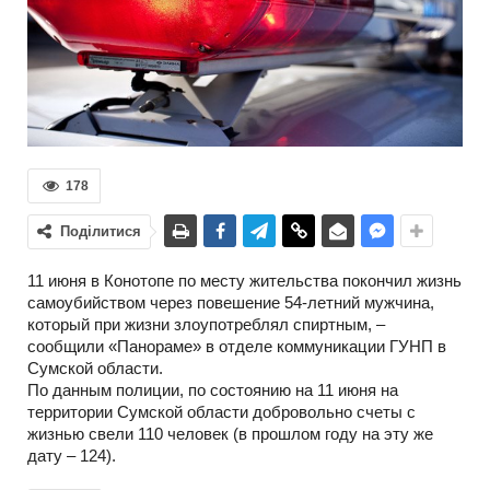
178
Поділитися
11 июня в Конотопе по месту жительства покончил жизнь
самоубийством через повешение 54-летний мужчина,
который при жизни злоупотреблял спиртным, –
сообщили «Панораме» в отделе коммуникации ГУНП в
Сумской области.
По данным полиции, по состоянию на 11 июня на
территории Сумской области добровольно счеты с
жизнью свели 110 человек (в прошлом году на эту же
дату – 124).