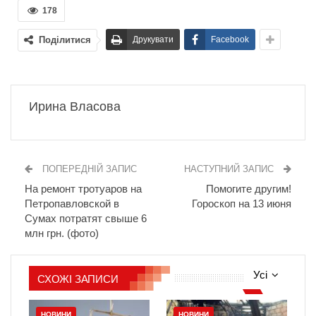
178
Поділитися
Друкувати
Facebook
Ирина Власова
ПОПЕРЕДНІЙ ЗАПИС
НАСТУПНИЙ ЗАПИС
На ремонт тротуаров на
Помогите другим!
Петропавловской в
Гороскоп на 13 июня
Сумах потратят свыше 6
млн грн. (фото)
Усі
СХОЖІ ЗАПИСИ
НОВИНИ
НОВИНИ