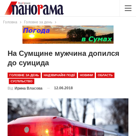
Головна
Головне за день
На Сумщине мужчина допился
до суицида
ГОЛОВНЕ ЗА ДЕНЬ
НАДЗВИЧАЙНІ ПОДІЇ
НОВИНИ
ОБЛАСТЬ
СУСПІЛЬСТВО
12.06.2018
Від
Ирина Власова