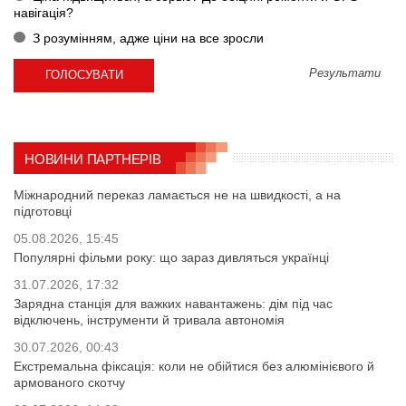
навігація?
З розумінням, адже ціни на все зросли
Результати
НОВИНИ ПАРТНЕРІВ
Міжнародний переказ ламається не на швидкості, а на
підготовці
05.08.2026, 15:45
Популярні фільми року: що зараз дивляться українці
31.07.2026, 17:32
Зарядна станція для важких навантажень: дім під час
відключень, інструменти й тривала автономія
30.07.2026, 00:43
Екстремальна фіксація: коли не обійтися без алюмінієвого й
армованого скотчу