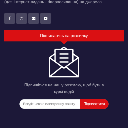
(для інтернет-видань - гіперпосилання) на джерело.
Підписатись на розсилку
Підпишіться на нашу розсилку, щоб бути в
курсі подій
Підписатися