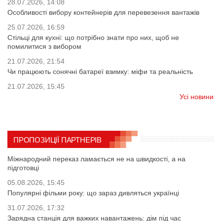
28.07.2026, 14:08
Особливості вибору контейнерів для перевезення вантажів
25.07.2026, 16:59
Стільці для кухні: що потрібно знати про них, щоб не
помилитися з вибором
21.07.2026, 21:54
Чи працюють сонячні батареї взимку: міфи та реальність
21.07.2026, 15:45
Усі новини
ПРОПОЗИЦІЇ ПАРТНЕРІВ
Міжнародний переказ ламається не на швидкості, а на
підготовці
05.08.2026, 15:45
Популярні фільми року: що зараз дивляться українці
31.07.2026, 17:32
Зарядна станція для важких навантажень: дім під час