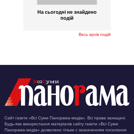
На сьогодні не знайдено
подій
Весь архів подій
Сайт газети «Всі Суми Панорама-медіа». Всі права захищені.
Будь-яке використання матеріалів сайту газети «Всі Суми
Панорама-медіа» дозволено тільки c зазначенням посилання