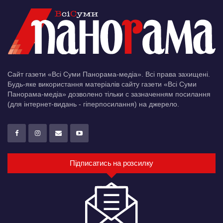
Сайт газети «Всі Суми Панорама-медіа». Всі права захищені.
Будь-яке використання матеріалів сайту газети «Всі Суми
Панорама-медіа» дозволено тільки c зазначенням посилання
(для інтернет-видань - гіперпосилання) на джерело.
Підписатись на розсилку