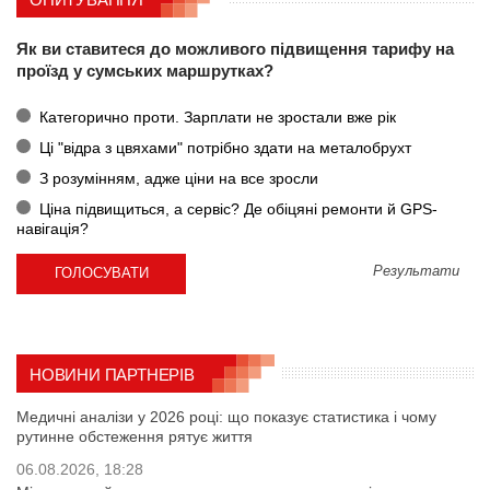
Як ви ставитеся до можливого підвищення тарифу на
проїзд у сумських маршрутках?
Категорично проти. Зарплати не зростали вже рік
Ці "відра з цвяхами" потрібно здати на металобрухт
З розумінням, адже ціни на все зросли
Ціна підвищиться, а сервіс? Де обіцяні ремонти й GPS-
навігація?
Результати
НОВИНИ ПАРТНЕРІВ
Медичні аналізи у 2026 році: що показує статистика і чому
рутинне обстеження рятує життя
06.08.2026, 18:28