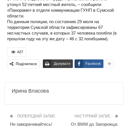
утонул 52-летний местный житель, – сообщили
«Панораме» в отделе коммуникации ГУНП в Сумской
области.
По данным полиции, по состоянию 29 июля на
территории Сумской области зафиксированы 67
несчастных случаев, в которых 37 человека погибли (в
прошлом году на эту же дату – 46 с 32 погибшими).
427
Поділитися
Друкувати
Facebook
Ирина Власова
ПОПЕРЕДНІЙ ЗАПИС
НАСТУПНИЙ ЗАПИС
Не заморачивайтесь!
От BMW до Запорожца: