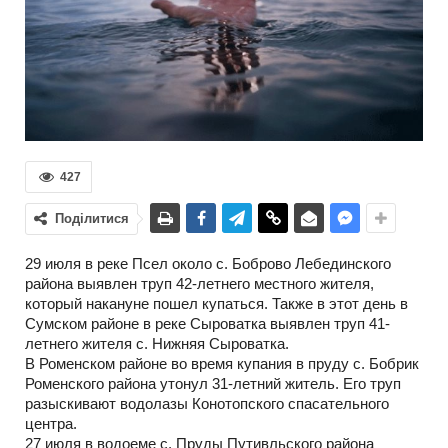
427
Поділитися
29 июля в реке Псел около с. Боброво Лебединского
района выявлен труп 42-летнего местного жителя,
который накануне пошел купаться. Также в этот день в
Сумском районе в реке Сыроватка выявлен труп 41-
летнего жителя с. Нижняя Сыроватка.
В Роменском районе во время купания в пруду с. Бобрик
Роменского района утонул 31-летний житель. Его труп
разыскивают водолазы Конотопского спасательного
центра.
27 июля в водоеме с. Пруды Путивльского района