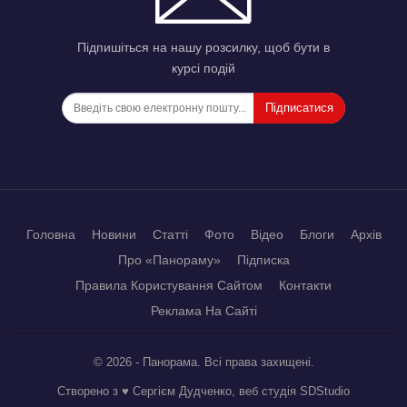
Підпишіться на нашу розсилку, щоб бути в
курсі подій
Підписатися
Головна
Новини
Статті
Фото
Відео
Блоги
Архів
Про «Панораму»
Підписка
Правила Користування Сайтом
Контакти
Реклама На Сайті
© 2026 - Панорама. Всі права захищені.
Створено з ♥ Сергієм Дудченко, веб студія
SDStudio