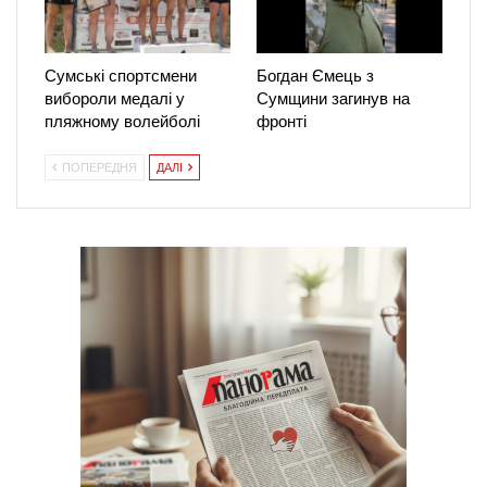
Сумські спортсмени
Богдан Ємець з
вибороли медалі у
Сумщини загинув на
пляжному волейболі
фронті
ПОПЕРЕДНЯ
ДАЛІ