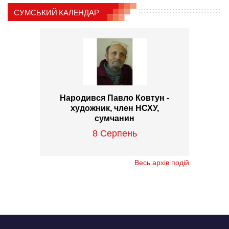
СУМСЬКИЙ КАЛЕНДАР
Народився Павло Ковтун -
художник, член НСХУ,
сумчанин
8 Серпень
Весь архів подій