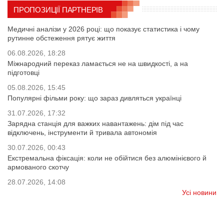
ПРОПОЗИЦІЇ ПАРТНЕРІВ
Медичні аналізи у 2026 році: що показує статистика і чому
рутинне обстеження рятує життя
06.08.2026, 18:28
Міжнародний переказ ламається не на швидкості, а на
підготовці
05.08.2026, 15:45
Популярні фільми року: що зараз дивляться українці
31.07.2026, 17:32
Зарядна станція для важких навантажень: дім під час
відключень, інструменти й тривала автономія
30.07.2026, 00:43
Екстремальна фіксація: коли не обійтися без алюмінієвого й
армованого скотчу
28.07.2026, 14:08
Усі новини