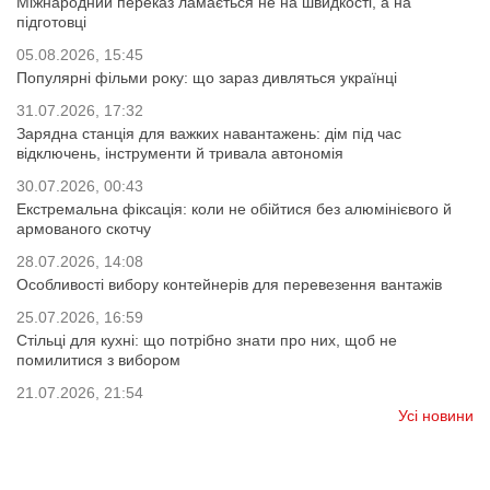
Міжнародний переказ ламається не на швидкості, а на
підготовці
05.08.2026, 15:45
Популярні фільми року: що зараз дивляться українці
31.07.2026, 17:32
Зарядна станція для важких навантажень: дім під час
відключень, інструменти й тривала автономія
30.07.2026, 00:43
Екстремальна фіксація: коли не обійтися без алюмінієвого й
армованого скотчу
28.07.2026, 14:08
Особливості вибору контейнерів для перевезення вантажів
25.07.2026, 16:59
Стільці для кухні: що потрібно знати про них, щоб не
помилитися з вибором
21.07.2026, 21:54
Усі новини