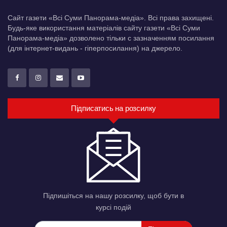
Сайт газети «Всі Суми Панорама-медіа». Всі права захищені.
Будь-яке використання матеріалів сайту газети «Всі Суми
Панорама-медіа» дозволено тільки c зазначенням посилання
(для інтернет-видань - гіперпосилання) на джерело.
Підписатись на розсилку
Підпишіться на нашу розсилку, щоб бути в
курсі подій