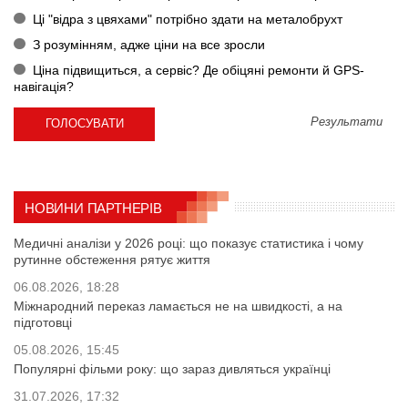
Ці "відра з цвяхами" потрібно здати на металобрухт
З розумінням, адже ціни на все зросли
Ціна підвищиться, а сервіс? Де обіцяні ремонти й GPS-
навігація?
Результати
НОВИНИ ПАРТНЕРІВ
Медичні аналізи у 2026 році: що показує статистика і чому
рутинне обстеження рятує життя
06.08.2026, 18:28
Міжнародний переказ ламається не на швидкості, а на
підготовці
05.08.2026, 15:45
Популярні фільми року: що зараз дивляться українці
31.07.2026, 17:32