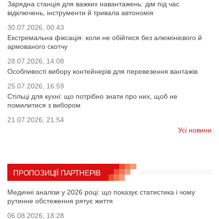
Зарядна станція для важких навантажень: дім під час
відключень, інструменти й тривала автономія
30.07.2026, 00:43
Екстремальна фіксація: коли не обійтися без алюмінієвого й
армованого скотчу
28.07.2026, 14:08
Особливості вибору контейнерів для перевезення вантажів
25.07.2026, 16:59
Стільці для кухні: що потрібно знати про них, щоб не
помилитися з вибором
21.07.2026, 21:54
Усі новини
ПРОПОЗИЦІЇ ПАРТНЕРІВ
Медичні аналізи у 2026 році: що показує статистика і чому
рутинне обстеження рятує життя
06.08.2026, 18:28