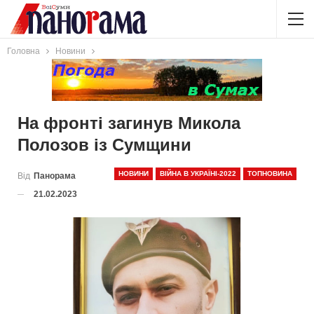
Головна
Новини
На фронті загинув Микола
Полозов із Сумщини
НОВИНИ
ВІЙНА В УКРАЇНІ-2022
ТОПНОВИНА
Від
Панорама
21.02.2023