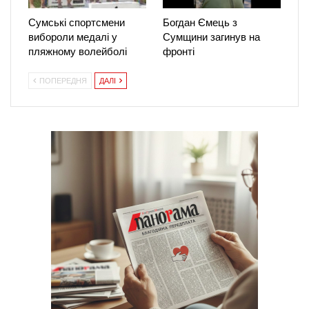
Сумські спортсмени
Богдан Ємець з
вибороли медалі у
Сумщини загинув на
пляжному волейболі
фронті
ПОПЕРЕДНЯ
ДАЛІ