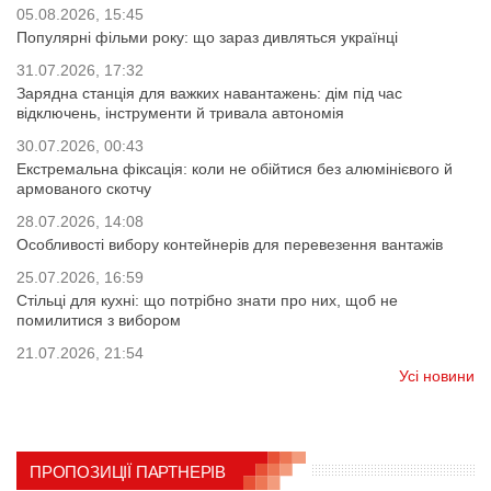
05.08.2026, 15:45
Популярні фільми року: що зараз дивляться українці
31.07.2026, 17:32
Зарядна станція для важких навантажень: дім під час
відключень, інструменти й тривала автономія
30.07.2026, 00:43
Екстремальна фіксація: коли не обійтися без алюмінієвого й
армованого скотчу
28.07.2026, 14:08
Особливості вибору контейнерів для перевезення вантажів
25.07.2026, 16:59
Стільці для кухні: що потрібно знати про них, щоб не
помилитися з вибором
21.07.2026, 21:54
Усі новини
ПРОПОЗИЦІЇ ПАРТНЕРІВ