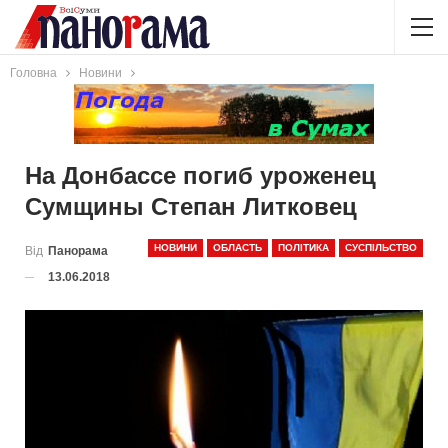
Головна
Новини
На Донбассе погиб уроженец
Сумщины Степан Литковец
НОВИНИ
ОБЛАСТЬ
ПОЛІТИКА
СУСПІЛЬСТВО
Від
Панорама
13.06.2018