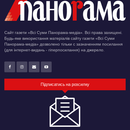
Сайт газети «Всі Суми Панорама-медіа». Всі права захищені.
Будь-яке використання матеріалів сайту газети «Всі Суми
Панорама-медіа» дозволено тільки c зазначенням посилання
(для інтернет-видань - гіперпосилання) на джерело.
Підписатись на розсилку