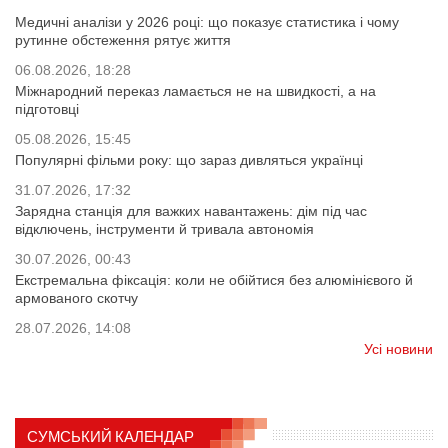
Медичні аналізи у 2026 році: що показує статистика і чому
рутинне обстеження рятує життя
06.08.2026, 18:28
Міжнародний переказ ламається не на швидкості, а на
підготовці
05.08.2026, 15:45
Популярні фільми року: що зараз дивляться українці
31.07.2026, 17:32
Зарядна станція для важких навантажень: дім під час
відключень, інструменти й тривала автономія
30.07.2026, 00:43
Екстремальна фіксація: коли не обійтися без алюмінієвого й
армованого скотчу
28.07.2026, 14:08
Усі новини
СУМСЬКИЙ КАЛЕНДАР