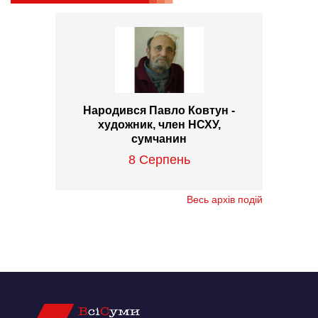
Народився Павло Ковтун -
художник, член НСХУ,
сумчанин
8 Серпень
Весь архів подій