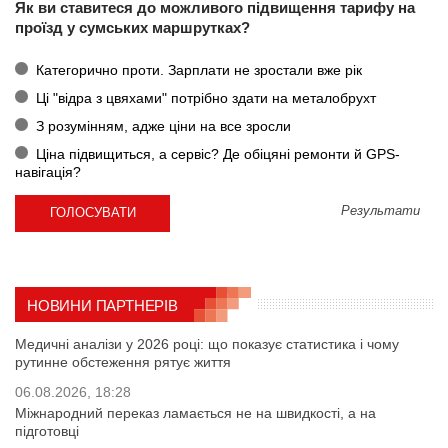
Як ви ставитеся до можливого підвищення тарифу на
проїзд у сумських маршрутках?
Категорично проти. Зарплати не зростали вже рік
Ці "відра з цвяхами" потрібно здати на металобрухт
З розумінням, адже ціни на все зросли
Ціна підвищиться, а сервіс? Де обіцяні ремонти й GPS-
навігація?
Результати
НОВИНИ ПАРТНЕРІВ
Медичні аналізи у 2026 році: що показує статистика і чому
рутинне обстеження рятує життя
06.08.2026, 18:28
Міжнародний переказ ламається не на швидкості, а на
підготовці