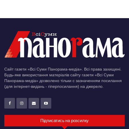
Сайт газети «Всі Суми Панорама-медіа». Всі права захищені.
Будь-яке використання матеріалів сайту газети «Всі Суми
Панорама-медіа» дозволено тільки c зазначенням посилання
(для інтернет-видань - гіперпосилання) на джерело.
Підписатись на розсилку