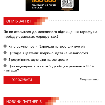
ОПИТУВАННЯ
Як ви ставитеся до можливого підвищення тарифу на
проїзд у сумських маршрутках?
Категорично проти. Зарплати не зростали вже рік
Ці "відра з цвяхами" потрібно здати на металобрухт
З розумінням, адже ціни на все зросли
Ціна підвищиться, а сервіс? Де обіцяні ремонти й GPS-
навігація?
Результати
НОВИНИ ПАРТНЕРІВ