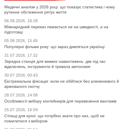
Медичні аналізи у 2026 році: що показує статистика і чому
рутинне обстеження рятує життя
06.08.2026, 18:28
Міжнародний переказ ламається не на швидкості, а на
підготовці
05.08.2026, 15:45
Популярні фільми року: що зараз дивляться українці
31.07.2026, 17:32
Зарядна станція для важких навантажень: дім під час
відключень, інструменти й тривала автономія
30.07.2026, 00:43
Екстремальна фіксація: коли не обійтися без алюмінієвого й
армованого скотчу
28.07.2026, 14:08
Особливості вибору контейнерів для перевезення вантажів
25.07.2026, 16:59
Стільці для кухні: що потрібно знати про них, щоб не
помилитися з вибором