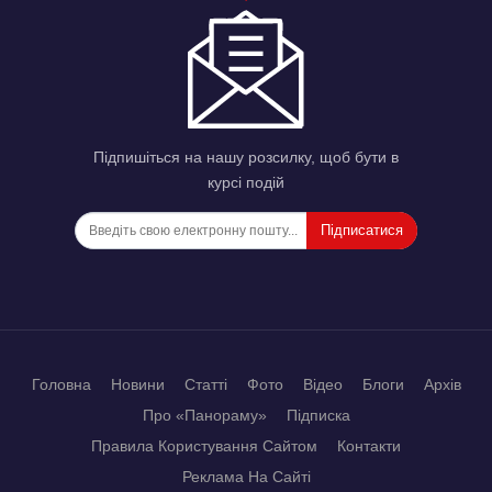
Підпишіться на нашу розсилку, щоб бути в
курсі подій
Підписатися
Головна
Новини
Статті
Фото
Відео
Блоги
Архів
Про «Панораму»
Підписка
Правила Користування Сайтом
Контакти
Реклама На Сайті