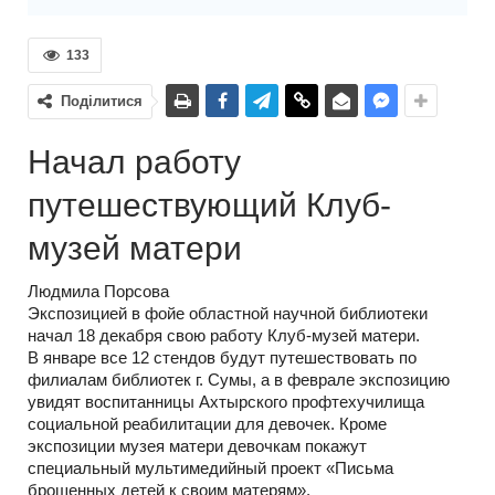
133
Поділитися
Начал работу
путешествующий Клуб-
музей матери
Людмила Порсова
Экспозицией в фойе областной научной библиотеки
начал 18 декабря свою работу Клуб-музей матери.
В январе все 12 стендов будут путешествовать по
филиалам библиотек г. Сумы, а в феврале экспозицию
увидят воспитанницы Ахтырского профтехучилища
социальной реабилитации для девочек. Кроме
экспозиции музея матери девочкам покажут
специальный мультимедийный проект «Письма
брошенных детей к своим матерям».