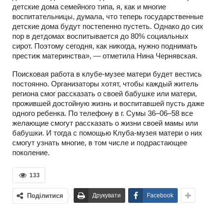
детские дома семейного типа, я, как и многие
воспитательницы, думала, что теперь государственные
детские дома будут постепенно пустеть. Однако до сих
пор в детдомах воспитывается до 80% социальных
сирот. Поэтому сегодня, как никогда, нужно поднимать
престиж материнства», — отметила Нина Чернявская.
Поисковая работа в клубе-музее матери будет вестись
постоянно. Организаторы хотят, чтобы каждый житель
региона смог рассказать о своей бабушке или матери,
прожившей достойную жизнь и воспитавшей пусть даже
одного ребенка. По телефону в г. Сумы 36–06–58 все
желающие смогут рассказать о жизни своей мамы или
бабушки. И тогда с помощью Клуба-музея матери о них
смогут узнать многие, в том числе и подрастающее
поколение.
133
Поділитися
Друкувати
Facebook