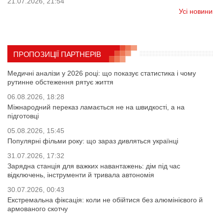
21.07.2026, 21:54
Усі новини
ПРОПОЗИЦІЇ ПАРТНЕРІВ
Медичні аналізи у 2026 році: що показує статистика і чому
рутинне обстеження рятує життя
06.08.2026, 18:28
Міжнародний переказ ламається не на швидкості, а на
підготовці
05.08.2026, 15:45
Популярні фільми року: що зараз дивляться українці
31.07.2026, 17:32
Зарядна станція для важких навантажень: дім під час
відключень, інструменти й тривала автономія
30.07.2026, 00:43
Екстремальна фіксація: коли не обійтися без алюмінієвого й
армованого скотчу