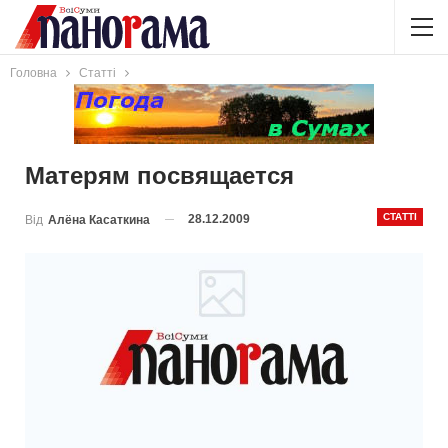
Головна
Статті
Матерям посвящается
СТАТТІ
28.12.2009
Від
Алёна Касаткина