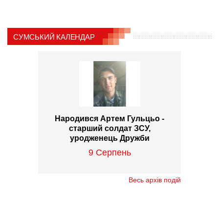
СУМСЬКИЙ КАЛЕНДАР
Народився Артем Гульцьо -
старший солдат ЗСУ,
уродженець Дружби
9 Серпень
Весь архів подій