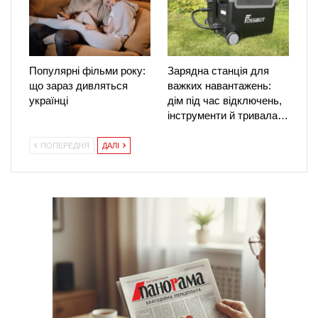
Популярні фільми року:
Зарядна станція для
що зараз дивляться
важких навантажень:
українці
дім під час відключень,
інструменти й тривала…
ПОПЕРЕДНЯ
ДАЛІ