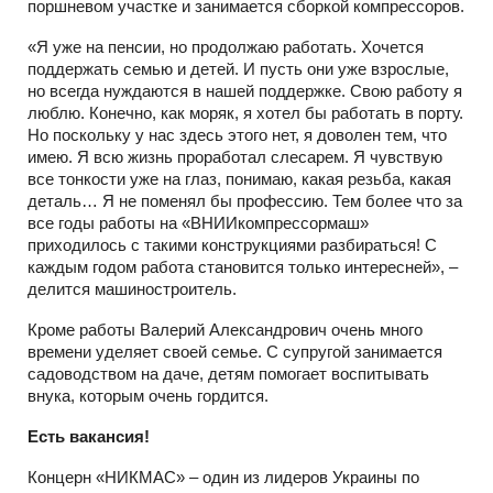
поршневом участке и занимается сборкой компрессоров.
«Я уже на пенсии, но продолжаю работать. Хочется
поддержать семью и детей. И пусть они уже взрослые,
но всегда нуждаются в нашей поддержке. Свою работу я
люблю. Конечно, как моряк, я хотел бы работать в порту.
Но поскольку у нас здесь этого нет, я доволен тем, что
имею. Я всю жизнь проработал слесарем. Я чувствую
все тонкости уже на глаз, понимаю, какая резьба, какая
деталь… Я не поменял бы профессию. Тем более что за
все годы работы на «ВНИИкомпрессормаш»
приходилось с такими конструкциями разбираться! С
каждым годом работа становится только интересней», –
делится машиностроитель.
Кроме работы Валерий Александрович очень много
времени уделяет своей семье. С супругой занимается
садоводством на даче, детям помогает воспитывать
внука, которым очень гордится.
Есть вакансия!
Концерн «НИКМАС» – один из лидеров Украины по