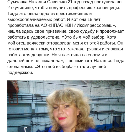
Сумчанка Наталья Сависько 21 год назад поступила во
2-е училище, чтобы получить профессию крановщицы.
Тогда это была одна из престижнейших и
высокооплачиваемых работ. И вот она 18 лет
проработала на АО «НПАО «ВНИИкомпрессормаш»,
нашла здесь свое призвание, свою судьбу и продолжает
работать в удовольствие. «Это был мой выбор. Хотя
мой отец всячески отговаривал меня от этой работы. Он
готовил меня к тому, что это тяжелая, грязная и сложная
работа для девушки. Но я настояла на своем и в
дальнейшем не пожалела», – вспоминает Наталья. Тогда
слова мамы: «Это твой выбор!» – стали лучшей
поддержкой.