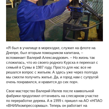
«Я был в училище в мореходке, служил на флоте на
Днепре, был вторым помощником капитана, –
вспоминает Валерий Александрович. – Но жизнь так
сложилась, что из своего родного Курска я переехал с
семьей в Сумы в 1987 году. Просто для нас все не
решался вопрос с жильем. А здесь уже через полгода
мы смогли получить жилье. Да, и город нам с супругой
очень понравился, и нравится до сих пор».
Свое мастерство Валерий Ивлев после камвольной
фабрики продолжил оттачивать на слесарном участке
по переработке дерева. А в 1999 г. пришел на АО «НПАО
«ВНИИкомпрессормаш». Теперь он работает на