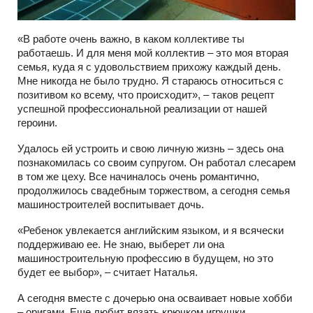
«В работе очень важно, в каком коллективе ты
работаешь. И для меня мой коллектив – это моя вторая
семья, куда я с удовольствием прихожу каждый день.
Мне никогда не было трудно. Я стараюсь относиться с
позитивом ко всему, что происходит», – таков рецепт
успешной профессиональной реализации от нашей
героини.
Удалось ей устроить и свою личную жизнь – здесь она
познакомилась со своим супругом. Он работал слесарем
в том же цеху. Все начиналось очень романтично,
продолжилось свадебным торжеством, а сегодня семья
машиностроителей воспитывает дочь.
«Ребенок увлекается английским языком, и я всячески
поддерживаю ее. Не знаю, выберет ли она
машиностроительную профессию в будущем, но это
будет ее выбор», – считает Наталья.
А сегодня вместе с дочерью она осваивает новые хобби
– оригами. Еще любит вязать крючком игрушки