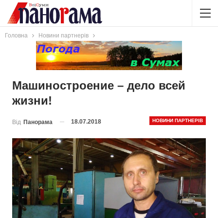
Головна
Новини партнерів
Машиностроение – дело всей
жизни!
НОВИНИ ПАРТНЕРІВ
18.07.2018
Від
Панорама