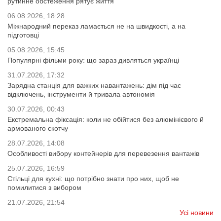
рутинне обстеження рятує життя
06.08.2026, 18:28
Міжнародний переказ ламається не на швидкості, а на
підготовці
05.08.2026, 15:45
Популярні фільми року: що зараз дивляться українці
31.07.2026, 17:32
Зарядна станція для важких навантажень: дім під час
відключень, інструменти й тривала автономія
30.07.2026, 00:43
Екстремальна фіксація: коли не обійтися без алюмінієвого й
армованого скотчу
28.07.2026, 14:08
Особливості вибору контейнерів для перевезення вантажів
25.07.2026, 16:59
Стільці для кухні: що потрібно знати про них, щоб не
помилитися з вибором
21.07.2026, 21:54
Усі новини