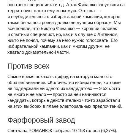
опытного специалиста и т.д. А так Финашко запустили на
территорию, плохо ему знакомую. Отсюда —
и неубедительность избирательной кампании, которая
также была построена далеко не лучшим образом. Мы
все поняли, что Виктор Финашко — хороший человек
и опытный специалист, но, как и в случае с Литвином,
никто не понял, почему за него нужно голосовать. Его
избирательной кампании, как и многим другим, не
хватало доказательной части.
Против всех
Самое время показать цифру, на которую мало кто
обратил внимание. «Количество избирателей, которые
не поддержали ни одного из кандидатов» — 9 525. Это
не много и не мало — просто за ней начинаются
кандидаты, которые действительно
что-то
заработали
на этих выборах в плане электоральных предпочтений.
Фарфоровый завод
Светлана РОМАНЮК собрала 10 153 голоса (6,27%).