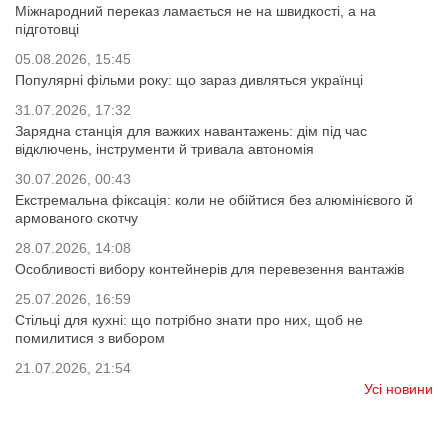
Міжнародний переказ ламається не на швидкості, а на
підготовці
05.08.2026, 15:45
Популярні фільми року: що зараз дивляться українці
31.07.2026, 17:32
Зарядна станція для важких навантажень: дім під час
відключень, інструменти й тривала автономія
30.07.2026, 00:43
Екстремальна фіксація: коли не обійтися без алюмінієвого й
армованого скотчу
28.07.2026, 14:08
Особливості вибору контейнерів для перевезення вантажів
25.07.2026, 16:59
Стільці для кухні: що потрібно знати про них, щоб не
помилитися з вибором
21.07.2026, 21:54
Усі новини