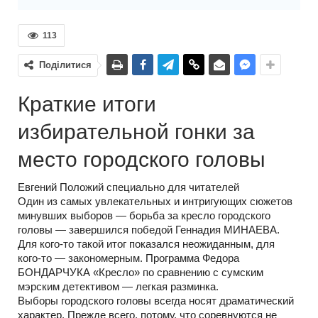
113
Поділитися
Краткие итоги
избирательной гонки за
место городского головы
Евгений Положий специально для читателей
Один из самых увлекательных и интригующих сюжетов
минувших выборов — борьба за кресло городского
головы — завершился победой Геннадия МИНАЕВА.
Для
кого-то
такой итог показался неожиданным, для
кого-то —
закономерным. Программа Федора
БОНДАРЧУКА «Кресло» по сравнению с сумским
мэрским детективом — легкая разминка.
Выборы городского головы всегда носят драматический
характер. Прежде всего, потому, что соревнуются не