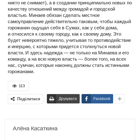
никто не снимает), а в создании принципиально новых по
качеству отношений между громадой и городской
властью. Минаев обязан сделать местное
самоуправление действительно таковым, чтобы каждый
горожанин ощущал себя в Сумах, как у себя дома,
и относился к своему городу, как к своему дому. Это
будет невероятно тяжело, учитывая то противодействие
и инерцию, с которыми придется столкнуться новой
власти. И здесь надежда — не только на Минаева и его
команду, а на всю новую власть — более того, на всех
нас, сумчан, которые наконец должны стать истинными
горожанами.
113
Поділитися
Друкувати
Facebook
Алёна Касаткина