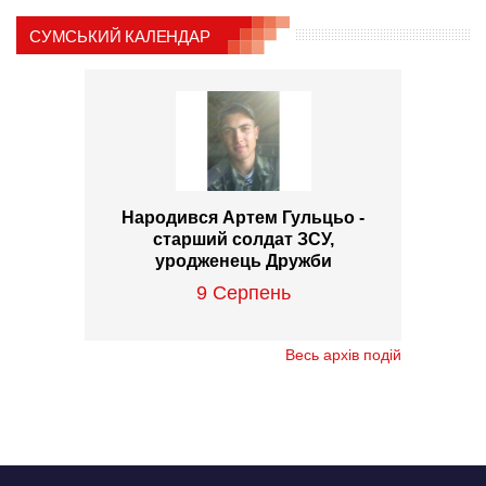
СУМСЬКИЙ КАЛЕНДАР
Народився Артем Гульцьо -
старший солдат ЗСУ,
уродженець Дружби
9 Серпень
Весь архів подій