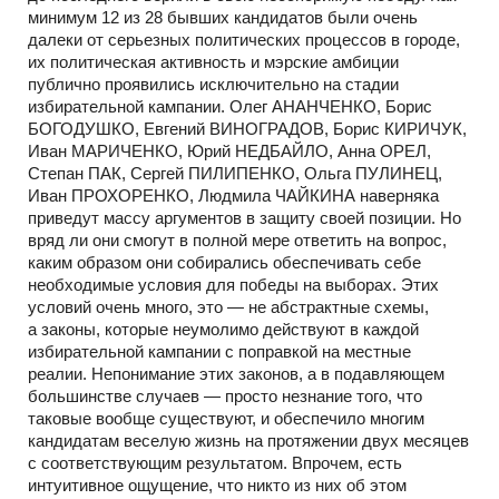
минимум 12 из 28 бывших кандидатов были очень
далеки от серьезных политических процессов в городе,
их политическая активность и мэрские амбиции
публично проявились исключительно на стадии
избирательной кампании. Олег АНАНЧЕНКО, Борис
БОГОДУШКО, Евгений ВИНОГРАДОВ, Борис КИРИЧУК,
Иван МАРИЧЕНКО, Юрий НЕДБАЙЛО, Анна ОРЕЛ,
Степан ПАК, Сергей ПИЛИПЕНКО, Ольга ПУЛИНЕЦ,
Иван ПРОХОРЕНКО, Людмила ЧАЙКИНА наверняка
приведут массу аргументов в защиту своей позиции. Но
вряд ли они смогут в полной мере ответить на вопрос,
каким образом они собирались обеспечивать себе
необходимые условия для победы на выборах. Этих
условий очень много, это — не абстрактные схемы,
а законы, которые неумолимо действуют в каждой
избирательной кампании с поправкой на местные
реалии. Непонимание этих законов, а в подавляющем
большинстве случаев — просто незнание того, что
таковые вообще существуют, и обеспечило многим
кандидатам веселую жизнь на протяжении двух месяцев
с соответствующим результатом. Впрочем, есть
интуитивное ощущение, что никто из них об этом