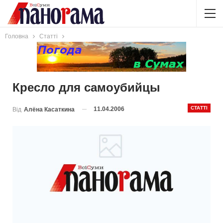
Головна
Статті
Кресло для самоубийцы
СТАТТІ
11.04.2006
Від
Алёна Касаткина