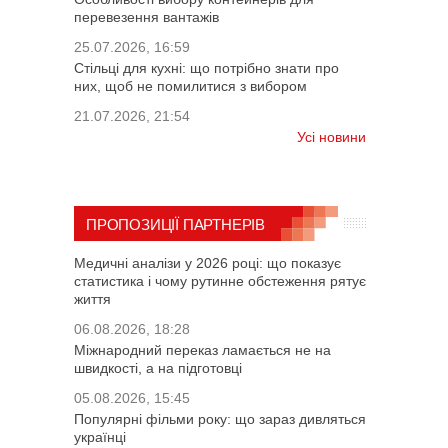
перевезення вантажів
25.07.2026, 16:59
Стільці для кухні: що потрібно знати про
них, щоб не помилитися з вибором
21.07.2026, 21:54
Усі новини
ПРОПОЗИЦІЇ ПАРТНЕРІВ
Медичні аналізи у 2026 році: що показує
статистика і чому рутинне обстеження рятує
життя
06.08.2026, 18:28
Міжнародний переказ ламається не на
швидкості, а на підготовці
05.08.2026, 15:45
Популярні фільми року: що зараз дивляться
українці