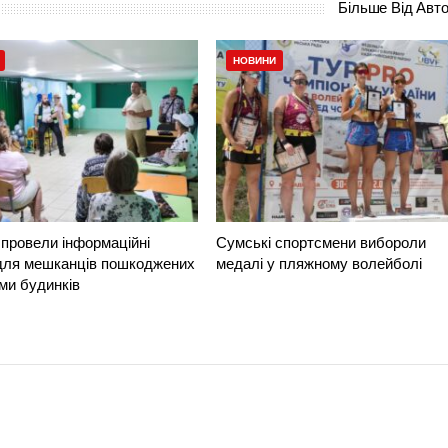
Більше Від Авт
НОВИНИ
провели інформаційні
Сумські спортсмени вибороли
 для мешканців пошкоджених
медалі у пляжному волейболі
ми будинків