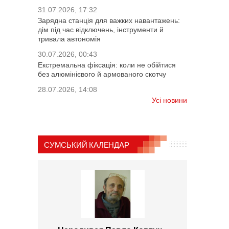
31.07.2026, 17:32
Зарядна станція для важких навантажень:
дім під час відключень, інструменти й
тривала автономія
30.07.2026, 00:43
Екстремальна фіксація: коли не обійтися
без алюмінієвого й армованого скотчу
28.07.2026, 14:08
Усі новини
СУМСЬКИЙ КАЛЕНДАР