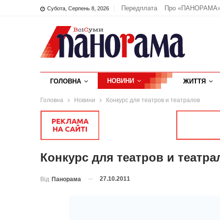
Передплата
Про «ПАНОРАМА
Субота, Серпень 8, 2026
НОВИНИ
ГОЛОВНА
ЖИТТЯ
Головна
Новини
Конкурс для театров и театралов
Конкурс для театров и театра
27.10.2011
Від
Панорама