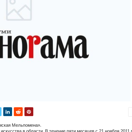
мская Мельпомена».
искусства в области. В течение пяти месяцев с 21 ноября 2011 