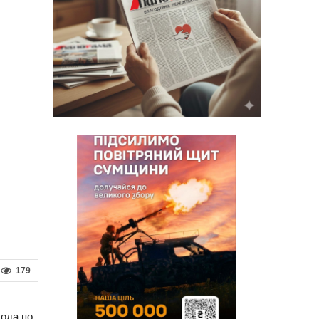
179
года по