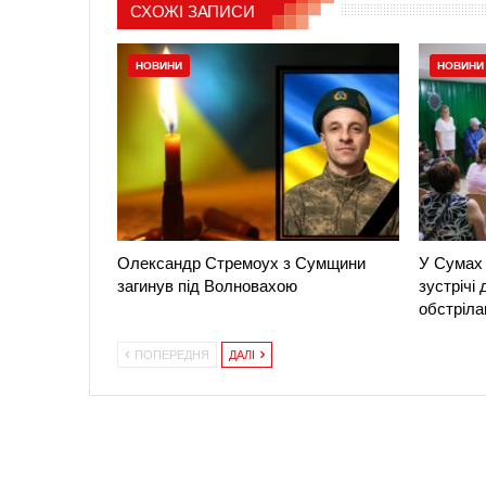
СХОЖІ ЗАПИСИ
НОВИНИ
НОВИНИ
Олександр Стремоух з Сумщини
У Сумах 
загинув під Волновахою
зустрічі
обстріла
ПОПЕРЕДНЯ
ДАЛІ