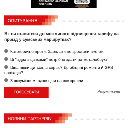
ОПИТУВАННЯ
Як ви ставитеся до можливого підвищення тарифу на
проїзд у сумських маршрутках?
Категорично проти. Зарплати не зростали вже рік
Ці "відра з цвяхами" потрібно здати на металобрухт
Ціна підвищиться, а сервіс? Де обіцяні ремонти й GPS-
навігація?
З розумінням, адже ціни на все зросли
Результати
НОВИНИ ПАРТНЕРІВ