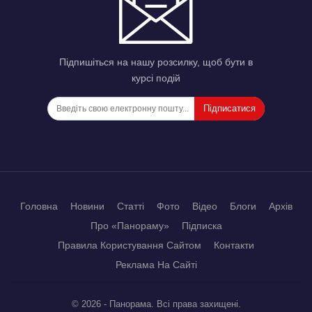
Підпишіться на нашу розсилку, щоб бути в
курсі подій
Підписатися
Головна
Новини
Статті
Фото
Відео
Блоги
Архів
Про «Панораму»
Підписка
Правила Користування Сайтом
Контакти
Реклама На Сайті
© 2026 - Панорама. Всі права захищені.