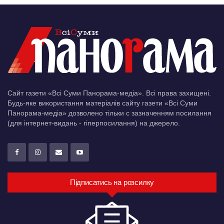
Сайт газети «Всі Суми Панорама-медіа». Всі права захищені.
Будь-яке використання матеріалів сайту газети «Всі Суми
Панорама-медіа» дозволено тільки c зазначенням посилання
(для інтернет-видань - гіперпосилання) на джерело.
Підписатись на розсилку