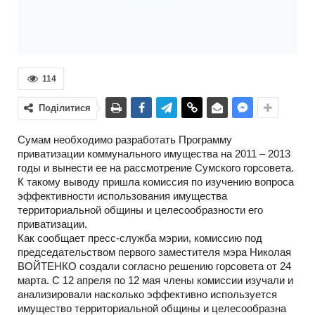
114
Поділитися
Сумам необходимо разработать Программу
приватизации коммунального имущества на 2011 – 2013
годы и вынести ее на рассмотрение Сумского горсовета.
К такому выводу пришла комиссия по изучению вопроса
эффективности использования имущества
территориальной общины и целесообразности его
приватизации.
Как сообщает пресс-служба мэрии, комиссию под
председательством первого заместителя мэра Николая
ВОЙТЕНКО создали согласно решению горсовета от 24
марта. С 12 апреля по 12 мая члены комиссии изучали и
анализировали насколько эффективно используется
имущество территориальной общины и целесообразна