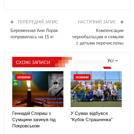
ПОПЕРЕДНІЙ ЗАПИС
НАСТУПНИЙ ЗАПИС
Беременная Ани Лорак
Компенсации
поправилась на 15 кг
чернобыльцам и семьям
с детьми перечислены
Усі
СХОЖІ ЗАПИСИ
НОВИНИ
НОВИНИ
Геннадій Спориш з
У Сумах відбувся
Сумщини загинув під
“Кубок Страшненка”
Покровськом