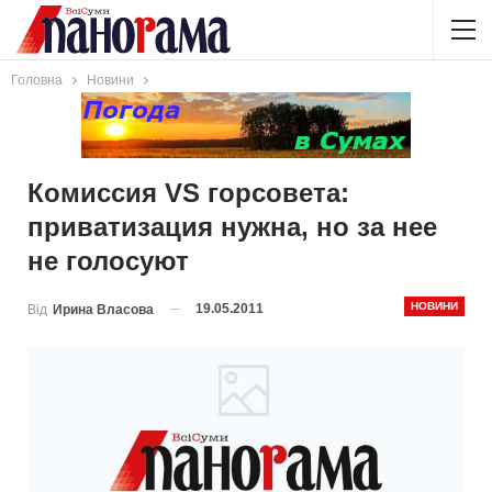
Головна
Новини
Комиссия VS горсовета:
приватизация нужна, но за нее
не голосуют
НОВИНИ
19.05.2011
Від
Ирина Власова