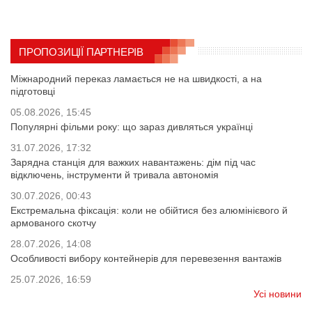
ПРОПОЗИЦІЇ ПАРТНЕРІВ
Міжнародний переказ ламається не на швидкості, а на
підготовці
05.08.2026, 15:45
Популярні фільми року: що зараз дивляться українці
31.07.2026, 17:32
Зарядна станція для важких навантажень: дім під час
відключень, інструменти й тривала автономія
30.07.2026, 00:43
Екстремальна фіксація: коли не обійтися без алюмінієвого й
армованого скотчу
28.07.2026, 14:08
Особливості вибору контейнерів для перевезення вантажів
25.07.2026, 16:59
Усі новини