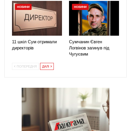
НОВИНИ
НОВИНИ
11 шкіл Сум отримали
Сумчанин Євген
директорів
Логвінов загинув під
Чугуєвим
ПОПЕРЕДНЯ
ДАЛІ