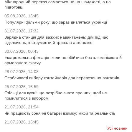
Міжнародний переказ ламається не на швидкості, а на
підготовці
05.08.2026, 15:45
Популярні фільми року: що зараз дивляться українці
31.07.2026, 17:32
Зарядна станція для важких навантажень: дім під час
відключень, інструменти й тривала автономія
30.07.2026, 00:43
Екстремальна фіксація: коли не обійтися без алюмінієвого й
армованого скотчу
28.07.2026, 14:08
Особливості вибору контейнерів для перевезення вантажів
25.07.2026, 16:59
Стільці для кухні: що потрібно знати про них, щоб не
помилитися з вибором
21.07.2026, 21:54
Чи працюють сонячні батареї взимку: міфи та реальність
21.07.2026, 15:45
Усі новини