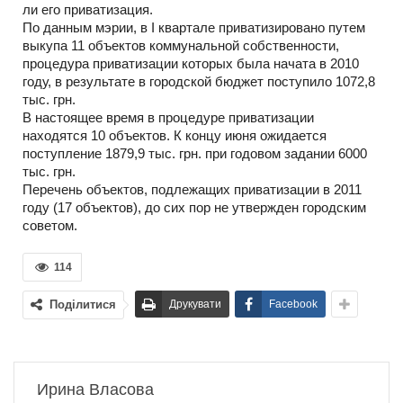
ли его приватизация.
По данным мэрии, в I квартале приватизировано путем
выкупа 11 объектов коммунальной собственности,
процедура приватизации которых была начата в 2010
году, в результате в городской бюджет поступило 1072,8
тыс. грн.
В настоящее время в процедуре приватизации
находятся 10 объектов. К концу июня ожидается
поступление 1879,9 тыс. грн. при годовом задании 6000
тыс. грн.
Перечень объектов, подлежащих приватизации в 2011
году (17 объектов), до сих пор не утвержден городским
советом.
114
Поділитися
Друкувати
Facebook
Ирина Власова