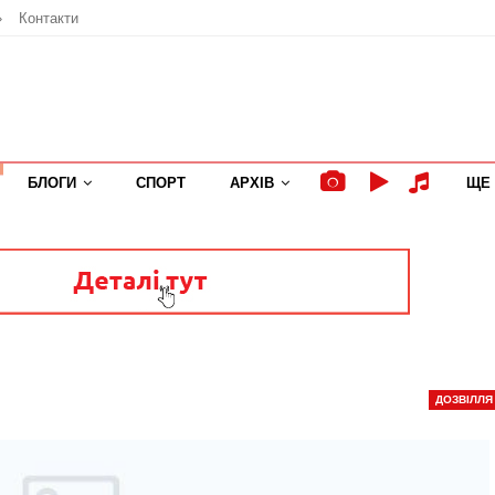
»
Контакти
БЛОГИ
СПОРТ
АРХІВ
ЩЕ
ДОЗВІЛЛЯ