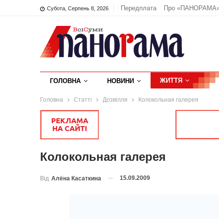
Передплата
Про «ПАНОРАМА
Субота, Серпень 8, 2026
ЖИТТЯ
ГОЛОВНА
НОВИНИ
Головна
Статті
Дозвілля
Колокольная галерея
Колокольная галерея
15.09.2009
Від
Алёна Касаткина