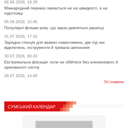
06.08.2026, 18:28
Міжнародний переказ ламається не на швидкості, а на
підготовці
05.08.2026, 15:45
Популярні фільми року: що зараз дивляться українці
31.07.2026, 17:32
Зарядна станція для важких навантажень: дім під час
відключень, інструменти й тривала автономія
30.07.2026, 00:43
Екстремальна фіксація: коли не обійтися без алюмінієвого й
армованого скотчу
28.07.2026, 14:08
Усі новини
СУМСЬКИЙ КАЛЕНДАР