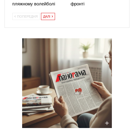
пляжному волейболі
фронті
ПОПЕРЕДНЯ
ДАЛІ