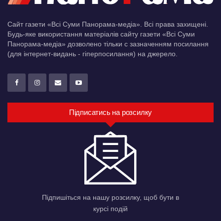
Сайт газети «Всі Суми Панорама-медіа». Всі права захищені.
Будь-яке використання матеріалів сайту газети «Всі Суми
Панорама-медіа» дозволено тільки c зазначенням посилання
(для інтернет-видань - гіперпосилання) на джерело.
Підписатись на розсилку
Підпишіться на нашу розсилку, щоб бути в
курсі подій