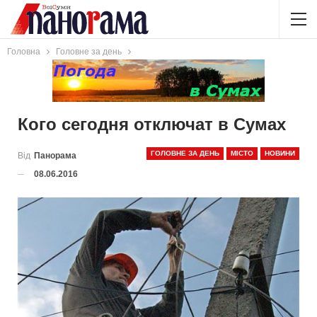
Головна
Головне за день
Кого сегодня отключат в Сумах
ГОЛОВНЕ ЗА ДЕНЬ
МІСТО
НОВИНИ
Від
Панорама
08.06.2016