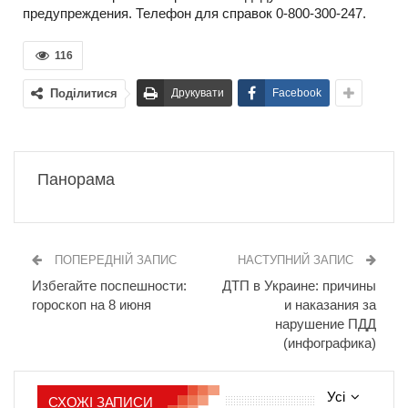
предупреждения. Телефон для справок 0-800-300-247.
116
Поділитися
Друкувати
Facebook
Панорама
ПОПЕРЕДНІЙ ЗАПИС
НАСТУПНИЙ ЗАПИС
Избегайте поспешности:
ДТП в Украине: причины
гороскоп на 8 июня
и наказания за
нарушение ПДД
(инфографика)
Усі
СХОЖІ ЗАПИСИ