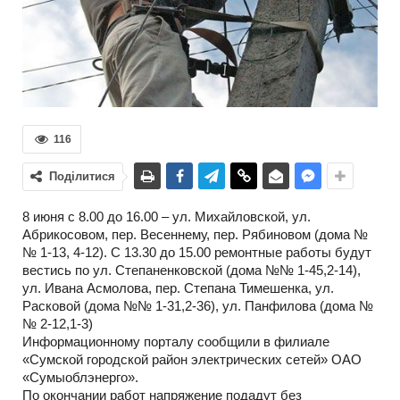
116
Поділитися
8 июня с 8.00 до 16.00 – ул. Михайловской, ул.
Абрикосовом, пер. Весеннему, пер. Рябиновом (дома №
№ 1-13, 4-12). С 13.30 до 15.00 ремонтные работы будут
вестись по ул. Степаненковской (дома №№ 1-45,2-14),
ул. Ивана Асмолова, пер. Степана Тимешенка, ул.
Расковой (дома №№ 1-31,2-36), ул. Панфилова (дома №
№ 2-12,1-3)
Информационному порталу сообщили в филиале
«Сумской городской район электрических сетей» ОАО
«Сумыоблэнерго».
По окончании работ напряжение подадут без