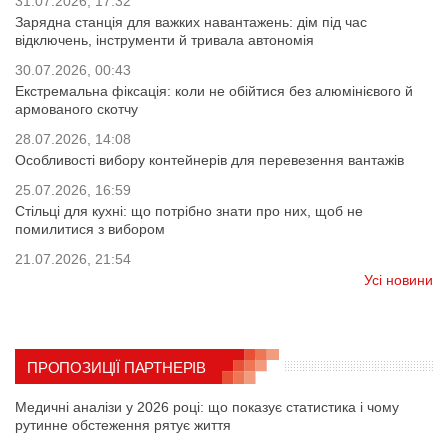
31.07.2026, 17:32
Зарядна станція для важких навантажень: дім під час
відключень, інструменти й тривала автономія
30.07.2026, 00:43
Екстремальна фіксація: коли не обійтися без алюмінієвого й
армованого скотчу
28.07.2026, 14:08
Особливості вибору контейнерів для перевезення вантажів
25.07.2026, 16:59
Стільці для кухні: що потрібно знати про них, щоб не
помилитися з вибором
21.07.2026, 21:54
Усі новини
ПРОПОЗИЦІЇ ПАРТНЕРІВ
Медичні аналізи у 2026 році: що показує статистика і чому
рутинне обстеження рятує життя