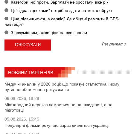
Категорично проти. Зарплати не зростали вже рік
Ці "відра з цвяхами" потрібно здати на металобрухт
Ціна підвищиться, а сервіс? Де обіцяні ремонти й GPS-
навігація?
З розумінням, адже ціни на все зросли
Результати
НОВИНИ ПАРТНЕРІВ
Медичні аналізи у 2026 році: що показує статистика і чому
рутинне обстеження рятує життя
06.08.2026, 18:28
Міжнародний переказ ламається не на швидкості, а на
підготовці
05.08.2026, 15:45
Популярні фільми року: що зараз дивляться українці