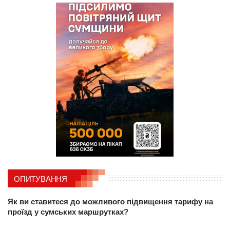
ОПИТУВАННЯ
Як ви ставитеся до можливого підвищення тарифу на
проїзд у сумських маршрутках?