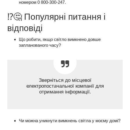
номером 0 800-300-247.
⁉️🤔 Популярні питання і
відповіді
Що робити, якщо світло вимкнено довше
запланованого часу?
Зверніться до місцевої
електропостачальної компанії для
отримання інформації.
Чи можна уникнути вимкнень світла у моєму домі?