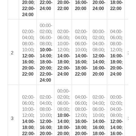
20:00
;
22:00-
20:00-
16:00-
20:00-
18:00-
22:00-
24:00
22:00
20:00
24:00
22:00
24:00
00:00-
02:00-
02:00
;
02:00-
02:00-
00:00-
04:00-
04:00
;
06:00-
06:00
;
04:00
;
02:00
;
06:00
;
08:00-
08:00
;
10:00-
06:00-
04:00-
08:00-
10:00
;
10:00-
12:00
;
10:00
;
08:00
;
12:00
;
2
2
12:00-
14:00
;
14:00-
14:00-
12:00-
16:00-
16:00
;
18:00-
18:00
;
16:00
;
14:00
;
18:00
;
20:00-
20:00
;
22:00-
18:00-
16:00-
20:00-
22:00
22:00-
24:00
22:00
20:00
24:00
24:00
00:00-
02:00-
02:00-
02:00
;
04:00-
02:00-
00:00-
06:00
;
04:00
;
06:00-
06:00
;
04:00
;
02:00
;
10:00-
08:00-
08:00
;
08:00-
06:00-
04:00-
12:00
;
10:00
;
10:00-
12:00
;
10:00
;
08:00
;
3
3
14:00-
12:00-
14:00
;
16:00-
14:00-
12:00-
18:00
;
16:00
;
18:00-
18:00
;
16:00
;
14:00
;
22:00-
20:00-
20:00
;
20:00-
18:00-
16:00-