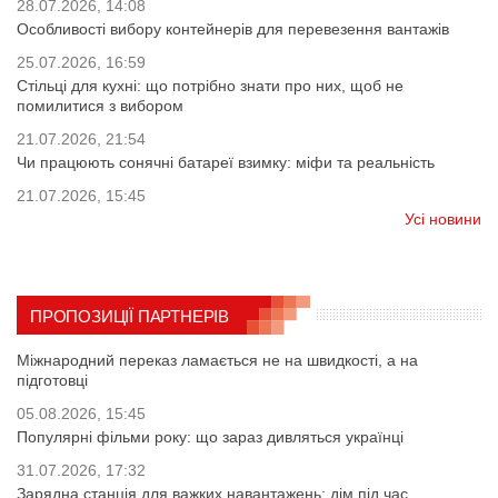
28.07.2026, 14:08
Особливості вибору контейнерів для перевезення вантажів
25.07.2026, 16:59
Стільці для кухні: що потрібно знати про них, щоб не
помилитися з вибором
21.07.2026, 21:54
Чи працюють сонячні батареї взимку: міфи та реальність
21.07.2026, 15:45
Усі новини
ПРОПОЗИЦІЇ ПАРТНЕРІВ
Міжнародний переказ ламається не на швидкості, а на
підготовці
05.08.2026, 15:45
Популярні фільми року: що зараз дивляться українці
31.07.2026, 17:32
Зарядна станція для важких навантажень: дім під час