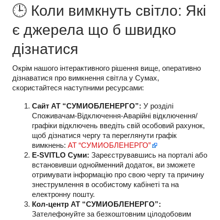
🕒 Коли вимкнуть світло: Які
є джерела що б швидко
дізнатися
Окрім нашого інтерактивного рішення вище, оперативно
дізнаватися про вимкнення світла у Сумах,
скористайтеся наступними ресурсами:
Сайт АТ “СУМИОБЛЕНЕРГО”:
У розділі
Споживачам-Відключення-Аварійні відключення/
графіки відключень введіть свій особовий рахунок,
щоб дізнатися чергу та переглянути графік
вимкнень:
АТ “СУМИОБЛЕНЕРГО”
Е-SVITLO Суми:
Зареєструвавшись на порталі або
встановивши однойменний додаток, ви зможете
отримувати інформацію про свою чергу та причину
знеструмлення в особистому кабінеті та на
електронну пошту.
Кол-центр АТ “СУМИОБЛЕНЕРГО”:
Зателефонуйте за безкоштовним цілодобовим