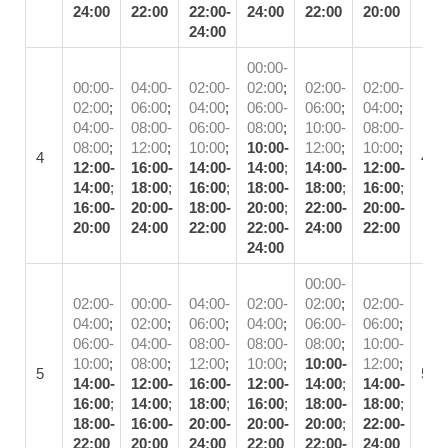
24:00
22:00
22:00-
24:00
22:00
20:00
24:00
00:00-
00:00-
04:00-
02:00-
02:00
;
02:00-
02:00-
02:00
;
06:00
;
04:00
;
06:00-
06:00
;
04:00
;
04:00-
08:00-
06:00-
08:00
;
10:00-
08:00-
08:00
;
12:00
;
10:00
;
10:00-
12:00
;
10:00
;
4
4
12:00-
16:00-
14:00-
14:00
;
14:00-
12:00-
14:00
;
18:00
;
16:00
;
18:00-
18:00
;
16:00
;
16:00-
20:00-
18:00-
20:00
;
22:00-
20:00-
20:00
24:00
22:00
22:00-
24:00
22:00
24:00
00:00-
02:00-
00:00-
04:00-
02:00-
02:00
;
02:00-
04:00
;
02:00
;
06:00
;
04:00
;
06:00-
06:00
;
06:00-
04:00-
08:00-
08:00-
08:00
;
10:00-
10:00
;
08:00
;
12:00
;
10:00
;
10:00-
12:00
;
5
5
14:00-
12:00-
16:00-
12:00-
14:00
;
14:00-
16:00
;
14:00
;
18:00
;
16:00
;
18:00-
18:00
;
18:00-
16:00-
20:00-
20:00-
20:00
;
22:00-
22:00
20:00
24:00
22:00
22:00-
24:00