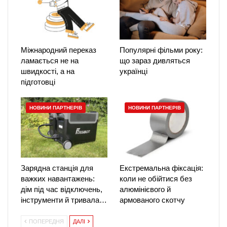
Міжнародний переказ
Популярні фільми року:
ламається не на
що зараз дивляться
швидкості, а на
українці
підготовці
НОВИНИ ПАРТНЕРІВ
НОВИНИ ПАРТНЕРІВ
Зарядна станція для
Екстремальна фіксація:
важких навантажень:
коли не обійтися без
дім під час відключень,
алюмінієвого й
інструменти й тривала…
армованого скотчу
ПОПЕРЕДНЯ
ДАЛІ