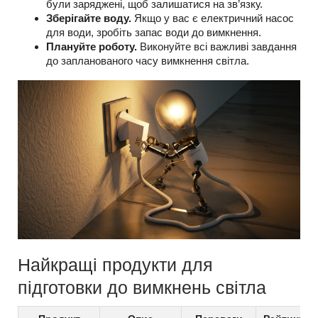
були заряджені, щоб залишатися на зв’язку.
Зберігайте воду.
Якщо у вас є електричний насос
для води, зробіть запас води до вимкнення.
Плануйте роботу.
Виконуйте всі важливі завдання
до запланованого часу вимкнення світла.
Найкращі продукти для
підготовки до вимкнень світла