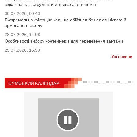
відключень, інструменти й тривала автономія
30.07.2026, 00:43
Екстремальна фіксація: коли не обійтися без алюмінієвого й
армованого скотчу
28.07.2026, 14:08
Особливості вибору контейнерів для перевезення вантажів
25.07.2026, 16:59
Усі новини
СУМСЬКИЙ КАЛЕНДАР