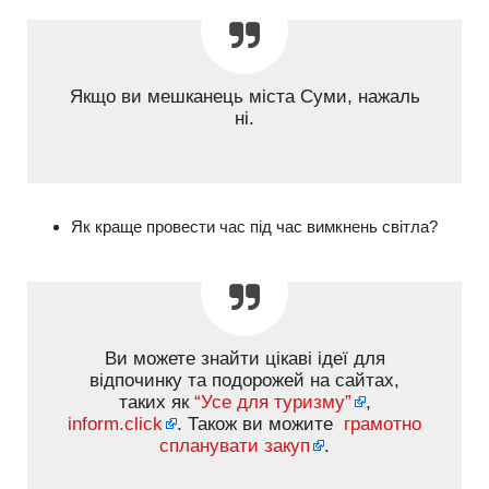
Якщо ви мешканець міста Суми, нажаль
ні.
Як краще провести час під час вимкнень світла?
Ви можете знайти цікаві ідеї для
відпочинку та подорожей на сайтах,
таких як
“Усе для туризму”
,
inform.click
. Також ви можите
грамотно
спланувати закуп
.