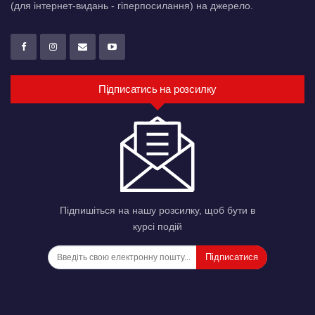
(для інтернет-видань - гіперпосилання) на джерело.
Підписатись на розсилку
Підпишіться на нашу розсилку, щоб бути в
курсі подій
Підписатися