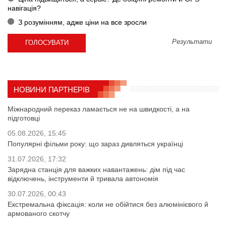
навігація?
З розумінням, адже ціни на все зросли
Результати
НОВИНИ ПАРТНЕРІВ
Міжнародний переказ ламається не на швидкості, а на
підготовці
05.08.2026, 15:45
Популярні фільми року: що зараз дивляться українці
31.07.2026, 17:32
Зарядна станція для важких навантажень: дім під час
відключень, інструменти й тривала автономія
30.07.2026, 00:43
Екстремальна фіксація: коли не обійтися без алюмінієвого й
армованого скотчу