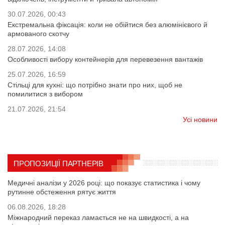
30.07.2026, 00:43
Екстремальна фіксація: коли не обійтися без алюмінієвого й
армованого скотчу
28.07.2026, 14:08
Особливості вибору контейнерів для перевезення вантажів
25.07.2026, 16:59
Стільці для кухні: що потрібно знати про них, щоб не
помилитися з вибором
21.07.2026, 21:54
Усі новини
ПРОПОЗИЦІЇ ПАРТНЕРІВ
Медичні аналізи у 2026 році: що показує статистика і чому
рутинне обстеження рятує життя
06.08.2026, 18:28
Міжнародний переказ ламається не на швидкості, а на