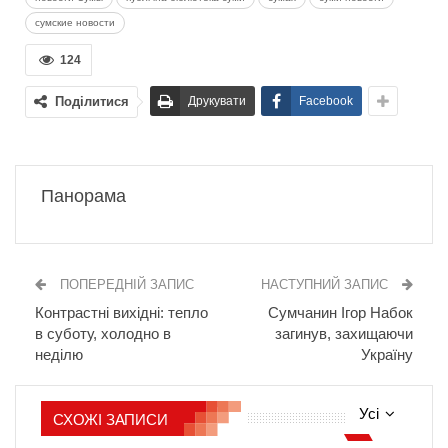
сумские новости
124
Поділитися
Друкувати
Facebook
Панорама
ПОПЕРЕДНІЙ ЗАПИС
НАСТУПНИЙ ЗАПИС
Контрастні вихідні: тепло
Сумчанин Ігор Набок
в суботу, холодно в
загинув, захищаючи
неділю
Україну
Усі
СХОЖІ ЗАПИСИ