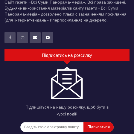
Сайт газети «Всі Суми Панорама-медіа». Всі права захищені.
Будь-яке використання матеріалів сайту газети «Всі Суми
Панорама-медіа» дозволено тільки c зазначенням посилання
(для інтернет-видань - гіперпосилання) на джерело.
Підписатись на розсилку
Підпишіться на нашу розсилку, щоб бути в
курсі подій
Підписатися