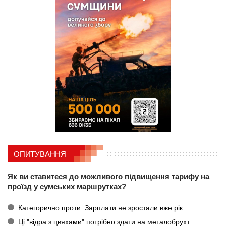
ОПИТУВАННЯ
Як ви ставитеся до можливого підвищення тарифу на
проїзд у сумських маршрутках?
Категорично проти. Зарплати не зростали вже рік
Ці "відра з цвяхами" потрібно здати на металобрухт