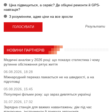
Ціна підвищиться, а сервіс? Де обіцяні ремонти й GPS-
навігація?
З розумінням, адже ціни на все зросли
Результати
НОВИНИ ПАРТНЕРІВ
Медичні аналізи у 2026 році: що показує статистика і чому
рутинне обстеження рятує життя
06.08.2026, 18:28
Міжнародний переказ ламається не на швидкості, а на
підготовці
05.08.2026, 15:45
Популярні фільми року: що зараз дивляться українці
31.07.2026, 17:32
Зарядна станція для важких навантажень: дім під час
відключень, інструменти й тривала автономія