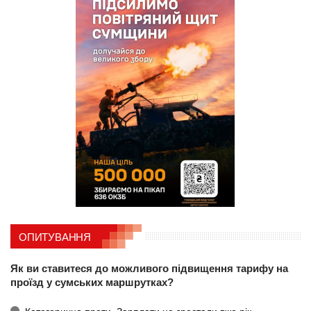
ОПИТУВАННЯ
Як ви ставитеся до можливого підвищення тарифу на
проїзд у сумських маршрутках?