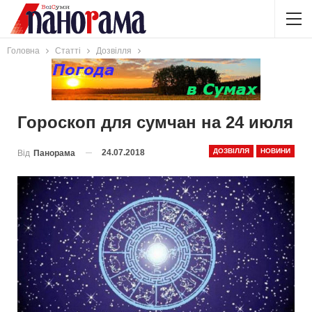
Головна
Статті
Дозвілля
Гороскоп для сумчан на 24 июля
ДОЗВІЛЛЯ
НОВИНИ
24.07.2018
Від
Панорама