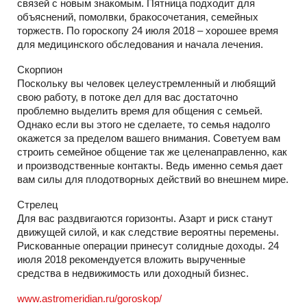
связей с новым знакомым. Пятница подходит для
объяснений, помолвки, бракосочетания, семейных
торжеств. По гороскопу 24 июля 2018 – хорошее время
для медицинского обследования и начала лечения.
Скорпион
Поскольку вы человек целеустремленный и любящий
свою работу, в потоке дел для вас достаточно
проблемно выделить время для общения с семьей.
Однако если вы этого не сделаете, то семья надолго
окажется за пределом вашего внимания. Советуем вам
строить семейное общение так же целенаправленно, как
и производственные контакты. Ведь именно семья дает
вам силы для плодотворных действий во внешнем мире.
Стрелец
Для вас раздвигаются горизонты. Азарт и риск станут
движущей силой, и как следствие вероятны перемены.
Рискованные операции принесут солидные доходы. 24
июля 2018 рекомендуется вложить вырученные
средства в недвижимость или доходный бизнес.
www.astromeridian.ru/goroskop/