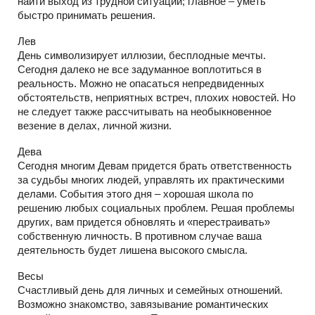
найти выход из трудной ситуации; главное – уметь
быстро принимать решения.
Лев
День символизирует иллюзии, бесплодные мечты.
Сегодня далеко не все задуманное воплотиться в
реальность. Можно не опасаться непредвиденных
обстоятельств, неприятных встреч, плохих новостей. Но
не следует также рассчитывать на необыкновенное
везение в делах, личной жизни.
Дева
Сегодня многим Девам придется брать ответственность
за судьбы многих людей, управлять их практическими
делами. События этого дня – хорошая школа по
решению любых социальных проблем. Решая проблемы
других, вам придется обновлять и «перестраивать»
собственную личность. В противном случае ваша
деятельность будет лишена высокого смысла.
Весы
Счастливый день для личных и семейных отношений.
Возможно знакомство, завязывание романтических