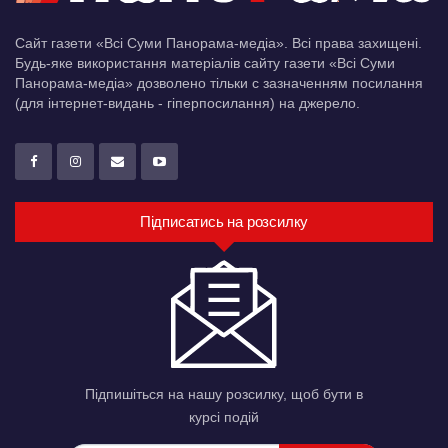
Сайт газети «Всі Суми Панорама-медіа». Всі права захищені.
Будь-яке використання матеріалів сайту газети «Всі Суми
Панорама-медіа» дозволено тільки c зазначенням посилання
(для інтернет-видань - гіперпосилання) на джерело.
Підписатись на розсилку
Підпишіться на нашу розсилку, щоб бути в
курсі подій