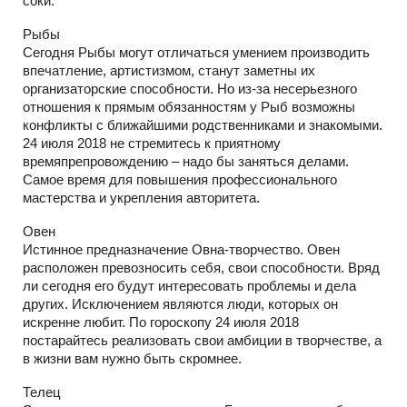
соки.
Рыбы
Сегодня Рыбы могут отличаться умением производить
впечатление, артистизмом, станут заметны их
организаторские способности. Но из-за несерьезного
отношения к прямым обязанностям у Рыб возможны
конфликты с ближайшими родственниками и знакомыми.
24 июля 2018 не стремитесь к приятному
времяпрепровождению – надо бы заняться делами.
Самое время для повышения профессионального
мастерства и укрепления авторитета.
Овен
Истинное предназначение Овна-творчество. Овен
расположен превозносить себя, свои способности. Вряд
ли сегодня его будут интересовать проблемы и дела
других. Исключением являются люди, которых он
искренне любит. По гороскопу 24 июля 2018
постарайтесь реализовать свои амбиции в творчестве, а
в жизни вам нужно быть скромнее.
Телец