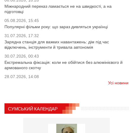
06.08.2026, 18:28
Міжнародний переказ ламається не на швидкості, а на
підготовці
05.08.2026, 15:45
Популярні фільми року: що зараз дивляться українці
31.07.2026, 17:32
Зарядна станція для важких навантажень: дім під час
відключень, інструменти й тривала автономія
30.07.2026, 00:43
Екстремальна фіксація: коли не обійтися без алюмінієвого й
армованого скотчу
28.07.2026, 14:08
Усі новини
СУМСЬКИЙ КАЛЕНДАР