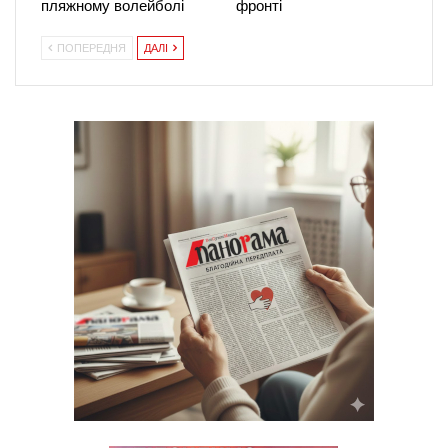
пляжному волейболі
фронті
ПОПЕРЕДНЯ
ДАЛІ