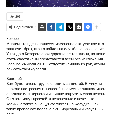
203
Поділитися
Козерог
Многим этот день принесет изменение статуса: кое-кто
заключит брак, кто-то пойдет на службе на повышение.
У каждого Козерога своя дорожка в этой жизни, но шанс
стать счастливым представится всем без исключения.
Главное 24 июля 2018 – отпустить синицу из рук, чтобы
поймать-таки журавля.
Водолей
Вам будет очень трудно следить за диетой. В минуты
плохого настроения вы способны съесть слишком много
сладкого или жирного и излишне нагрузить свою печень.
От этого могут произойти печеночные и почечные
колики, а также вы ощутите тяжесть в желудке. При
таких проблемах полезно пить морковный и капустный