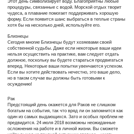
Этот день символизирует воду. Благоприятны любые
процедуры, связанные с водой. Морской отдых творит
чудеса, а плавание помогает поддерживать хорошую
форму. Если появится шанс выбраться в теплые страны
хотя бы на несколько дней, используйте его.
Близнецы
Сегодня многие Близнецы будут хозяевами своей
собственной судьбы. Даже если некоторые ваши идеи
нельзя осуществить на практике, вам следует отдать
должное, поскольку вы будете стараться продвигаться
вперед. Некоторые ваши попытки увенчаются успехом.
Если вы хотите действовать нечестно, это ваше дело,
но в таком случае вы должны быть готовыми к
осуждению!
Рак
Предстоящий день окажется для Раков не слишком
богатым на события, так что вряд ли он запомнится как
один из самых выдающихся. Зато и особых проблем не
предвидится. 24 июля 2018 возможны неожиданные
осложнения на работе и в личной жизни. Вы сможете