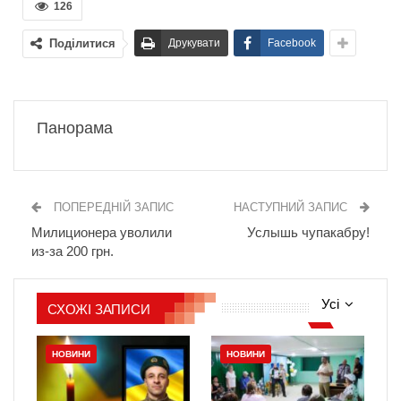
126
Поділитися
Друкувати
Facebook
Панорама
ПОПЕРЕДНІЙ ЗАПИС
НАСТУПНИЙ ЗАПИС
Милиционера уволили
Услышь чупакабру!
из-за 200 грн.
Усі
СХОЖІ ЗАПИСИ
НОВИНИ
НОВИНИ