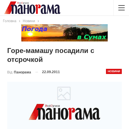
Головна
Новини
Горе-мамашу посадили с
отсрочкой
НОВИНИ
22.09.2011
Від
Панорама