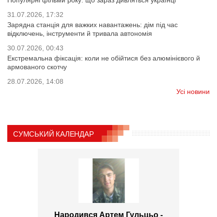
Популярні фільми року: що зараз дивляться українці
31.07.2026, 17:32
Зарядна станція для важких навантажень: дім під час
відключень, інструменти й тривала автономія
30.07.2026, 00:43
Екстремальна фіксація: коли не обійтися без алюмінієвого й
армованого скотчу
28.07.2026, 14:08
Усі новини
СУМСЬКИЙ КАЛЕНДАР
Народився Артем Гульцьо -