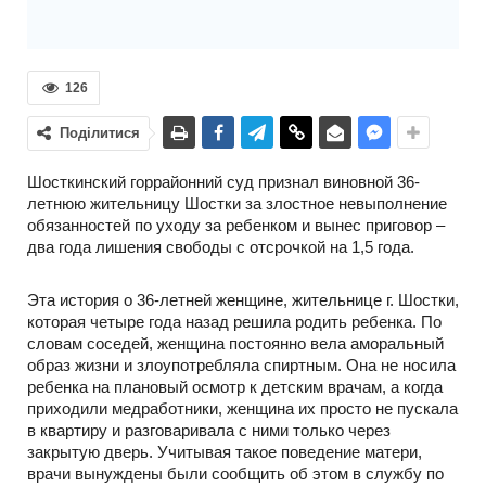
126
Поділитися
Шосткинский горрайонний суд признал виновной 36-
летнюю жительницу Шостки за злостное невыполнение
обязанностей по уходу за ребенком и вынес приговор –
два года лишения свободы с отсрочкой на 1,5 года.
Эта история о 36-летней женщине, жительнице г. Шостки,
которая четыре года назад решила родить ребенка. По
словам соседей, женщина постоянно вела аморальный
образ жизни и злоупотребляла спиртным. Она не носила
ребенка на плановый осмотр к детским врачам, а когда
приходили медработники, женщина их просто не пускала
в квартиру и разговаривала с ними только через
закрытую дверь. Учитывая такое поведение матери,
врачи вынуждены были сообщить об этом в службу по