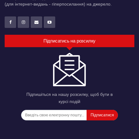
(для інтернет-видань - гіперпосилання) на джерело.
Підписатись на розсилку
Підпишіться на нашу розсилку, щоб бути в
курсі подій
Підписатися