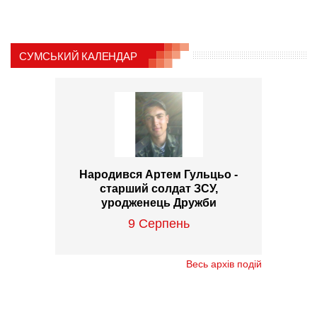
СУМСЬКИЙ КАЛЕНДАР
Народився Артем Гульцьо -
старший солдат ЗСУ,
уродженець Дружби
9 Серпень
Весь архів подій