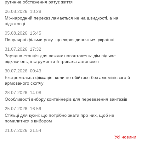
рутинне обстеження рятує життя
06.08.2026, 18:28
Міжнародний переказ ламається не на швидкості, а на
підготовці
05.08.2026, 15:45
Популярні фільми року: що зараз дивляться українці
31.07.2026, 17:32
Зарядна станція для важких навантажень: дім під час
відключень, інструменти й тривала автономія
30.07.2026, 00:43
Екстремальна фіксація: коли не обійтися без алюмінієвого й
армованого скотчу
28.07.2026, 14:08
Особливості вибору контейнерів для перевезення вантажів
25.07.2026, 16:59
Стільці для кухні: що потрібно знати про них, щоб не
помилитися з вибором
21.07.2026, 21:54
Усі новини