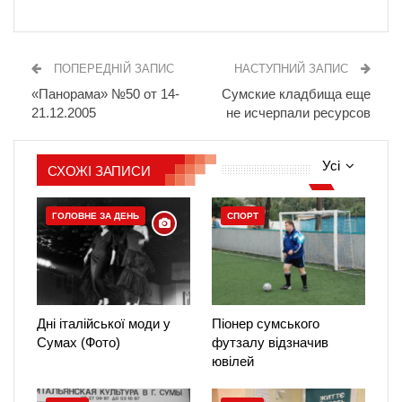
ПОПЕРЕДНІЙ ЗАПИС
НАСТУПНИЙ ЗАПИС
«Панорама» №50 от 14-
Сумские кладбища еще
21.12.2005
не исчерпали ресурсов
Усі
СХОЖІ ЗАПИСИ
ГОЛОВНЕ ЗА ДЕНЬ
СПОРТ
Дні італійської моди у
Піонер сумського
Сумах (Фото)
футзалу відзначив
ювілей