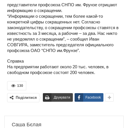
представители профсоюза СНПО им. Фрунзе отрицают
информацию о сокращении.
“Информации о сокращении, тем более какой-то
конкретной цифры сокращенных нет. Согласно
законодательству, о сокращении профсоюзы ставятся в
известность за 3 месяца, а рабочие – за два. Нас никто
не уведомлял о сокращении”, – сообщил Иван
СОВГИРА, заместитель председателя официального
профсоюза ОАО “СНПО им.Фрунзе”.
Справка
На предприятии работают около 20 тыс. человек, в
свободном профсоюзе состоят 200 человек.
130
Поділитися
Друкувати
Facebook
Саша Бєлая