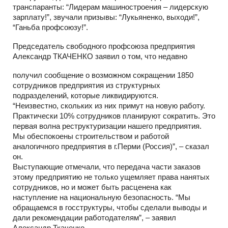
транспаранты: “Лидерам машиностроения – лидерскую
зарплату!”, звучали призывы: “Лукьяненко, выходи!”,
“Ганьба профсоюзу!”.
Председатель свободного профсоюза предприятия
Александр ТКАЧЕНКО заявил о том, что недавно
получил сообщение о возможном сокращении 1850
сотрудников предприятия из структурных
подразделений, которые ликвидируются.
“Неизвестно, скольких из них примут на новую работу.
Практически 10% сотрудников планируют сократить. Это
первая волна реструктуризации нашего предприятия.
Мы обеспокоены строительством и работой
аналогичного предприятия в г.Перми (Россия)”, – сказал
он.
Выступающие отмечали, что передача части заказов
этому предприятию не только ущемляет права нанятых
сотрудников, но и может быть расценена как
наступление на национальную безопасность. “Мы
обращаемся в госструктуры, чтобы сделали выводы и
дали рекомендации работодателям”, – заявил
Александр Ткаченко.