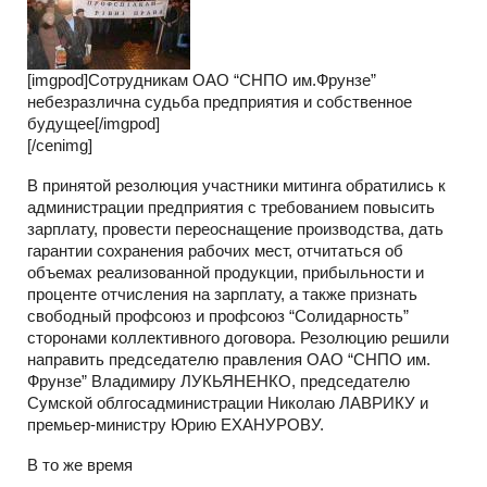
[imgpod]Сотрудникам ОАО “СНПО им.Фрунзе”
небезразлична судьба предприятия и собственное
будущее[/imgpod]
[/cenimg]
В принятой резолюция участники митинга обратились к
администрации предприятия с требованием повысить
зарплату, провести переоснащение производства, дать
гарантии сохранения рабочих мест, отчитаться об
объемах реализованной продукции, прибыльности и
проценте отчисления на зарплату, а также признать
свободный профсоюз и профсоюз “Солидарность”
сторонами коллективного договора. Резолюцию решили
направить председателю правления ОАО “СНПО им.
Фрунзе” Владимиру ЛУКЬЯНЕНКО, председателю
Сумской облгосадминистрации Николаю ЛАВРИКУ и
премьер-министру Юрию ЕХАНУРОВУ.
В то же время