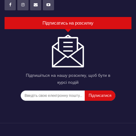
Підписатись на розсилку
Підпишіться на нашу розсилку, щоб бути в
курсі подій
Підписатися