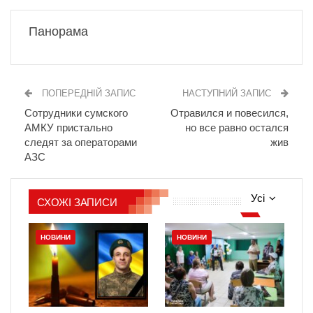
Панорама
ПОПЕРЕДНІЙ ЗАПИС
НАСТУПНИЙ ЗАПИС
Сотрудники сумского
Отравился и повесился,
АМКУ пристально
но все равно остался
следят за операторами
жив
АЗС
Усі
СХОЖІ ЗАПИСИ
НОВИНИ
НОВИНИ