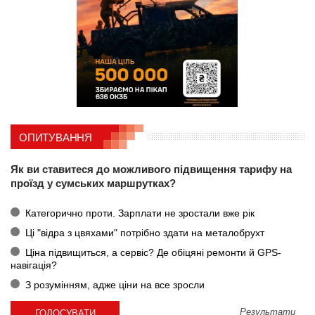
ОПИТУВАННЯ
Як ви ставитеся до можливого підвищення тарифу на
проїзд у сумських маршрутках?
Категорично проти. Зарплати не зростали вже рік
Ці "відра з цвяхами" потрібно здати на металобрухт
Ціна підвищиться, а сервіс? Де обіцяні ремонти й GPS-
навігація?
З розумінням, адже ціни на все зросли
Результати