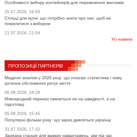
Особливості вибору контейнерів для перевезення вантажів
25.07.2026, 16:59
Стільці для кухні: що потрібно знати про них, щоб не
помилитися з вибором
21.07.2026, 21:54
Усі новини
ПРОПОЗИЦІЇ ПАРТНЕРІВ
Медичні аналізи у 2026 році: що показує статистика і чому
рутинне обстеження рятує життя
06.08.2026, 18:28
Міжнародний переказ ламається не на швидкості, а на
підготовці
05.08.2026, 15:45
Популярні фільми року: що зараз дивляться українці
31.07.2026, 17:32
Зарядна станція для важких навантажень: дім під час