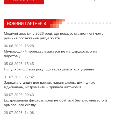
НОВИНИ ПАРТНЕРІВ
Медичні аналізи у 2026 році: що показує статистика і чому
рутинне обстеження рятує життя
06.08.2026, 18:28
Міжнародний переказ ламається не на швидкості, а на
підготовці
05.08.2026, 15:45
Популярні фільми року: що зараз дивляться українці
31.07.2026, 17:32
Зарядна станція для важких навантажень: дім під час
відключень, інструменти й тривала автономія
30.07.2026, 00:43
Екстремальна фіксація: коли не обійтися без алюмінієвого й
армованого скотчу
28.07.2026, 14:08