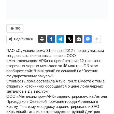
390
Поділитися
ПАО «Сумыхимпром» 31 января 2012 г. по результатам
тендера заключило соглашение с ООО
«Металлхимпром-АРК» на приобретение 12 тыс. тонн
вторичных черных металлов за 48 млн грн. Об этом
сообщает сайт “Наші гроші” со ссылкой на “Вестник
государственных закупок”.
Стоимость лома составила 4 тыс. грн./т. Вместе с тем в
открытых источниках сообщается о цене лома черных
металлов в 2,7 тыс. грн.
ООО «Металхимпром-АРК» зарегистрировано на Антона
Приходько в Северной промзоне города Армянска в
Крыму. По этому же адресу зарегистрировано и ЗАО
«Крымский титан», контролируемое группой Дмитрия