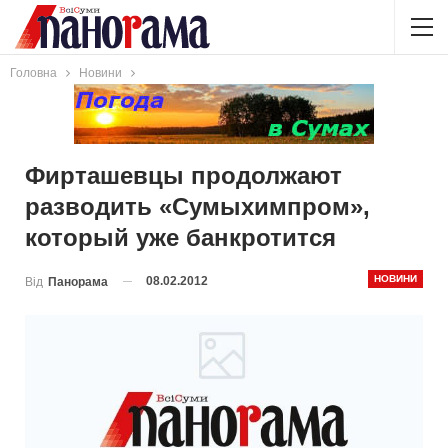
Головна
Новини
Фирташевцы продолжают
разводить «Сумыхимпром»,
который уже банкротится
НОВИНИ
08.02.2012
Від
Панорама