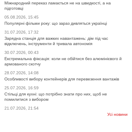
Міжнародний переказ ламається не на швидкості, а на
підготовці
05.08.2026, 15:45
Популярні фільми року: що зараз дивляться українці
31.07.2026, 17:32
Зарядна станція для важких навантажень: дім під час
відключень, інструменти й тривала автономія
30.07.2026, 00:43
Екстремальна фіксація: коли не обійтися без алюмінієвого й
армованого скотчу
28.07.2026, 14:08
Особливості вибору контейнерів для перевезення вантажів
25.07.2026, 16:59
Стільці для кухні: що потрібно знати про них, щоб не
помилитися з вибором
21.07.2026, 21:54
Усі новини