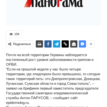
159
Поділитися
Почти на всей территории Украины наблюдается
постепенный рост уровня заболеваемости гриппом и
ОРВИ.
“Если на прошлой неделе у нас было четыре
территории, где эпидпороги было превышено, то сегодня
таких территорий пять: это Днепропетровская, Донецкая,
Луганская, Сумская области и город Севастополь”, –
заявил на брифинге первый заместитель председателя
Государственной санитарно-эпидемиологической
службы Антон ПАРУСОВ, – сообщает сайт
epidemiolog.ru.