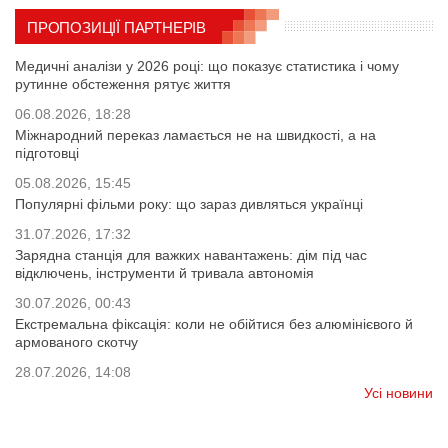
ПРОПОЗИЦІЇ ПАРТНЕРІВ
Медичні аналізи у 2026 році: що показує статистика і чому
рутинне обстеження рятує життя
06.08.2026, 18:28
Міжнародний переказ ламається не на швидкості, а на
підготовці
05.08.2026, 15:45
Популярні фільми року: що зараз дивляться українці
31.07.2026, 17:32
Зарядна станція для важких навантажень: дім під час
відключень, інструменти й тривала автономія
30.07.2026, 00:43
Екстремальна фіксація: коли не обійтися без алюмінієвого й
армованого скотчу
28.07.2026, 14:08
Усі новини