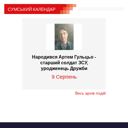
СУМСЬКИЙ КАЛЕНДАР
Народився Артем Гульцьо -
старший солдат ЗСУ,
уродженець Дружби
9 Серпень
Весь архів подій