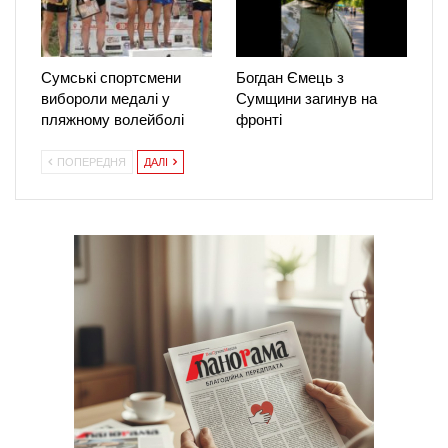
Сумські спортсмени
Богдан Ємець з
вибороли медалі у
Сумщини загинув на
пляжному волейболі
фронті
ПОПЕРЕДНЯ
ДАЛІ