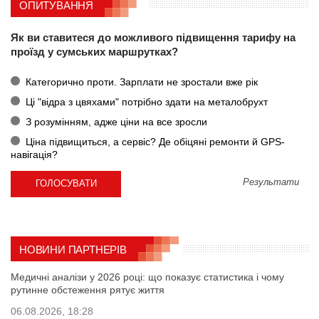
ОПИТУВАННЯ
Як ви ставитеся до можливого підвищення тарифу на
проїзд у сумських маршрутках?
Категорично проти. Зарплати не зростали вже рік
Ці "відра з цвяхами" потрібно здати на металобрухт
З розумінням, адже ціни на все зросли
Ціна підвищиться, а сервіс? Де обіцяні ремонти й GPS-
навігація?
Результати
НОВИНИ ПАРТНЕРІВ
Медичні аналізи у 2026 році: що показує статистика і чому
рутинне обстеження рятує життя
06.08.2026, 18:28