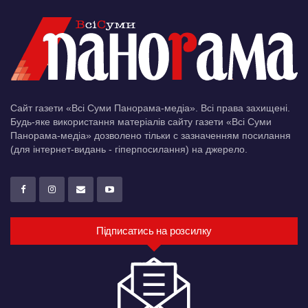
Сайт газети «Всі Суми Панорама-медіа». Всі права захищені.
Будь-яке використання матеріалів сайту газети «Всі Суми
Панорама-медіа» дозволено тільки c зазначенням посилання
(для інтернет-видань - гіперпосилання) на джерело.
Підписатись на розсилку