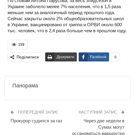
По словам Антона Парусова, за весь эпидсезон в
Украине заболело менее 7% населения, что в 1,5 раза
меньше чем за аналогичный период прошлого года.
Сейчас закрыты около 2% общеобразовательных школ
в Украине, вакцинировано от гриппа и ОРВИ около 600
тыс. человек, что в 2,4 раза больше чем в прошлом году.
159
Поділитися
Друкувати
Facebook
Панорама
ПОПЕРЕДНІЙ ЗАПИС
НАСТУПНИЙ ЗАПИС
Прокурор судился за газ
Через две недели в
Сумах могут
остановиться маршрутки