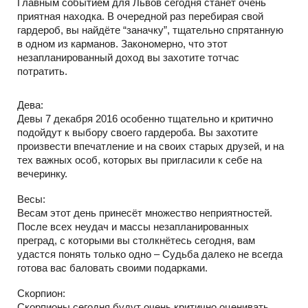
Главным событием для Львов сегодня станет очень
приятная находка. В очередной раз перебирая свой
гардероб, вы найдёте “заначку”, тщательно спрятанную
в одном из карманов. Закономерно, что этот
незапланированный доход вы захотите тотчас
потратить.
Дева:
Девы 7 декабря 2016 особенно тщательно и критично
подойдут к выбору своего гардероба. Вы захотите
произвести впечатление и на своих старых друзей, и на
тех важных особ, которых вы пригласили к себе на
вечеринку.
Весы:
Весам этот день принесёт множество неприятностей.
После всех неудач и массы незапланированных
преград, с которыми вы столкнётесь сегодня, вам
удастся понять только одно – Судьба далеко не всегда
готова вас баловать своими подарками.
Скорпион:
Скорпионы сегодня будут очень критично оценивать