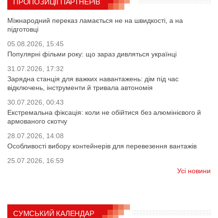
ПРОПОЗИЦІЇ ПАРТНЕРІВ
Міжнародний переказ ламається не на швидкості, а на
підготовці
05.08.2026, 15:45
Популярні фільми року: що зараз дивляться українці
31.07.2026, 17:32
Зарядна станція для важких навантажень: дім під час
відключень, інструменти й тривала автономія
30.07.2026, 00:43
Екстремальна фіксація: коли не обійтися без алюмінієвого й
армованого скотчу
28.07.2026, 14:08
Особливості вибору контейнерів для перевезення вантажів
25.07.2026, 16:59
Усі новини
СУМСЬКИЙ КАЛЕНДАР