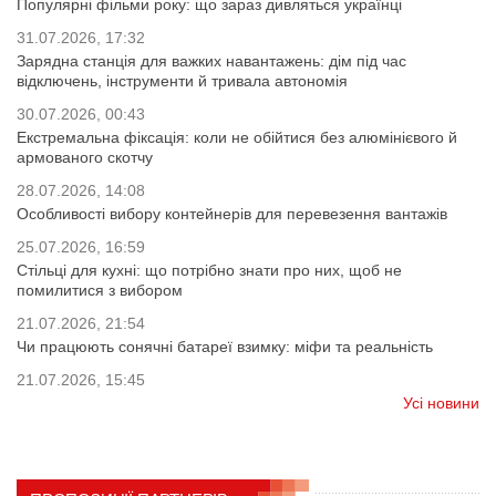
Популярні фільми року: що зараз дивляться українці
31.07.2026, 17:32
Зарядна станція для важких навантажень: дім під час
відключень, інструменти й тривала автономія
30.07.2026, 00:43
Екстремальна фіксація: коли не обійтися без алюмінієвого й
армованого скотчу
28.07.2026, 14:08
Особливості вибору контейнерів для перевезення вантажів
25.07.2026, 16:59
Стільці для кухні: що потрібно знати про них, щоб не
помилитися з вибором
21.07.2026, 21:54
Чи працюють сонячні батареї взимку: міфи та реальність
21.07.2026, 15:45
Усі новини