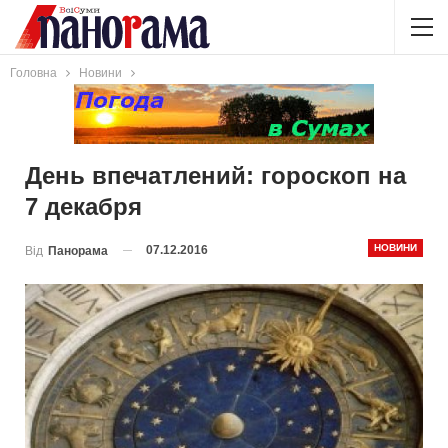
Головна
Новини
День впечатлений: гороскоп на
7 декабря
НОВИНИ
07.12.2016
Від
Панорама