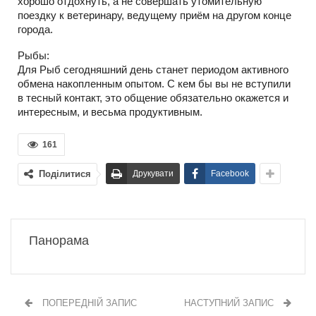
хорошо отдохнуть, а не совершать утомительную
поездку к ветеринару, ведущему приём на другом конце
города.
Рыбы:
Для Рыб сегодняшний день станет периодом активного
обмена накопленным опытом. С кем бы вы не вступили
в тесный контакт, это общение обязательно окажется и
интересным, и весьма продуктивным.
161
Поділитися
Друкувати
Facebook
Панорама
ПОПЕРЕДНІЙ ЗАПИС
НАСТУПНИЙ ЗАПИС