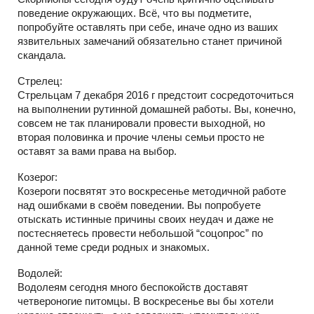
поведение окружающих. Всё, что вы подметите,
попробуйте оставлять при себе, иначе одно из ваших
язвительных замечаний обязательно станет причиной
скандала.
Стрелец:
Стрельцам 7 декабря 2016 г предстоит сосредоточиться
на выполнении рутинной домашней работы. Вы, конечно,
совсем не так планировали провести выходной, но
вторая половинка и прочие члены семьи просто не
оставят за вами права на выбор.
Козерог:
Козероги посвятят это воскресенье методичной работе
над ошибками в своём поведении. Вы попробуете
отыскать истинные причины своих неудач и даже не
постесняетесь провести небольшой “соцопрос” по
данной теме среди родных и знакомых.
Водолей:
Водолеям сегодня много беспокойств доставят
четвероногие питомцы. В воскресенье вы бы хотели