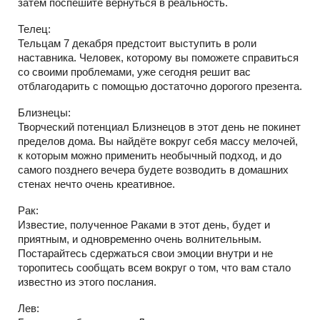
затем поспешите вернуться в реальность.
Телец:
Тельцам 7 декабря предстоит выступить в роли
наставника. Человек, которому вы поможете справиться
со своими проблемами, уже сегодня решит вас
отблагодарить с помощью достаточно дорогого презента.
Близнецы:
Творческий потенциал Близнецов в этот день не покинет
пределов дома. Вы найдёте вокруг себя массу мелочей,
к которым можно применить необычный подход, и до
самого позднего вечера будете возводить в домашних
стенах нечто очень креативное.
Рак:
Известие, полученное Раками в этот день, будет и
приятным, и одновременно очень волнительным.
Постарайтесь сдержаться свои эмоции внутри и не
торопитесь сообщать всем вокруг о том, что вам стало
известно из этого послания.
Лев: