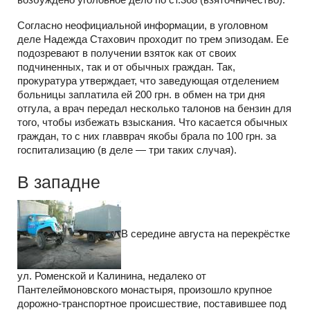
Согласно неофициальной информации, в уголовном
деле Надежда Стахович проходит по трем эпизодам. Ее
подозревают в получении взяток как от своих
подчиненных, так и от обычных граждан. Так,
прокуратура утверждает, что заведующая отделением
больницы заплатила ей 200 грн. в обмен на три дня
отгула, а врач передал несколько талонов на бензин для
того, чтобы избежать взыскания. Что касается обычных
граждан, то с них главврач якобы брала по 100 грн. за
госпитализацию (в деле — три таких случая).
В западне
В середине августа на перекрёстке
ул. Роменской и Калинина, недалеко от
Пантелеймоновского монастыря, произошло крупное
дорожно-транспортное происшествие, поставившее под