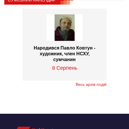
Народився Павло Ковтун -
художник, член НСХУ,
сумчанин
8 Серпень
Весь архів подій