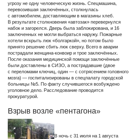
угрозу не одну человеческую жизнь. Спецмашина,
перевозившая заключённых, столкнулась
с автомобилем, доставляющим в магазины хлеб.
В результате столкновения «автозак» перевернулся
набок и загорелся. Дверь была заблокирована, и 16
заключенных не могли выбраться наружу. Пожарные
хотели вскрыть люк «болгаркой», но потом было
принято решение сбить люк сверху. Всего в аварии
пострадали женщина-конвоир и трое заключённых.
После оказания медицинской помощи заключённые
были доставлены в СИЗО, а пострадавшие (двое
с переломами ключиц, один — с сотрясением головного
мозга) — госпитализированы в спецпалату городской
больницы №5. По факту случившегося возбуждено
уголовное дело. Расследование проводится
прокуратурой.
Взрыв возле «пентагона»
В ночь с 31 июля на 1 августа