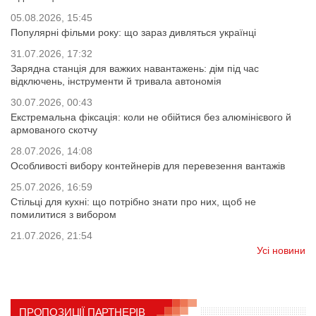
05.08.2026, 15:45
Популярні фільми року: що зараз дивляться українці
31.07.2026, 17:32
Зарядна станція для важких навантажень: дім під час
відключень, інструменти й тривала автономія
30.07.2026, 00:43
Екстремальна фіксація: коли не обійтися без алюмінієвого й
армованого скотчу
28.07.2026, 14:08
Особливості вибору контейнерів для перевезення вантажів
25.07.2026, 16:59
Стільці для кухні: що потрібно знати про них, щоб не
помилитися з вибором
21.07.2026, 21:54
Усі новини
ПРОПОЗИЦІЇ ПАРТНЕРІВ