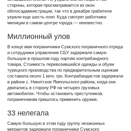
стороны, которая просматривается из окон
облгосадминистрации, так что в декабре грабители
украли еще шесть плит. Куда смотрят работники
милиции в самом центре города — неизвестно.
Миллионный улов
В конце мая пограничники Сумского пограничного отряда
и сотрудники управления СБУ задержали самую
большую в прошлом году партию контрабандного
товара. Стоимость перевозившейся одежды и обуви
турецкого производства по предварительным оценкам
составила около 1 млн. грн. Контрабандистов задержали
в районе с. Никитское Ямпольского района, когда они
двигались в сторону РФ на четырех грузовых
автомобилях. Чтобы остановить преступников,
пограничникам пришлось применить оружие.
33 нелегала
Самую большую в этом году группу незаконных
мигрантов задержали пограничники Сумского