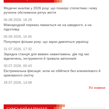
Медичні аналізи у 2026 році: що показує статистика і чому
рутинне обстеження рятує життя
06.08.2026, 18:28
Міжнародний переказ ламається не на швидкості, а на
підготовці
05.08.2026, 15:45
Популярні фільми року: що зараз дивляться українці
31.07.2026, 17:32
Зарядна станція для важких навантажень: дім під час
відключень, інструменти й тривала автономія
30.07.2026, 00:43
Екстремальна фіксація: коли не обійтися без алюмінієвого й
армованого скотчу
28.07.2026, 14:08
Усі новини
СУМСЬКИЙ КАЛЕНДАР