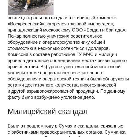
возле центрального входа в гостиничный комплекс
«Воскресенский» загорелся грузовой «мерседес»,
принадлежащий московскому ООО «Богдан и бригада».
Пожар полностью уничтожил осветительное
оборудование и операторскую технику общей
стоимостью в несколько сотен тысяч долларов.
Комиссия в составе работников ГУ МЧС и милиции
провела детальное обследование места чрезвычайного
происшествия. В фургоне уничтоженной многотонной
машины кроме специального осветительного
оборудования и операторской техники были обнаружены
остатки достаточного количества пиротехнической
и другой взрывопожароопасной продукции. По данному
факту было возбуждено уголовное дело.
Милицейский скандал
Были в прошлом году в Сумах и скандалы, связанные
с работниками правоохранительных органов. Сумчанка