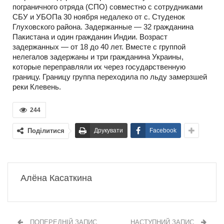
пограничного отряда (СПО) совместно с сотрудниками
СБУ и УБОПа 30 ноября недалеко от с. Студенок
Глуховского района. Задержанные — 32 гражданина
Пакистана и один гражданин Индии. Возраст
задержанных — от 18 до 40 лет. Вместе с группой
нелегалов задержаны и три гражданина Украины,
которые переправляли их через государственную
границу. Границу группа переходила по льду замерзшей
реки Клевень.
244
Поділитися
Друкувати
Facebook
Алёна Касаткина
ПОПЕРЕДНІЙ ЗАПИС
НАСТУПНИЙ ЗАПИС