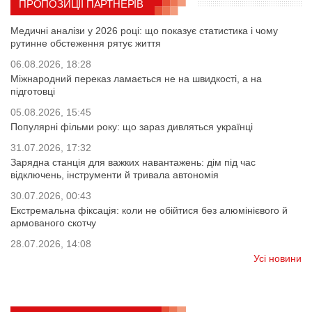
ПРОПОЗИЦІЇ ПАРТНЕРІВ
Медичні аналізи у 2026 році: що показує статистика і чому
рутинне обстеження рятує життя
06.08.2026, 18:28
Міжнародний переказ ламається не на швидкості, а на
підготовці
05.08.2026, 15:45
Популярні фільми року: що зараз дивляться українці
31.07.2026, 17:32
Зарядна станція для важких навантажень: дім під час
відключень, інструменти й тривала автономія
30.07.2026, 00:43
Екстремальна фіксація: коли не обійтися без алюмінієвого й
армованого скотчу
28.07.2026, 14:08
Усі новини