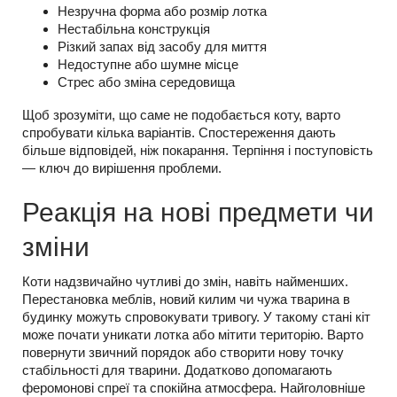
Незручна форма або розмір лотка
Нестабільна конструкція
Різкий запах від засобу для миття
Недоступне або шумне місце
Стрес або зміна середовища
Щоб зрозуміти, що саме не подобається коту, варто
спробувати кілька варіантів. Спостереження дають
більше відповідей, ніж покарання. Терпіння і поступовість
— ключ до вирішення проблеми.
Реакція на нові предмети чи
зміни
Коти надзвичайно чутливі до змін, навіть найменших.
Перестановка меблів, новий килим чи чужа тварина в
будинку можуть спровокувати тривогу. У такому стані кіт
може почати уникати лотка або мітити територію. Варто
повернути звичний порядок або створити нову точку
стабільності для тварини. Додатково допомагають
феромонові спреї та спокійна атмосфера. Найголовніше