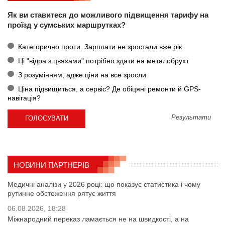
Як ви ставитеся до можливого підвищення тарифу на
проїзд у сумських маршрутках?
Категорично проти. Зарплати не зростали вже рік
Ці "відра з цвяхами" потрібно здати на металобрухт
З розумінням, адже ціни на все зросли
Ціна підвищиться, а сервіс? Де обіцяні ремонти й GPS-
навігація?
Результати
НОВИНИ ПАРТНЕРІВ
Медичні аналізи у 2026 році: що показує статистика і чому
рутинне обстеження рятує життя
06.08.2026, 18:28
Міжнародний переказ ламається не на швидкості, а на