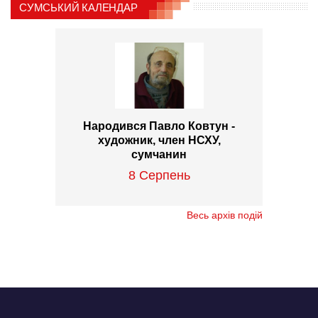
СУМСЬКИЙ КАЛЕНДАР
Народився Павло Ковтун -
художник, член НСХУ,
сумчанин
8 Серпень
Весь архів подій