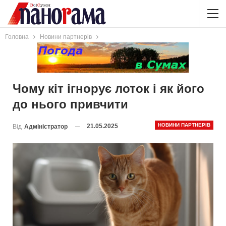
Головна
Новини партнерів
Чому кіт ігнорує лоток і як його
до нього привчити
НОВИНИ ПАРТНЕРІВ
21.05.2025
Від
Адміністратор