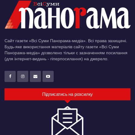
Сайт газети «Всі Суми Панорама-медіа». Всі права захищені.
Будь-яке використання матеріалів сайту газети «Всі Суми
Панорама-медіа» дозволено тільки c зазначенням посилання
(для інтернет-видань - гіперпосилання) на джерело.
Підписатись на розсилку