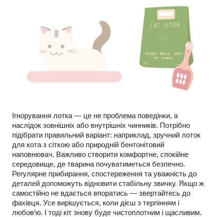
Ігнорування лотка — це не проблема поведінки, а
наслідок зовнішніх або внутрішніх чинників. Потрібно
підібрати правильний варіант: наприклад, зручний лоток
для кота з сіткою або природній бентонітовий
наповнювач. Важливо створити комфортне, спокійне
середовище, де тварина почуватиметься безпечно.
Регулярне прибирання, спостереження та уважність до
деталей допоможуть відновити стабільну звичку. Якщо ж
самостійно не вдається впоратись — звертайтесь до
фахівця. Усе вирішується, коли дієш з терпінням і
любов’ю. І тоді кіт знову буде чистоплотним і щасливим.