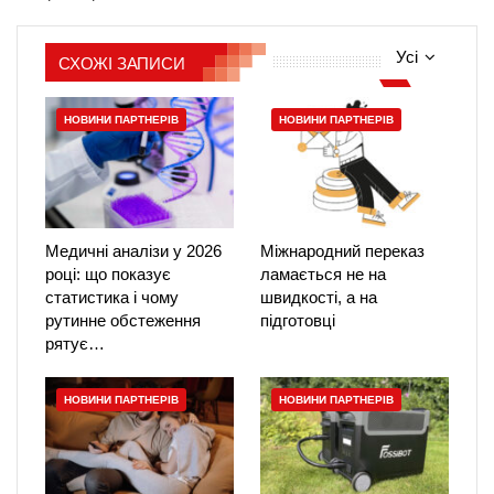
Усі
СХОЖІ ЗАПИСИ
НОВИНИ ПАРТНЕРІВ
НОВИНИ ПАРТНЕРІВ
Медичні аналізи у 2026
Міжнародний переказ
році: що показує
ламається не на
статистика і чому
швидкості, а на
рутинне обстеження
підготовці
рятує…
НОВИНИ ПАРТНЕРІВ
НОВИНИ ПАРТНЕРІВ