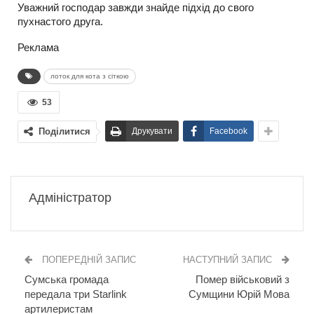
Уважний господар завжди знайде підхід до свого
пухнастого друга.
Реклама
лоток для кота з сіткою
53
Поділитися
Друкувати
Facebook
Адміністратор
ПОПЕРЕДНІЙ ЗАПИС
НАСТУПНИЙ ЗАПИС
Сумська громада
Помер військовий з
передала три Starlink
Сумщини Юрій Мова
артилеристам