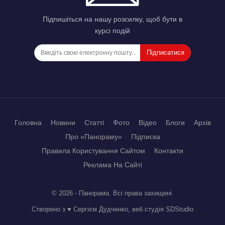
Підпишіться на нашу розсилку, щоб бути в
курсі подій
Підписатися
Головна
Новини
Статті
Фото
Відео
Блоги
Архів
Про «Панораму»
Підписка
Правила Користування Сайтом
Контакти
Реклама На Сайті
© 2026 - Панорама. Всі права захищені.
Створено з ♥ Сергієм Дудченко, веб студія
SDStudio