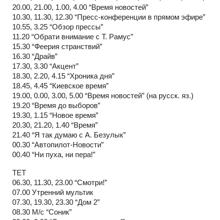
20.00, 21.00, 1.00, 4.00 “Время новостей”
10.30, 11.30, 12.30 “Пресс-конференции в прямом эфире”
10.55, 3.25 “Обзор прессы”
11.20 “Обрати внимание с Т. Рамус”
15.30 “Феерия странствий”
16.30 “Драйв”
17.30, 3.30 “Акцент”
18.30, 2.20, 4.15 “Хроника дня”
18.45, 4.45 “Киевское время”
19.00, 0.00, 3.00, 5.00 “Время новостей” (на русск. яз.)
19.20 “Время до выборов”
19.30, 1.15 “Новое время”
20.30, 21.20, 1.40 “Время”
21.40 “Я так думаю с А. Безулык”
00.30 “Автопилот-Новости”
00.40 “Ни пуха, ни пера!”
ТЕТ
06.30, 11.30, 23.00 “Смотри!”
07.00 Утренний мультик
07.30, 19.30, 23.30 “Дом 2”
08.30 М/с “Соник”