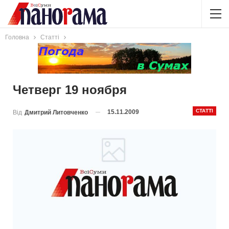
Головна
Статті
Четверг 19 ноября
СТАТТІ
15.11.2009
Від
Дмитрий Литовченко