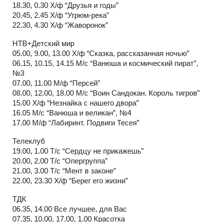
18.30, 0.30 Х/ф “Друзья и годы”
20.45, 2.45 Х/ф “Угрюм-река”
22.30, 4.30 Х/ф “Жаворонок”
НТВ+Детский мир
05.00, 9.00, 13.00 Х/ф “Сказка, рассказанная ночью”
06.15, 10.15, 14.15 М/с “Ванюша и космический пират”,
№3
07.00, 11.00 М/ф “Персей”
08.00, 12.00, 18.00 М/с “Воин Сандокан. Король тигров”
15.00 Х/ф “Незнайка с нашего двора”
16.05 М/с “Ванюша и великан”, №4
17.00 М/ф “Лабиринт. Подвиги Тесея”
Телеклуб
19.00, 1.00 Т/с “Сердцу не прикажешь”
20.00, 2.00 Т/с “Опергруппа”
21.00, 3.00 Т/с “Мент в законе”
22.00, 23.30 Х/ф “Берег его жизни”
ТДК
06.35, 14.00 Все лучшее, для Вас
07.35, 10.00, 17.00, 1.00 Красотка