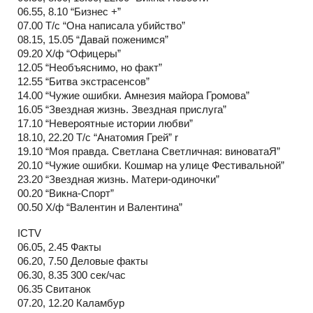
06.55, 8.10 “Бизнес +”
07.00 Т/с “Она написала убийство”
08.15, 15.05 “Давай поженимся”
09.20 Х/ф “Офицеры”
12.05 “Необъяснимо, но факт”
12.55 “Битва экстрасенсов”
14.00 “Чужие ошибки. Амнезия майора Громова”
16.05 “Звездная жизнь. Звездная прислуга”
17.10 “Невероятные истории любви”
18.10, 22.20 Т/с “Анатомия Грей” r
19.10 “Моя правда. Светлана Светличная: виноватаЯ”
20.10 “Чужие ошибки. Кошмар на улице Фестивальной”
23.20 “Звездная жизнь. Матери-одиночки”
00.20 “Викна-Спорт”
00.50 Х/ф “Валентин и Валентина”
ICTV
06.05, 2.45 Факты
06.20, 7.50 Деловые факты
06.30, 8.35 300 сек/час
06.35 Свитанок
07.20, 12.20 Каламбур