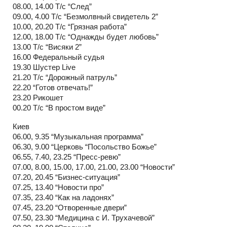
08.00, 14.00 Т/с “След”
09.00, 4.00 Т/с “Безмолвный свидетель 2”
10.00, 20.20 Т/с “Грязная работа”
12.00, 18.00 Т/с “Однажды будет любовь”
13.00 Т/с “Висяки 2”
16.00 Федеральный судья
19.30 Шустер Live
21.20 Т/с “Дорожный патруль”
22.20 “Готов отвечать!”
23.20 Рикошет
00.20 Т/с “В простом виде”
Киев
06.00, 9.35 “Музыкальная программа”
06.30, 9.00 “Церковь “Посольство Божье”
06.55, 7.40, 23.25 “Пресс-ревю”
07.00, 8.00, 15.00, 17.00, 21.00, 23.00 “Новости”
07.20, 20.45 “Бизнес-ситуация”
07.25, 13.40 “Новости про”
07.35, 23.40 “Как на ладонях”
07.45, 23.20 “Отворенные двери”
07.50, 23.30 “Медицина с И. Трухачевой”