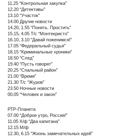
11.25 “Контрольная закупка”
12.20 “Детективы”
13.10 “Участок”
14.00 Другие новости
14.20, 1.55 “Понять. Простить”
15.15, 4.05 Т/с “Монтекристо”
16.10, 3.10 “Давай поженимся!”
17.05 “Федеральный судья”
18.15 “Криминальные хроники”
18.50 “След”
19.40 “Пусть говорят”
20.25 “Спальный район”
21.00 “Время”
21.30 Т/с “Журов”
23.50 Ночные новости
00.05 “Человек и закон”
РТР-Планета
07.00 “Доброе утро, Россия!”
11.05 Х/ф “Два капитана”
12.15 М/ф
12.30, 6.15 “Жизнь замечательных идей”