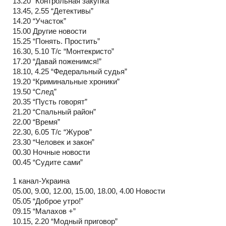
13.20 “Контрольная закупка”
13.45, 2.55 “Детективы”
14.20 “Участок”
15.00 Другие новости
15.25 “Понять. Простить”
16.30, 5.10 Т/с “Монтекристо”
17.20 “Давай поженимся!”
18.10, 4.25 “Федеральный судья”
19.20 “Криминальные хроники”
19.50 “След”
20.35 “Пусть говорят”
21.20 “Спальный район”
22.00 “Время”
22.30, 6.05 Т/с “Журов”
23.30 “Человек и закон”
00.30 Ночные новости
00.45 “Судите сами”
1 канал-Украина
05.00, 9.00, 12.00, 15.00, 18.00, 4.00 Новости
05.05 “Доброе утро!”
09.15 “Малахов +”
10.15, 2.20 “Модный приговор”