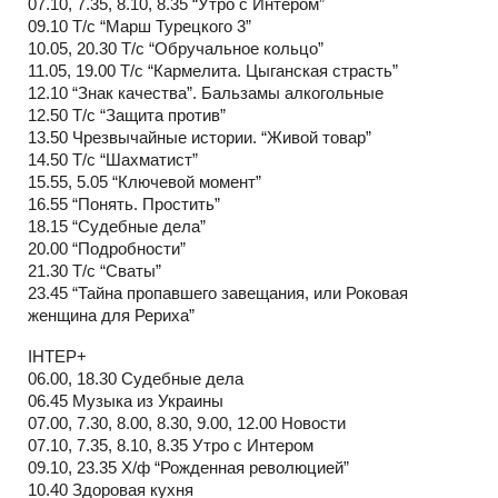
07.10, 7.35, 8.10, 8.35 “Утро с Интером”
09.10 Т/с “Марш Турецкого 3”
10.05, 20.30 Т/с “Обручальное кольцо”
11.05, 19.00 Т/с “Кармелита. Цыганская страсть”
12.10 “Знак качества”. Бальзамы алкогольные
12.50 Т/с “Защита против”
13.50 Чрезвычайные истории. “Живой товар”
14.50 Т/с “Шахматист”
15.55, 5.05 “Ключевой момент”
16.55 “Понять. Простить”
18.15 “Судебные дела”
20.00 “Подробности”
21.30 Т/с “Сваты”
23.45 “Тайна пропавшего завещания, или Роковая
женщина для Рериха”
IНТЕР+
06.00, 18.30 Судебные дела
06.45 Музыка из Украины
07.00, 7.30, 8.00, 8.30, 9.00, 12.00 Новости
07.10, 7.35, 8.10, 8.35 Утро с Интером
09.10, 23.35 Х/ф “Рожденная революцией”
10.40 Здоровая кухня