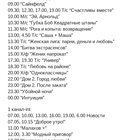
09.00 “Сайнфелд”
09.30, 12.30, 17.00, 19.00 Т/с “Счастливы вместе”
10.00 М/с “Эй, Арнольд”
10.30 М/с “Губка Боб Квадратные штаны”
11.30 М/с “Рога и копыта: возвращение”
13.00, 4.50 Т/с “Саша + Маша”
13.30 Т/с “Женская лига: парни, деньги и любовь”
14.00 “Битва экстрасенсов”
15.00 Х/ф “Жених напрокат”
17.30, 19.30 Т/с “Универ”
18.30 Т/с “Любовь на районе”
20.00 Х/ф “Одноклассницы”
22.00 “Дом 2. Город любви”
23.00 “Дом 2. После заката”
23.30 “Убойной ночи”
00.00 “Интуиция”
1 канал-int
07.00, 10.00, 13.00, 16.00, 19.00, 6.00 Новости
07.05, 10.15 “Доброе утро!”
11.00 “Малахов +”
12.00, 3.30 “Модный приговор”