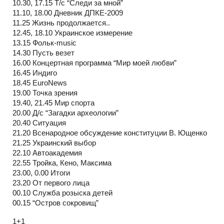
10.30, 17.15 Т/с “Следи за мной”
11.10, 18.00 Дневник ДПКЕ-2009
11.25 Жизнь продолжается..
12.45, 18.10 Украинское измерение
13.15 Фольк-music
14.30 Пусть везет
16.00 Концертная программа “Мир моей любви”
16.45 Индиго
18.45 EuroNews
19.00 Точка зрения
19.40, 21.45 Мир спорта
20.00 Д/с “Загадки археологии”
20.40 Ситуация
21.20 Всенародное обсуждение конституции В. Ющенко
21.25 Украинский выбор
22.10 Автоакадемия
22.55 Тройка, Кено, Максима
23.00, 0.00 Итоги
23.20 От первого лица
00.10 Служба розыска детей
00.15 “Остров сокровищ”
1+1