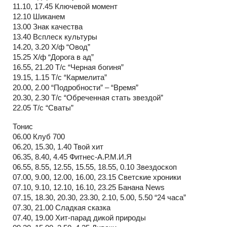
11.10, 17.45 Ключевой момент
12.10 Шиканем
13.00 Знак качества
13.40 Всплеск культуры
14.20, 3.20 Х/ф “Овод”
15.25 Х/ф “Дорога в ад”
16.55, 21.20 Т/с “Черная богиня”
19.15, 1.15 Т/с “Кармелита”
20.00, 2.00 “Подробности” – “Время”
20.30, 2.30 Т/с “Обреченная стать звездой”
22.05 Т/с “Сваты”
Тонис
06.00 Клуб 700
06.20, 15.30, 1.40 Твой хит
06.35, 8.40, 4.45 Фитнес-А.Р.М.И.Я
06.55, 8.55, 12.55, 15.55, 18.55, 0.10 Звездоскоп
07.00, 9.00, 12.00, 16.00, 23.15 Светские хроники
07.10, 9.10, 12.10, 16.10, 23.25 Банана News
07.15, 18.30, 20.30, 23.30, 2.10, 5.00, 5.50 “24 часа”
07.30, 21.00 Сладкая сказка
07.40, 19.00 Хит-парад дикой природы