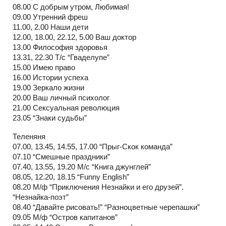
08.00 С добрым утром, Любимая!
09.00 Утренний фреш
11.00, 2.00 Наши дети
12.00, 18.00, 22.12, 5.00 Ваш доктор
13.00 Философия здоровья
13.31, 22.30 Т/с “Гваделупе”
15.00 Имею право
16.00 Истории успеха
19.00 Зеркало жизни
20.00 Ваш личный психолог
21.00 Сексуальная революция
23.05 “Знаки судьбы”
Теленяня
07.00, 13.45, 14.55, 17.00 “Прыг-Скок команда”
07.10 “Смешные праздники”
07.40, 13.55, 19.20 М/с “Книга джунглей”
08.05, 12.20, 18.15 “Funny English”
08.20 М/ф “Приключения Незнайки и его друзей”.
“Незнайка-поэт”
08.40 “Давайте рисовать!” “Разноцветные черепашки”
09.05 М/ф “Остров капитанов”