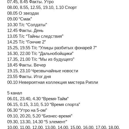
07.45, 8.45 Факты. Утро
08.00, 8.55, 12.55, 19.10, 1.10 Спорт
08.05 О звездах
09.00 “Смак”
10.30 Т/с “Солдаты”
12.45 Факты. День
13.05 Т/с “Тайны следствия”
14.25 Т/с “Гончие 2”
15.25, 19.55 Т/с “Улицы разбитых фонарей 7”
16.30, 22.00 Т/с “Дальнобойщики”
17.35, 21.00 Т/с “Мы из будущего”
18.45 Факты. Вечер
19.15, 23.10 Чрезвычайные новости
23.55 Факты. Итог дня
00.10 Невероятная коллекция мистера Рипли
5 канал
06.01, 23.40, 4.30 “Время-Тайм”
06.15, 0.15, 3.10, 5.10 “Время спорта”
06.30 “Утро на 5-ом”
09.10, 20.20, 5.20 “Бизнес-время”
09.30, 13.30, 14.30 “5 элемент”
10.00, 11.00, 12.00, 13.00, 14.00, 15.00, 16.00, 17.00, 18.00,