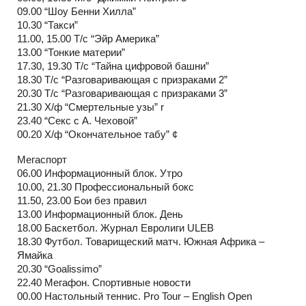
09.00 “Шоу Бенни Хилла”
10.30 “Такси”
11.00, 15.00 Т/с “Эйр Америка”
13.00 “Тонкие материи”
17.30, 19.30 Т/с “Тайна цифровой башни”
18.30 Т/с “Разговаривающая с призраками 2”
20.30 Т/с “Разговаривающая с призраками 3”
21.30 Х/ф “Смертельные узы” r
23.40 “Секс с А. Чеховой”
00.20 Х/ф “Окончательное табу” ¢
Мегаспорт
06.00 Информационный блок. Утро
10.00, 21.30 Профессиональный бокс
11.50, 23.00 Бои без правил
13.00 Информационный блок. День
18.00 Баскетбол. Журнал Евролиги ULEB
18.30 Футбол. Товарищеский матч. Южная Африка –
Ямайка
20.30 “Goalissimo”
22.40 Мегафон. Спортивные новости
00.00 Настольный теннис. Pro Tour – English Open