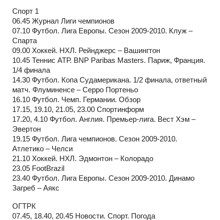
Спорт 1
06.45 Журнал Лиги чемпионов
07.10 Футбол. Лига Европы. Сезон 2009-2010. Клуж –
Спарта
09.00 Хоккей. НХЛ. Рейнджерс – Вашингтон
10.45 Теннис АТР. BNP Paribas Masters. Париж, Франция.
1/4 финала
14.30 Футбол. Копа Судамерикана. 1/2 финала, ответный
матч. Флуминенсе – Серро Портеньо
16.10 Футбол. Чемп. Германии. Обзор
17.15, 19.10, 21.05, 23.00 Спортинформ
17.20, 4.10 Футбол. Англия. Премьер-лига. Вест Хэм –
Эвертон
19.15 Футбол. Лига чемпионов. Сезон 2009-2010.
Атлетико – Челси
21.10 Хоккей. НХЛ. Эдмонтон – Колорадо
23.05 FootBrazil
23.40 Футбол. Лига Европы. Сезон 2009-2010. Динамо
Загреб – Аякс
ОГТРК
07.45, 18.40, 20.45 Новости. Спорт. Погода