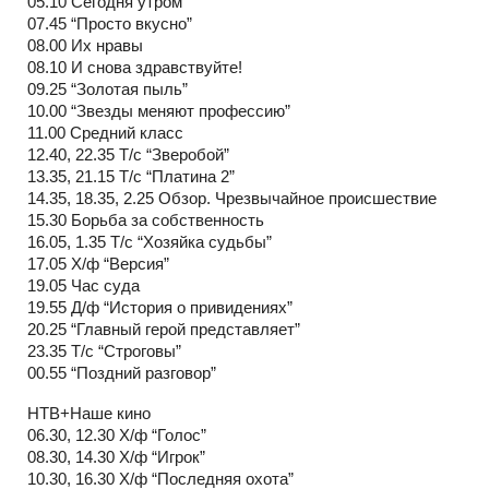
05.10 Сегодня утром
07.45 “Просто вкусно”
08.00 Их нравы
08.10 И снова здравствуйте!
09.25 “Золотая пыль”
10.00 “Звезды меняют профессию”
11.00 Средний класс
12.40, 22.35 Т/с “Зверобой”
13.35, 21.15 Т/с “Платина 2”
14.35, 18.35, 2.25 Обзор. Чрезвычайное происшествие
15.30 Борьба за собственность
16.05, 1.35 Т/с “Хозяйка судьбы”
17.05 Х/ф “Версия”
19.05 Час суда
19.55 Д/ф “История о привидениях”
20.25 “Главный герой представляет”
23.35 Т/с “Строговы”
00.55 “Поздний разговор”
НТВ+Наше кино
06.30, 12.30 Х/ф “Голос”
08.30, 14.30 Х/ф “Игрок”
10.30, 16.30 Х/ф “Последняя охота”