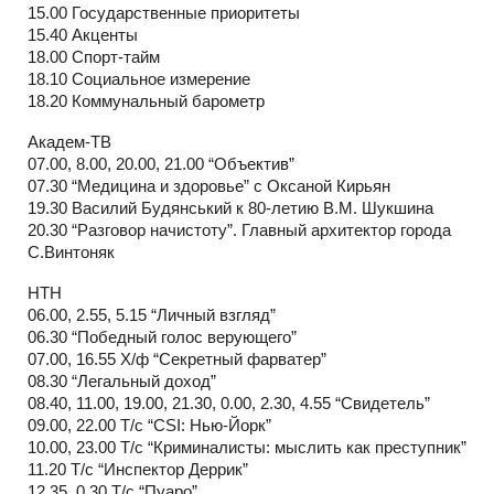
15.00 Государственные приоритеты
15.40 Акценты
18.00 Спорт-тайм
18.10 Социальное измерение
18.20 Коммунальный барометр
Академ-ТВ
07.00, 8.00, 20.00, 21.00 “Объектив”
07.30 “Медицина и здоровье” с Оксаной Кирьян
19.30 Василий Будянський к 80-летию В.М. Шукшина
20.30 “Разговор начистоту”. Главный архитектор города
С.Винтоняк
НТН
06.00, 2.55, 5.15 “Личный взгляд”
06.30 “Победный голос верующего”
07.00, 16.55 Х/ф “Секретный фарватер”
08.30 “Легальный доход”
08.40, 11.00, 19.00, 21.30, 0.00, 2.30, 4.55 “Свидетель”
09.00, 22.00 Т/с “CSI: Нью-Йорк”
10.00, 23.00 Т/с “Криминалисты: мыслить как преступник”
11.20 Т/с “Инспектор Деррик”
12.35, 0.30 Т/с “Пуаро”