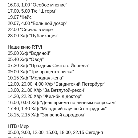
16.08, 1.00 “Особое мнение”
17.00, 5.00 Т/с “Шторм”
19.07 “Кейс”
20.07, 4.00 “Большой дозор”
22.00 “Сейчас в мире”
23.00 Х/ф “Публикация”
Наше кино RTVi
05.00 Х/ф “Водяной”
05.40 Х/ф “Овод”
07.30 Х/ф “Праздник Святого Йоргена”
09.00 Х/ф “Три процента риска”
10.15 Х/ф “Молодая жена”
12.00, 20.00, 4.00 Х/ф “Бандитский Петербург”
13.00, 21.00 Х/ф “За Ветлугой-рекой”
14.20, 22.20 Х/ф “Жил-был доктор”
16.00, 0.00 Х/ф “День приема по личным вопросам”
17.40, 1.40 Х/ф “Младший научный сотрудник”
18.15, 2.15 Х/ф “Запасной аэродром”
НТВ+Мир
05.00, 9.00, 12.00, 15.00, 18.00, 22.15 Сегодня