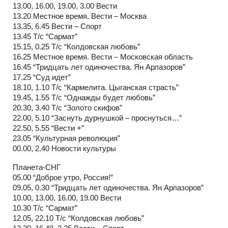
13.00, 16.00, 19.00, 3.00 Вести
13.20 Местное время. Вести – Москва
13.35, 6.45 Вести – Спорт
13.45 Т/с “Сармат”
15.15, 0.25 Т/с “Колдовская любовь”
16.25 Местное время. Вести – Московская область
16.45 “Тридцать лет одиночества. Ян Арлазоров”
17.25 “Суд идет”
18.10, 1.10 Т/с “Кармелита. Цыганская страсть”
19.45, 1.55 Т/с “Однажды будет любовь”
20.30, 3.40 Т/с “Золото скифов”
22.00, 5.10 “Заснуть дурнушкой – проснуться…”
22.50, 5.55 “Вести +”
23.05 “Культурная революция”
00.00, 2.40 Новости культуры
Планета-СНГ
05.00 “Доброе утро, Россия!”
09.05, 0.30 “Тридцать лет одиночества. Ян Арлазоров”
10.00, 13.00, 16.00, 19.00 Вести
10.30 Т/с “Сармат”
12.05, 22.10 Т/с “Колдовская любовь”