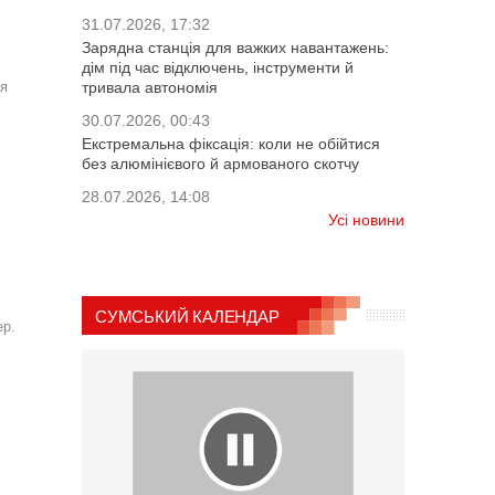
31.07.2026, 17:32
Зарядна станція для важких навантажень:
дім під час відключень, інструменти й
тривала автономія
ая
30.07.2026, 00:43
Екстремальна фіксація: коли не обійтися
без алюмінієвого й армованого скотчу
28.07.2026, 14:08
Усі новини
СУМСЬКИЙ КАЛЕНДАР
ер.