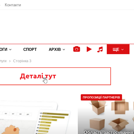
»
Контакти
ОГИ
СПОРТ
АРХІВ
ЩЕ
луги
Сторінка 3
ПРОПОЗИЦІЇ ПАРТНЕРІВ
Область застосування