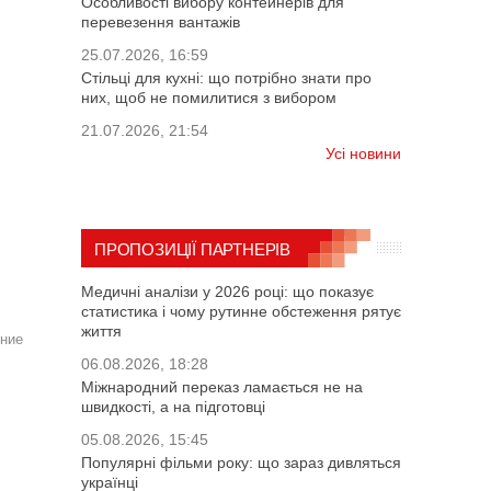
Особливості вибору контейнерів для
перевезення вантажів
25.07.2026, 16:59
Стільці для кухні: що потрібно знати про
них, щоб не помилитися з вибором
21.07.2026, 21:54
Усі новини
ПРОПОЗИЦІЇ ПАРТНЕРІВ
Медичні аналізи у 2026 році: що показує
статистика і чому рутинне обстеження рятує
життя
ение
06.08.2026, 18:28
Міжнародний переказ ламається не на
швидкості, а на підготовці
05.08.2026, 15:45
Популярні фільми року: що зараз дивляться
українці