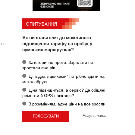
ОПИТУВАННЯ
Як ви ставитеся до можливого
підвищення тарифу на проїзд у
 по
сумських маршрутках?
Категорично проти. Зарплати не
зростали вже рік
Ці "відра з цвяхами" потрібно здати на
металобрухт
Ціна підвищиться, а сервіс? Де обіцяні
ремонти й GPS-навігація?
З розумінням, адже ціни на все зросли
Результати