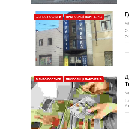
Г
БІЗНЕС-ПОСЛУГИ
ПРОПОЗИЦІЇ ПАРТНЕРІВ
Ад
Оч
Ук
Д
БІЗНЕС-ПОСЛУГИ
ПРОПОЗИЦІЇ ПАРТНЕРІВ
Т
Ад
На
У 