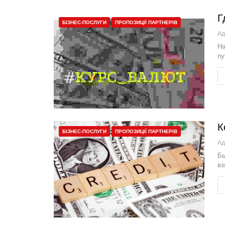
Г
БІЗНЕС-ПОСЛУГИ
ПРОПОЗИЦІЇ ПАРТНЕРІВ
Ад
На
пу
К
БІЗНЕС-ПОСЛУГИ
ПРОПОЗИЦІЇ ПАРТНЕРІВ
Ад
Бы
вз