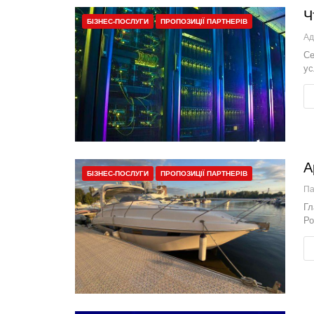
Ч
БІЗНЕС-ПОСЛУГИ
ПРОПОЗИЦІЇ ПАРТНЕРІВ
Ад
Се
ус
А
БІЗНЕС-ПОСЛУГИ
ПРОПОЗИЦІЇ ПАРТНЕРІВ
П
Гл
Ро