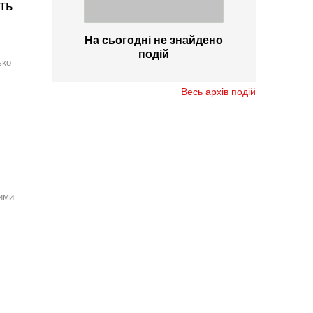
ть
На сьогодні не знайдено
подій
ько
Весь архів подій
ими