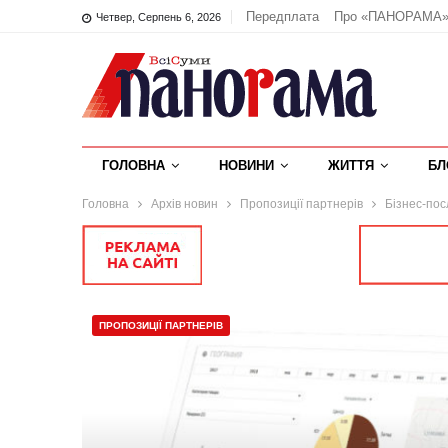
Передплата
Про «ПАНОРАМА
Четвер, Серпень 6, 2026
ГОЛОВНА
НОВИНИ
ЖИТТЯ
БЛ
Головна
Архів новин
Пропозиції партнерів
Бізнес-пос
ПРОПОЗИЦІЇ ПАРТНЕРІВ