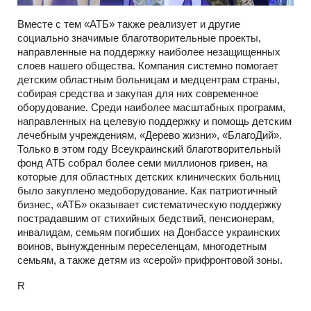
Вместе с тем «АТБ» также реализует и другие
социально значимые благотворительные проекты,
направленные на поддержку наиболее незащищенных
слоев нашего общества. Компания системно помогает
детским областным больницам и медцентрам страны,
собирая средства и закупая для них современное
оборудование. Среди наиболее масштабных программ,
направленных на целевую поддержку и помощь детским
лечебным учреждениям, «Дерево жизни», «БлагоДий».
Только в этом году Всеукраинский благотворительный
фонд АТБ собрал более семи миллионов гривен, на
которые для областных детских клинических больниц
было закуплено медоборудование. Как патриотичный
бизнес, «АТБ» оказывает систематическую поддержку
пострадавшим от стихийных бедствий, пенсионерам,
инвалидам, семьям погибших на Донбассе украинских
воинов, вынужденным переселенцам, многодетным
семьям, а также детям из «серой» прифронтовой зоны.
R