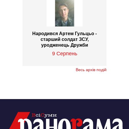
Народився Артем Гульцьо -
старший солдат ЗСУ,
уродженець Дружби
9 Серпень
Весь архів подій