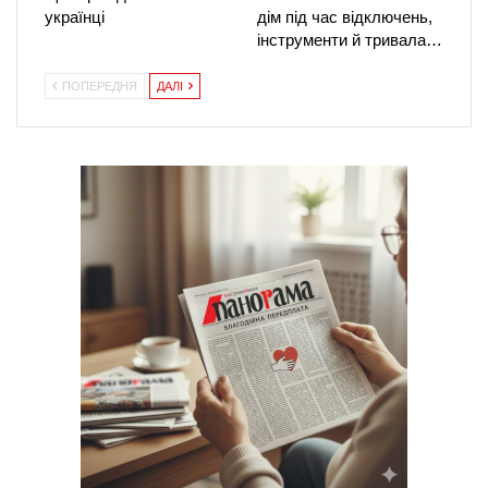
українці
дім під час відключень,
інструменти й тривала…
ПОПЕРЕДНЯ
ДАЛІ