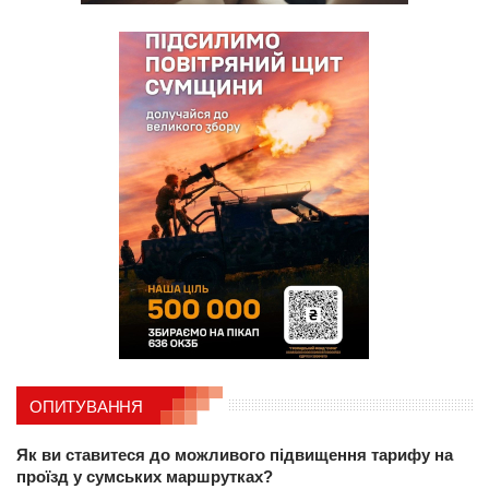
ОПИТУВАННЯ
Як ви ставитеся до можливого підвищення тарифу на
проїзд у сумських маршрутках?