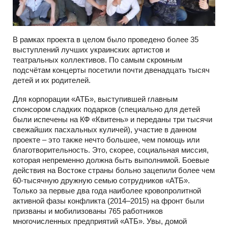
В рамках проекта в целом было проведено более 35
выступлений лучших украинских артистов и
театральных коллективов. По самым скромным
подсчётам концерты посетили почти двенадцать тысяч
детей и их родителей.
Для корпорации «АТБ», выступившей главным
спонсором сладких подарков (специально для детей
были испечены на КФ «Квитень» и переданы три тысячи
свежайших пасхальных куличей), участие в данном
проекте – это также нечто большее, чем помощь или
благотворительность. Это, скорее, социальная миссия,
которая непременно должна быть выполнимой. Боевые
действия на Востоке страны больно зацепили более чем
60-тысячную дружную семью сотрудников «АТБ».
Только за первые два года наиболее кровопролитной
активной фазы конфликта (2014–2015) на фронт были
призваны и мобилизованы 765 работников
многочисленных предприятий «АТБ». Увы, домой