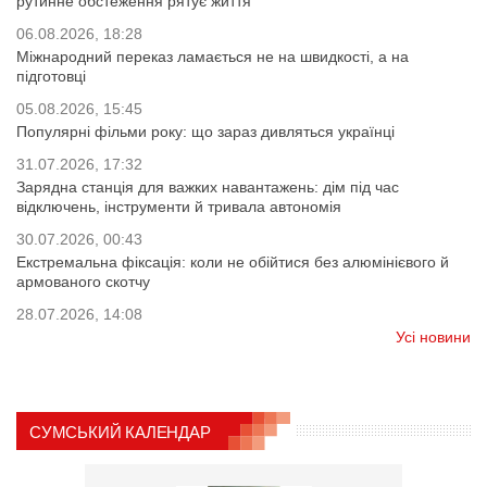
рутинне обстеження рятує життя
06.08.2026, 18:28
Міжнародний переказ ламається не на швидкості, а на
підготовці
05.08.2026, 15:45
Популярні фільми року: що зараз дивляться українці
31.07.2026, 17:32
Зарядна станція для важких навантажень: дім під час
відключень, інструменти й тривала автономія
30.07.2026, 00:43
Екстремальна фіксація: коли не обійтися без алюмінієвого й
армованого скотчу
28.07.2026, 14:08
Усі новини
СУМСЬКИЙ КАЛЕНДАР