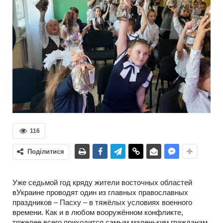
116
Поділитися
Уже седьмой год кряду жители восточных областей
вУкраине проводят один из главных православных
праздников – Пасху – в тяжёлых условиях военного
времени. Как и в любом вооружённом конфликте,
тяжелее всего приходится самым маленьким гражданам.