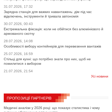
31.07.2026, 17:32
Зарядна станція для важких навантажень: дім під час
відключень, інструменти й тривала автономія
30.07.2026, 00:43
Екстремальна фіксація: коли не обійтися без алюмінієвого й
армованого скотчу
28.07.2026, 14:08
Особливості вибору контейнерів для перевезення вантажів
25.07.2026, 16:59
Стільці для кухні: що потрібно знати про них, щоб не
помилитися з вибором
21.07.2026, 21:54
Усі новини
ПРОПОЗИЦІЇ ПАРТНЕРІВ
Медичні аналізи у 2026 році: що показує статистика і чому