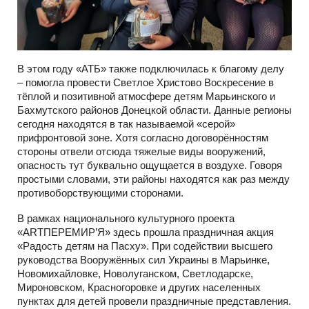
В этом году «АТБ» также подключилась к благому делу
– помогла провести Светлое Христово Воскресение в
тёплой и позитивной атмосфере детям Марьинского и
Бахмутского районов Донецкой области. Данные регионы
сегодня находятся в так называемой «серой»
прифронтовой зоне. Хотя согласно договорённостям
стороны отвели отсюда тяжелые виды вооружений,
опасность тут буквально ощущается в воздухе. Говоря
простыми словами, эти районы находятся как раз между
противоборствующими сторонами.
В рамках национального культурного проекта
«ARTПЕРЕМИР’Я» здесь прошла праздничная акция
«Радость детям на Пасху». При содействии высшего
руководства Вооружённых сил Украины в Марьинке,
Новомихайловке, Новолуганском, Светлодарске,
Мироновском, Красногоровке и других населенных
пунктах для детей провели праздничные представления.