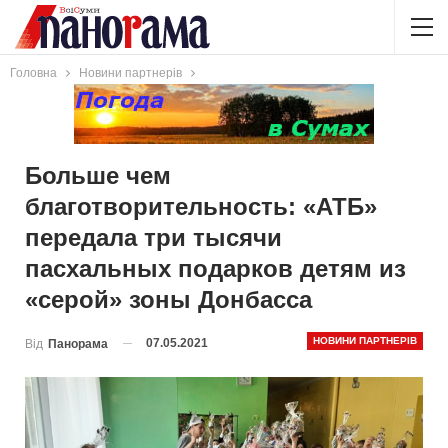
Головна
Новини партнерів
Больше чем
благотворительность: «АТБ»
передала три тысячи
пасхальных подарков детям из
«серой» зоны Донбасса
НОВИНИ ПАРТНЕРІВ
07.05.2021
Від
Панорама