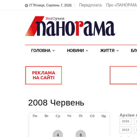
Передплата
Про «ПАНОРАМ
П`ятниця, Серпень 7, 2026
ГОЛОВНА
НОВИНИ
ЖИТТЯ
БЛ
2008 Червень
Архіви 
Пн
Вт
Ср
Чт
Пт
Сб
Нд
2026
2015
4
6