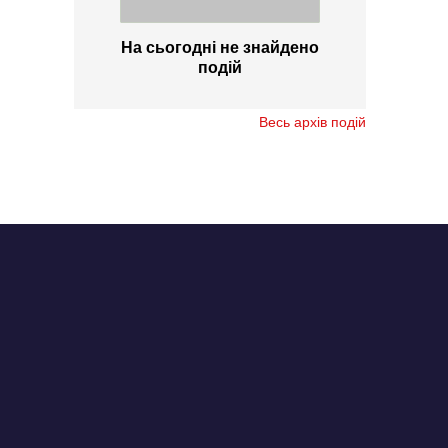
На сьогодні не знайдено
подій
Весь архів подій