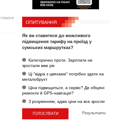
стоялся
ОПИТУВАННЯ
Як ви ставитеся до можливого
підвищення тарифу на проїзд у
сумських маршрутках?
Категорично проти. Зарплати не
зростали вже рік
Ці "відра з цвяхами" потрібно здати на
металобрухт
Ціна підвищиться, а сервіс? Де обіцяні
ремонти й GPS-навігація?
З розумінням, адже ціни на все зросли
Результати