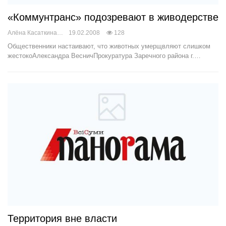
«Коммунтранс» подозревают в живодерстве
Алёна Касаткина
19.02.2008
128
Общественники настаивают, что животных умерщвляют слишком
жестокоАлександра ВесничПрокуратура Заречного района г.…
Территория вне власти