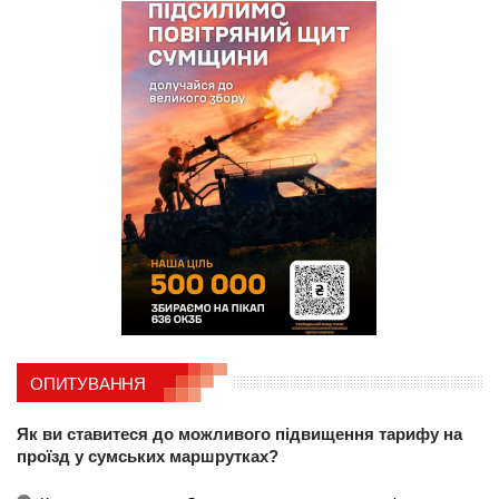
ОПИТУВАННЯ
Як ви ставитеся до можливого підвищення тарифу на
проїзд у сумських маршрутках?