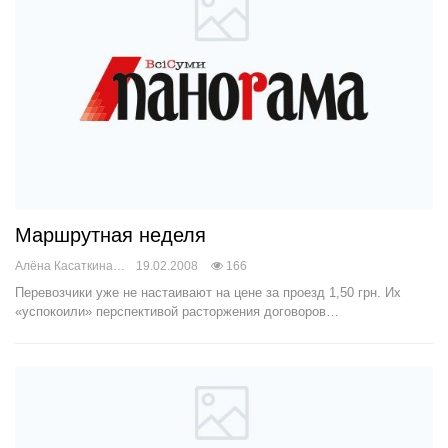
Маршрутная неделя
Алёна Касаткина
19.02.2008
166
Перевозчики уже не настаивают на цене за проезд 1,50 грн. Их
«успокоили» перспективой расторжения договоров…