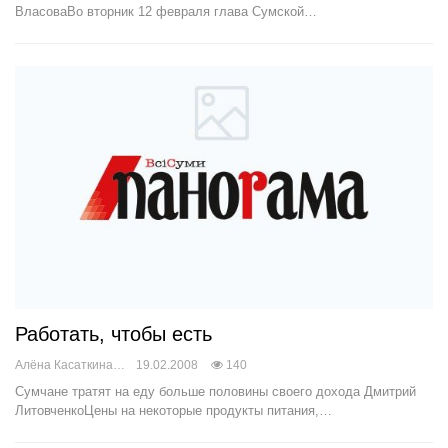
ВласоваВо вторник 12 февраля глава Сумской…
Работать, чтобы есть
Алёна Касаткина
19.02.2008
140
Сумчане тратят на еду больше половины своего дохода Дмитрий
ЛитовченкоЦены на некоторые продукты питания,…