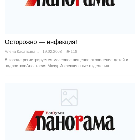
Осторожно — инфекция!
Алёна Касаткина
19.02.2008
118
В городе регистрируется массовое пищевое отравление детей и
подростковАнастасия МазурИнфекционные отделения…