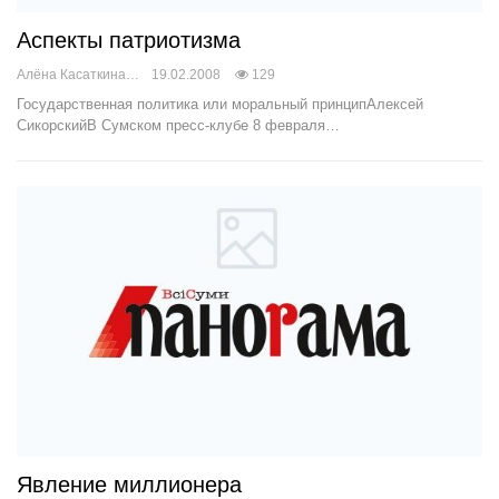
Аспекты патриотизма
Алёна Касаткина
19.02.2008
129
Государственная политика или моральный принципАлексей
СикорскийВ Сумском пресс-клубе 8 февраля…
Явление миллионера