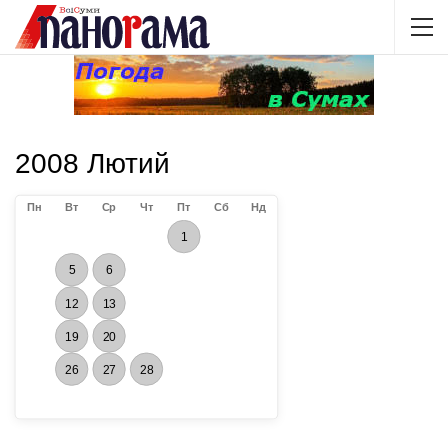
2008 Лютий
Пн
Вт
Ср
Чт
Пт
Сб
Нд
1
5
6
12
13
19
20
26
27
28