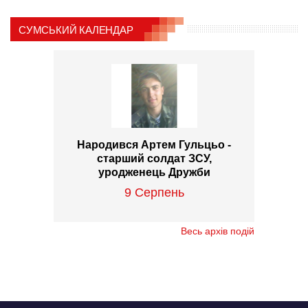
СУМСЬКИЙ КАЛЕНДАР
Народився Артем Гульцьо -
старший солдат ЗСУ,
уродженець Дружби
9 Серпень
Весь архів подій