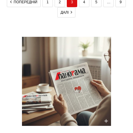
ПОПЕРЕДНІЙ
1
2
3
4
5
…
9
ДАЛІ