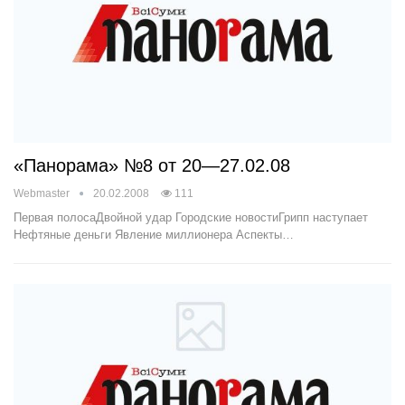
«Панорама» №8 от 20—27.02.08
Webmaster
20.02.2008
111
Первая полосаДвойной удар Городские новостиГрипп наступает
Нефтяные деньги Явление миллионера Аспекты…