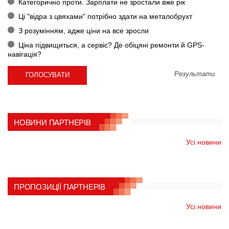
Категорично проти. Зарплати не зростали вже рік
Ці "відра з цвяхами" потрібно здати на металобрухт
З розумінням, адже ціни на все зросли
Ціна підвищиться, а сервіс? Де обіцяні ремонти й GPS-
навігація?
Результати
НОВИНИ ПАРТНЕРІВ
Усі новини
ПРОПОЗИЦІЇ ПАРТНЕРІВ
Усі новини