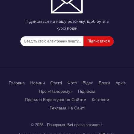
Підпишіться на нашу розсилку, щоб бути в
курсі подій
Підписатися
Головна
Новини
Статті
Фото
Відео
Блоги
Архів
Про «Панораму»
Підписка
Правила Користування Сайтом
Контакти
Реклама На Сайті
© 2026 - Панорама. Всі права захищені.