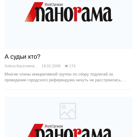
А судьи кто?
Алёна Касаткина
19.02.2008
174
Многие члены инициативной группы по сбору подписей за
проведение городского референдума ничуть не расстроились,…