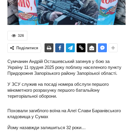
326
Поділитися
Сумчанин Андрій Осташевський загинув у бою за
Україну 11 грудня 2025 року поблизу населеного пункту
Придорожня Запорізького району Запорізької області.
У ЗСУ служив на посаді номера обслуги першого
мінометного розрахунку першого батальйону
територіальної оборони.
Поховали загиблого воїна на Алеї Слави Баранівського
кладовища у Сумах
Йому назавжди залишиться 32 роки…