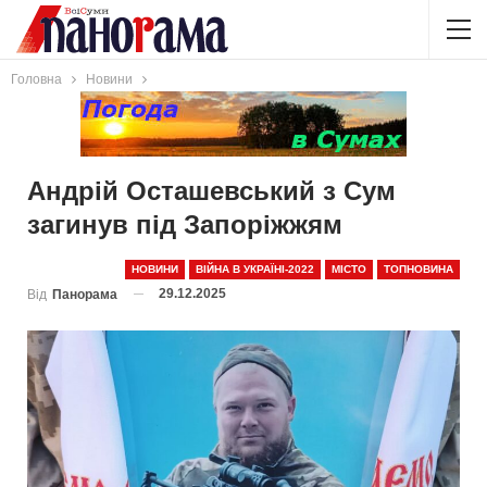
Головна
Новини
Андрій Осташевський з Сум
загинув під Запоріжжям
НОВИНИ
ВІЙНА В УКРАЇНІ-2022
МІСТО
ТОПНОВИНА
29.12.2025
Від
Панорама