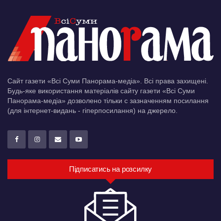
Сайт газети «Всі Суми Панорама-медіа». Всі права захищені.
Будь-яке використання матеріалів сайту газети «Всі Суми
Панорама-медіа» дозволено тільки c зазначенням посилання
(для інтернет-видань - гіперпосилання) на джерело.
Підписатись на розсилку