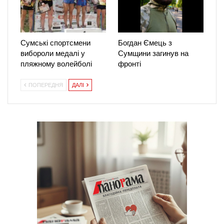
Сумські спортсмени
Богдан Ємець з
вибороли медалі у
Сумщини загинув на
пляжному волейболі
фронті
ПОПЕРЕДНЯ
ДАЛІ