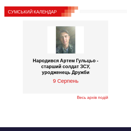
СУМСЬКИЙ КАЛЕНДАР
Народився Артем Гульцьо -
старший солдат ЗСУ,
уродженець Дружби
9 Серпень
Весь архів подій