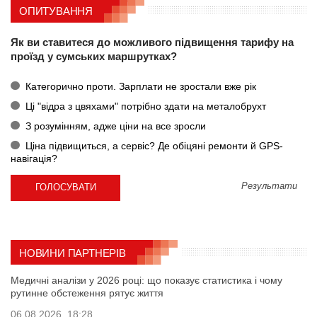
ОПИТУВАННЯ
Як ви ставитеся до можливого підвищення тарифу на
проїзд у сумських маршрутках?
Категорично проти. Зарплати не зростали вже рік
Ці "відра з цвяхами" потрібно здати на металобрухт
З розумінням, адже ціни на все зросли
Ціна підвищиться, а сервіс? Де обіцяні ремонти й GPS-
навігація?
Результати
НОВИНИ ПАРТНЕРІВ
Медичні аналізи у 2026 році: що показує статистика і чому
рутинне обстеження рятує життя
06.08.2026, 18:28