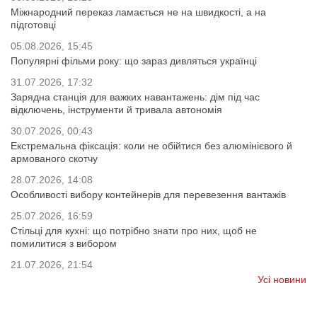
Міжнародний переказ ламається не на швидкості, а на
підготовці
05.08.2026, 15:45
Популярні фільми року: що зараз дивляться українці
31.07.2026, 17:32
Зарядна станція для важких навантажень: дім під час
відключень, інструменти й тривала автономія
30.07.2026, 00:43
Екстремальна фіксація: коли не обійтися без алюмінієвого й
армованого скотчу
28.07.2026, 14:08
Особливості вибору контейнерів для перевезення вантажів
25.07.2026, 16:59
Стільці для кухні: що потрібно знати про них, щоб не
помилитися з вибором
21.07.2026, 21:54
Усі новини