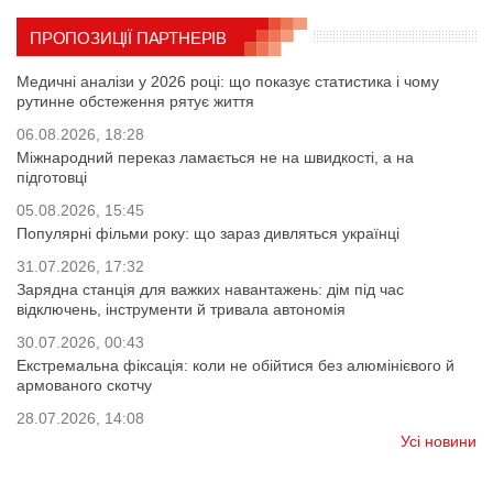
ПРОПОЗИЦІЇ ПАРТНЕРІВ
Медичні аналізи у 2026 році: що показує статистика і чому
рутинне обстеження рятує життя
06.08.2026, 18:28
Міжнародний переказ ламається не на швидкості, а на
підготовці
05.08.2026, 15:45
Популярні фільми року: що зараз дивляться українці
31.07.2026, 17:32
Зарядна станція для важких навантажень: дім під час
відключень, інструменти й тривала автономія
30.07.2026, 00:43
Екстремальна фіксація: коли не обійтися без алюмінієвого й
армованого скотчу
28.07.2026, 14:08
Усі новини