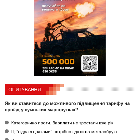
ОПИТУВАННЯ
Як ви ставитеся до можливого підвищення тарифу на
проїзд у сумських маршрутках?
Категорично проти. Зарплати не зростали вже рік
Ці "відра з цвяхами" потрібно здати на металобрухт