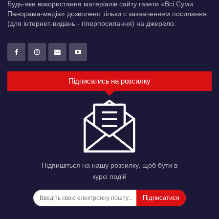
Будь-яке використання матеріалів сайту газети «Всі Суми
Панорама-медіа» дозволено тільки c зазначенням посилання
(для інтернет-видань - гіперпосилання) на джерело.
Підписатись на розсилку
Підпишіться на нашу розсилку, щоб бути в
курсі подій
Підписатися