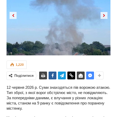
Previous
Next
1,220
Поділитися
12 червня 2026 р. Суми знаходяться пів ворожою атакою.
Тип зброї, з якої ворог обстрілює місто, не повідмляють.
За попередніми даними, є влучання у різних локаціях
міста, станом на 9 ранку є повідомлення про поранену
містянку.