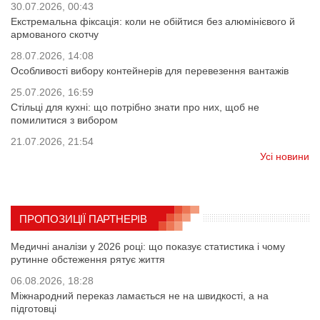
30.07.2026, 00:43
Екстремальна фіксація: коли не обійтися без алюмінієвого й
армованого скотчу
28.07.2026, 14:08
Особливості вибору контейнерів для перевезення вантажів
25.07.2026, 16:59
Стільці для кухні: що потрібно знати про них, щоб не
помилитися з вибором
21.07.2026, 21:54
Усі новини
ПРОПОЗИЦІЇ ПАРТНЕРІВ
Медичні аналізи у 2026 році: що показує статистика і чому
рутинне обстеження рятує життя
06.08.2026, 18:28
Міжнародний переказ ламається не на швидкості, а на
підготовці