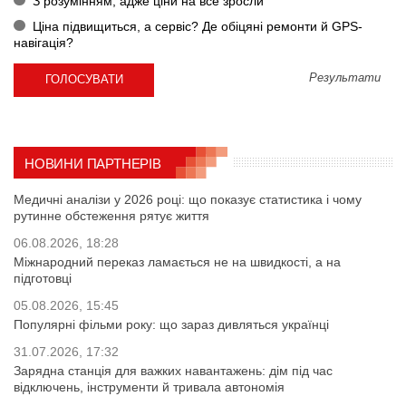
З розумінням, адже ціни на все зросли
Ціна підвищиться, а сервіс? Де обіцяні ремонти й GPS-
навігація?
Результати
НОВИНИ ПАРТНЕРІВ
Медичні аналізи у 2026 році: що показує статистика і чому
рутинне обстеження рятує життя
06.08.2026, 18:28
Міжнародний переказ ламається не на швидкості, а на
підготовці
05.08.2026, 15:45
Популярні фільми року: що зараз дивляться українці
31.07.2026, 17:32
Зарядна станція для важких навантажень: дім під час
відключень, інструменти й тривала автономія