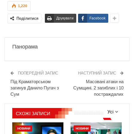
1,220
Поділитися
Друкувати
Facebook
Панорама
ПОПЕРЕДНІЙ ЗАПИС
НАСТУПНИЙ ЗАПИС
Під Краматорськом
Масовані атаки на
загинув Данило Пугач з
Сумщині. 2 загиблих і 10
Сум
постраждалих
Усі
СХОЖІ ЗАПИСИ
НОВИНИ
НОВИНИ