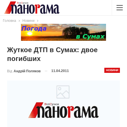
Головна
Новини
Жуткое ДТП в Сумах: двое
погибших
НОВИНИ
11.04.2011
Від
Андрій Поляков