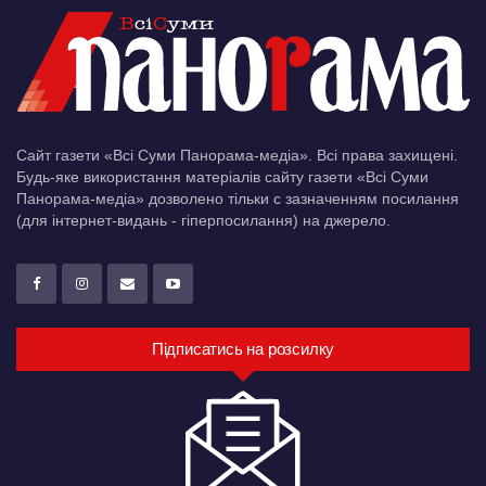
Сайт газети «Всі Суми Панорама-медіа». Всі права захищені.
Будь-яке використання матеріалів сайту газети «Всі Суми
Панорама-медіа» дозволено тільки c зазначенням посилання
(для інтернет-видань - гіперпосилання) на джерело.
Підписатись на розсилку