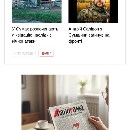
У Сумах розпочинають
Андрій Салівон з
ліквідацію наслідків
Сумщини загинув на
нічної атаки
фронті
ПОПЕРЕДНЯ
ДАЛІ