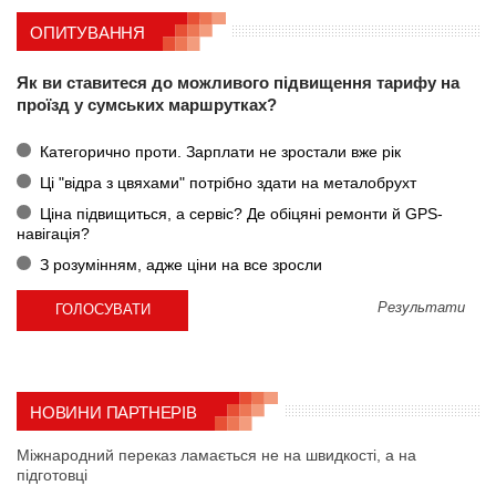
ОПИТУВАННЯ
Як ви ставитеся до можливого підвищення тарифу на
проїзд у сумських маршрутках?
Категорично проти. Зарплати не зростали вже рік
Ці "відра з цвяхами" потрібно здати на металобрухт
Ціна підвищиться, а сервіс? Де обіцяні ремонти й GPS-
навігація?
З розумінням, адже ціни на все зросли
Результати
НОВИНИ ПАРТНЕРІВ
Міжнародний переказ ламається не на швидкості, а на
підготовці