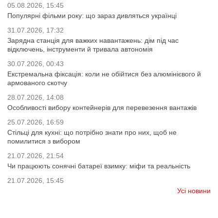
05.08.2026, 15:45
Популярні фільми року: що зараз дивляться українці
31.07.2026, 17:32
Зарядна станція для важких навантажень: дім під час
відключень, інструменти й тривала автономія
30.07.2026, 00:43
Екстремальна фіксація: коли не обійтися без алюмінієвого й
армованого скотчу
28.07.2026, 14:08
Особливості вибору контейнерів для перевезення вантажів
25.07.2026, 16:59
Стільці для кухні: що потрібно знати про них, щоб не
помилитися з вибором
21.07.2026, 21:54
Чи працюють сонячні батареї взимку: міфи та реальність
21.07.2026, 15:45
Усі новини