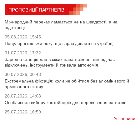
ПРОПОЗИЦІЇ ПАРТНЕРІВ
Міжнародний переказ ламається не на швидкості, а на
підготовці
05.08.2026, 15:45
Популярні фільми року: що зараз дивляться українці
31.07.2026, 17:32
Зарядна станція для важких навантажень: дім під час
відключень, інструменти й тривала автономія
30.07.2026, 00:43
Екстремальна фіксація: коли не обійтися без алюмінієвого й
армованого скотчу
28.07.2026, 14:08
Особливості вибору контейнерів для перевезення вантажів
25.07.2026, 16:59
Усі новини