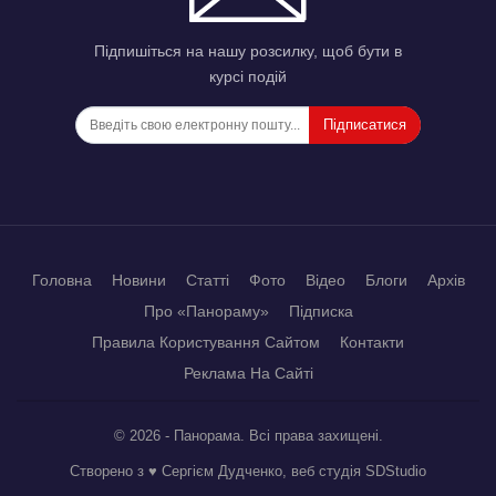
Підпишіться на нашу розсилку, щоб бути в
курсі подій
Підписатися
Головна
Новини
Статті
Фото
Відео
Блоги
Архів
Про «Панораму»
Підписка
Правила Користування Сайтом
Контакти
Реклама На Сайті
© 2026 - Панорама. Всі права захищені.
Створено з ♥ Сергієм Дудченко, веб студія
SDStudio