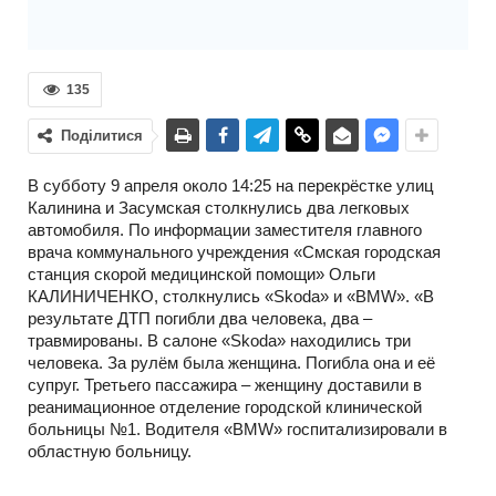
135
Поділитися
В субботу 9 апреля около 14:25 на перекрёстке улиц
Калинина и Засумская столкнулись два легковых
автомобиля. По информации заместителя главного
врача коммунального учреждения «Смская городская
станция скорой медицинской помощи» Ольги
КАЛИНИЧЕНКО, столкнулись «Skoda» и «BMW». «В
результате ДТП погибли два человека, два –
травмированы. В салоне «Skoda» находились три
человека. За рулём была женщина. Погибла она и её
супруг. Третьего пассажира – женщину доставили в
реанимационное отделение городской клинической
больницы №1. Водителя «BMW» госпитализировали в
областную больницу.