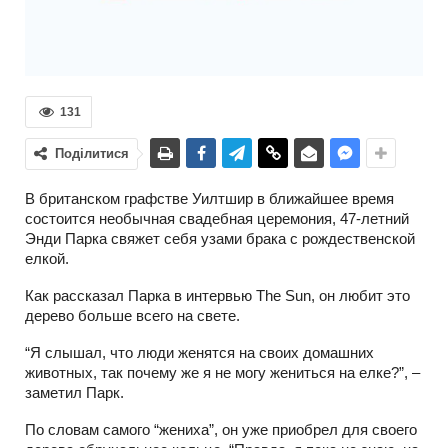
131
Поділитися
В британском графстве Уилтшир в ближайшее время
состоится необычная свадебная церемония, 47-летний
Энди Парка свяжет себя узами брака с рождественской
елкой.
Как рассказал Парка в интервью The Sun, он любит это
дерево больше всего на свете.
“Я слышал, что люди женятся на своих домашних
животных, так почему же я не могу жениться на елке?”, –
заметил Парк.
По словам самого “жениха”, он уже приобрел для своего