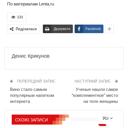
По материалам Lenta.ru
131
Поділитися
Друкувати
Facebook
Денис Крикунов
ПОПЕРЕДНІЙ ЗАПИС
НАСТУПНИЙ ЗАПИС
Вино стало самым
Ученые нашли самое
популярным напитком
“комплементное” место
интернета
на теле женщины
Усі
СХОЖІ ЗАПИСИ