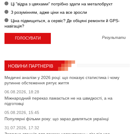
Ці "відра з цвяхами" потрібно здати на металобрухт
З розумінням, адже ціни на все зросли
Ціна підвищиться, а сервіс? Де обіцяні ремонти й GPS-
навігація?
Результати
НОВИНИ ПАРТНЕРІВ
Медичні аналізи у 2026 році: що показує статистика і чому
рутинне обстеження рятує життя
06.08.2026, 18:28
Міжнародний переказ ламається не на швидкості, а на
підготовці
05.08.2026, 15:45
Популярні фільми року: що зараз дивляться українці
31.07.2026, 17:32