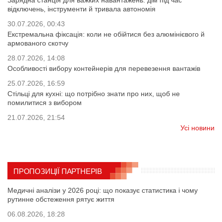
Зарядна станція для важких навантажень: дім під час
відключень, інструменти й тривала автономія
30.07.2026, 00:43
Екстремальна фіксація: коли не обійтися без алюмінієвого й
армованого скотчу
28.07.2026, 14:08
Особливості вибору контейнерів для перевезення вантажів
25.07.2026, 16:59
Стільці для кухні: що потрібно знати про них, щоб не
помилитися з вибором
21.07.2026, 21:54
Усі новини
ПРОПОЗИЦІЇ ПАРТНЕРІВ
Медичні аналізи у 2026 році: що показує статистика і чому
рутинне обстеження рятує життя
06.08.2026, 18:28