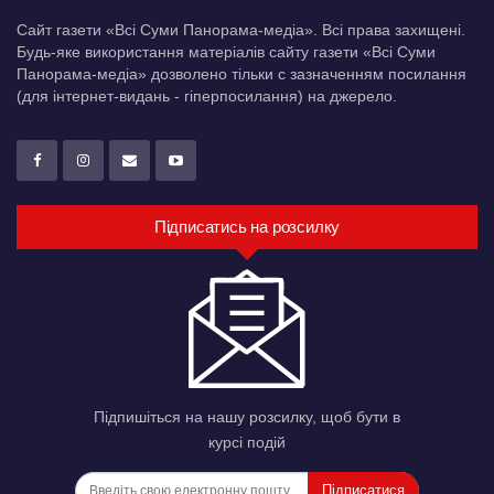
Сайт газети «Всі Суми Панорама-медіа». Всі права захищені.
Будь-яке використання матеріалів сайту газети «Всі Суми
Панорама-медіа» дозволено тільки c зазначенням посилання
(для інтернет-видань - гіперпосилання) на джерело.
Підписатись на розсилку
Підпишіться на нашу розсилку, щоб бути в
курсі подій
Підписатися