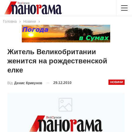
Головна
Новини
Житель Великобритании
женится на рождественской
елке
НОВИНИ
29.12.2010
Від
Денис Крикунов