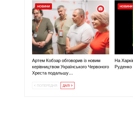
НОВИНИ
НОВИНИ
Артем Кобзар обговорив із новим
На Харкі
керівництвом Українського Червоного
Руденко
Хреста подальшу…
ПОПЕРЕДНЯ
ДАЛІ