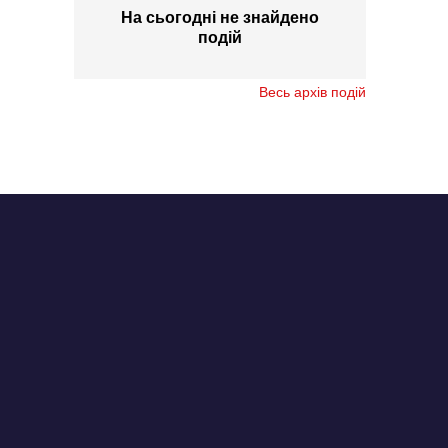
На сьогодні не знайдено
подій
Весь архів подій