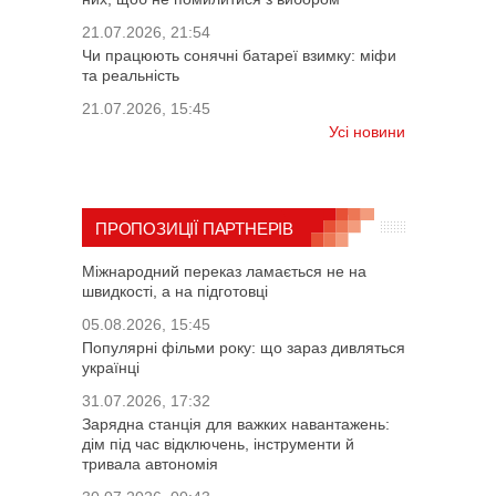
21.07.2026, 21:54
Чи працюють сонячні батареї взимку: міфи
та реальність
21.07.2026, 15:45
Усі новини
ПРОПОЗИЦІЇ ПАРТНЕРІВ
Міжнародний переказ ламається не на
швидкості, а на підготовці
05.08.2026, 15:45
Популярні фільми року: що зараз дивляться
українці
31.07.2026, 17:32
Зарядна станція для важких навантажень:
дім під час відключень, інструменти й
тривала автономія