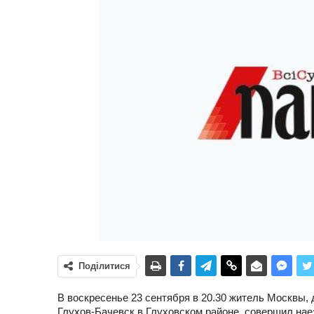
Поділитися
В воскресенье 23 сентября в 20.30 житель Москвы, 
Глухов-Бачевск в Глуховском районе, совершил наез