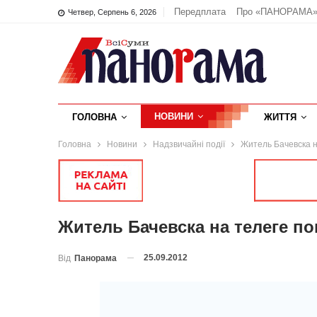
Передплата
Про «ПАНОРАМА
Четвер, Серпень 6, 2026
НОВИНИ
ГОЛОВНА
ЖИТТЯ
Головна
Новини
Надзвичайні події
Житель Бачевска н
Житель Бачевска на телеге по
25.09.2012
Від
Панорама