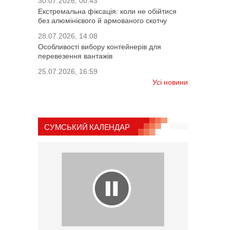
30.07.2026, 00:43
Екстремальна фіксація: коли не обійтися
без алюмінієвого й армованого скотчу
28.07.2026, 14:08
Особливості вибору контейнерів для
перевезення вантажів
25.07.2026, 16:59
Усі новини
СУМСЬКИЙ КАЛЕНДАР