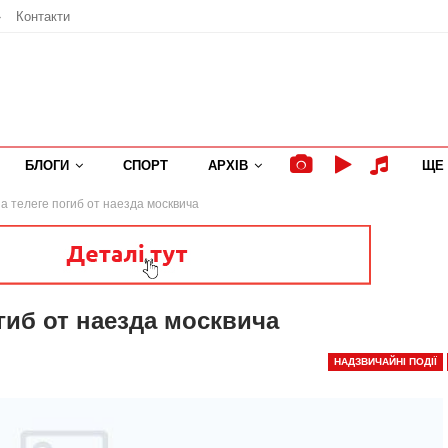
»
Контакти
БЛОГИ
СПОРТ
АРХІВ
ЩЕ
а телеге погиб от наезда москвича
гиб от наезда москвича
НАДЗВИЧАЙНІ ПОДІЇ