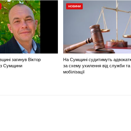
НОВИНИ
вщині загинув Віктор
На Сумщині судитимуть адвокат
 з Сумщини
за схему ухилення від служби та
мобілізації