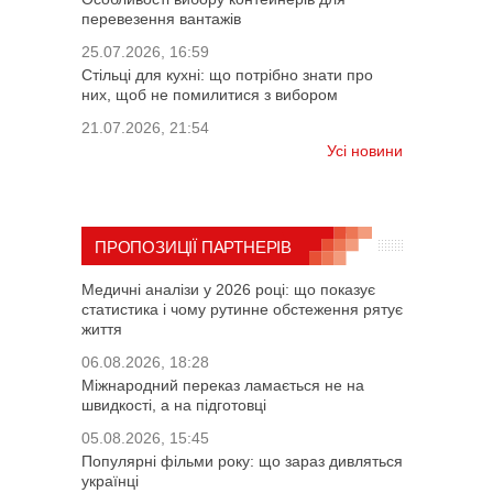
перевезення вантажів
25.07.2026, 16:59
Стільці для кухні: що потрібно знати про
них, щоб не помилитися з вибором
21.07.2026, 21:54
Усі новини
ПРОПОЗИЦІЇ ПАРТНЕРІВ
Медичні аналізи у 2026 році: що показує
статистика і чому рутинне обстеження рятує
життя
06.08.2026, 18:28
Міжнародний переказ ламається не на
швидкості, а на підготовці
05.08.2026, 15:45
Популярні фільми року: що зараз дивляться
українці