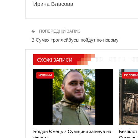
Ирина Власова
ПОПЕРЕДНІЙ ЗАПИС
В Сумах троллейбусы пойдут по-новому
СХОЖІ ЗАПИСИ
НОВИНИ
ГОЛОВН
Богдан Ємець з Сумщини загинув на
Безпілот
фронті
Сумщині 