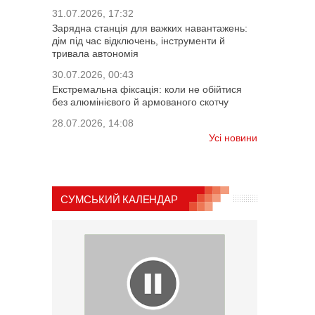
31.07.2026, 17:32
Зарядна станція для важких навантажень:
дім під час відключень, інструменти й
тривала автономія
30.07.2026, 00:43
Екстремальна фіксація: коли не обійтися
без алюмінієвого й армованого скотчу
28.07.2026, 14:08
Усі новини
СУМСЬКИЙ КАЛЕНДАР