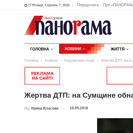
Передплата
Про «ПАНОРАМ
П`ятниця, Серпень 7, 2026
НОВИНИ
ГОЛОВНА
ЖИТТЯ
Головна
Новини
Надзвичайні події
Жертва ДТП: на С
Жертва ДТП: на Сумщине обн
10.05.2016
Від
Ирина Власова