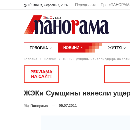
Передплата
Про «ПАНОРАМ
П`ятниця, Серпень 7, 2026
НОВИНИ
ГОЛОВНА
ЖИТТЯ
Головна
Новини
ЖЭКи Сумщины нанесли ущерб на сотни
ЖЭКи Сумщины нанесли ущерб
05.07.2011
Від
Панорама