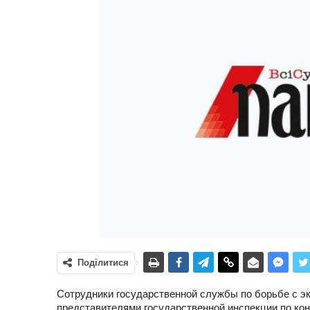
Поділитися
Сотрудники государственной службы по борьбе с э
представителями государственной инспекции по кон