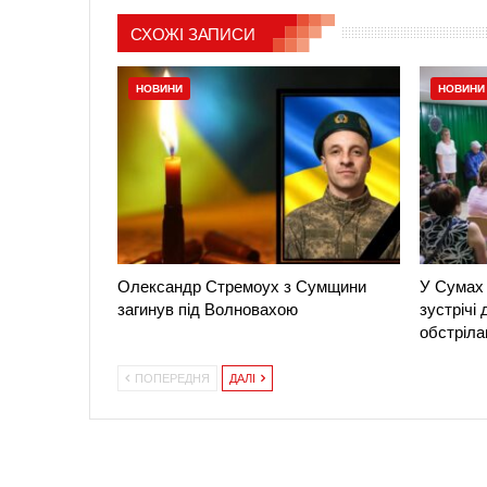
СХОЖІ ЗАПИСИ
НОВИНИ
НОВИНИ
Олександр Стремоух з Сумщини
У Сумах 
загинув під Волновахою
зустрічі
обстріла
ПОПЕРЕДНЯ
ДАЛІ