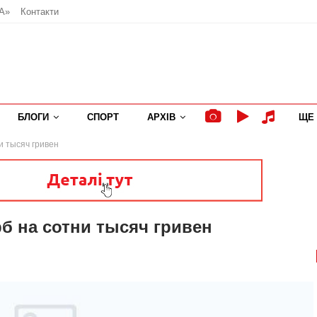
А»
Контакти
БЛОГИ
СПОРТ
АРХІВ
ЩЕ
 тысяч гривен
 на сотни тысяч гривен