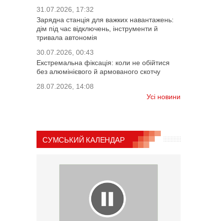
31.07.2026, 17:32
Зарядна станція для важких навантажень:
дім під час відключень, інструменти й
тривала автономія
30.07.2026, 00:43
Екстремальна фіксація: коли не обійтися
без алюмінієвого й армованого скотчу
28.07.2026, 14:08
Усі новини
СУМСЬКИЙ КАЛЕНДАР