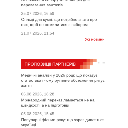
перевезення вантажів
25.07.2026, 16:59
Стільці для кухні: що потрібно знати про
них, щоб не помилитися з вибором
21.07.2026, 21:54
Усі новини
ПРОПОЗИЦІЇ ПАРТНЕРІВ
Медичні аналізи у 2026 році: що показує
статистика і чому рутинне обстеження рятує
життя
06.08.2026, 18:28
Міжнародний переказ ламається не на
швидкості, а на підготовці
05.08.2026, 15:45
Популярні фільми року: що зараз дивляться
українці