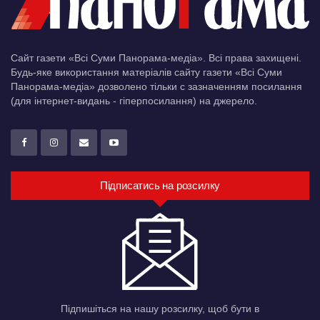
Сайт газети «Всі Суми Панорама-медіа». Всі права захищені.
Будь-яке використання матеріалів сайту газети «Всі Суми
Панорама-медіа» дозволено тільки c зазначенням посилання
(для інтернет-видань - гіперпосилання) на джерело.
Підписатись на розсилку
Підпишіться на нашу розсилку, щоб бути в