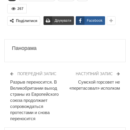
267
Поділитися
Друкувати
Facebook
Панорама
ПОПЕРЕДНІЙ ЗАПИС
НАСТУПНИЙ ЗАПИС
Разрыв переносится. В
Сумской горсовет не
Великобритании выход
«перетасовал» исполком
страны из Европейского
cоюза продолжает
сопровождаться
протестами и снова
переносится