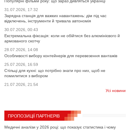
Популярні фільми року: що зараз дивляться українці
31.07.2026, 17:32
Зарядна станція для важких навантажень: дім під час
відключень, інструменти й тривала автономія
30.07.2026, 00:43
Екстремальна фіксація: коли не обійтися без алюмінієвого й
армованого скотчу
28.07.2026, 14:08
Особливості вибору контейнерів для перевезення вантажів
25.07.2026, 16:59
Стільці для кухні: що потрібно знати про них, щоб не
помилитися з вибором
21.07.2026, 21:54
Усі новини
ПРОПОЗИЦІЇ ПАРТНЕРІВ
Медичні аналізи у 2026 році: що показує статистика і чому