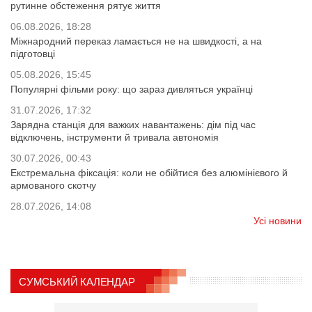
рутинне обстеження рятує життя
06.08.2026, 18:28
Міжнародний переказ ламається не на швидкості, а на
підготовці
05.08.2026, 15:45
Популярні фільми року: що зараз дивляться українці
31.07.2026, 17:32
Зарядна станція для важких навантажень: дім під час
відключень, інструменти й тривала автономія
30.07.2026, 00:43
Екстремальна фіксація: коли не обійтися без алюмінієвого й
армованого скотчу
28.07.2026, 14:08
Усі новини
СУМСЬКИЙ КАЛЕНДАР