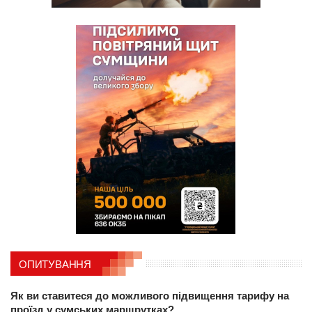
ОПИТУВАННЯ
Як ви ставитеся до можливого підвищення тарифу на
проїзд у сумських маршрутках?