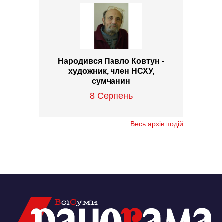
Народився Павло Ковтун -
художник, член НСХУ,
сумчанин
8 Серпень
Весь архів подій