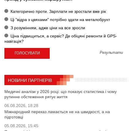
Категорично проти. Зарплати не зростали вже рік
Ці "відра з цвяхами" потрібно здати на металобрухт
З розумінням, адже ціни на все зросли
Ціна підвищиться, а сервіс? Де обіцяні ремонти й GPS-
навігація?
Результати
НОВИНИ ПАРТНЕРІВ
Медичні аналізи у 2026 році: що показує статистика і чому
рутинне обстеження рятує життя
06.08.2026, 18:28
Міжнародний переказ ламається не на швидкості, а на
підготовці
05.08.2026, 15:45