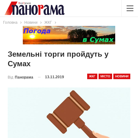
Головна
Новини
ЖКГ
Земельні торги пройдуть у
Сумах
ЖКГ
МІСТО
НОВИНИ
13.11.2019
Від
Панорама