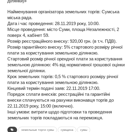
ділянки)»
Найменування організатора земельних торгів: Сумська
міська рада.
Дата і час проведення: 28.11.2019 року, 10:00.
Місце проведення: місто Суми, площа Незалежності, 2
поверх 4, кабінет 59.
Розмір реєстраційного внеску: 920,00 грн. (в т.ч. ПДВ).
Розмір гарантійного внеску: 5% стартового розміру річної
плати за користування земельною ділянкою.
Стартовий розмір річної орендної плати за користування
земельною ділянкою: 4% від нормативної грошової оцінки
земельної ділянки.
Крок земельних торгів: 0,5 % стартового розміру річної
плати за користування земельною ділянкою.
Кінцевий термін подачі заяв: 22.11.2019 17:00.
Порядок сплати внесків: реєстраційні та гарантійні
внески сплачуються на рахунки виконавця торгів до
22.11.2019 року, 15:00 (включно).
Інші умови: витрати щодо підготовки та проведення
земельних торгів покладаються на переможця.
земельные торги сумы
сумщина
сумы