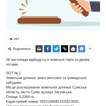
267
Поділитися
28 листопада відбудуться земельні торги за двома
лотами.
ЛОТ № 1
Земельна ділянка: землі житлової та громадської
забудови.
Місце розташування земельної ділянки: Сумська
область, місто Суми, вулиця Засумська.
Площа: 0,2369 га.
Кадастровий номер: 5910136600:19:032:0032.