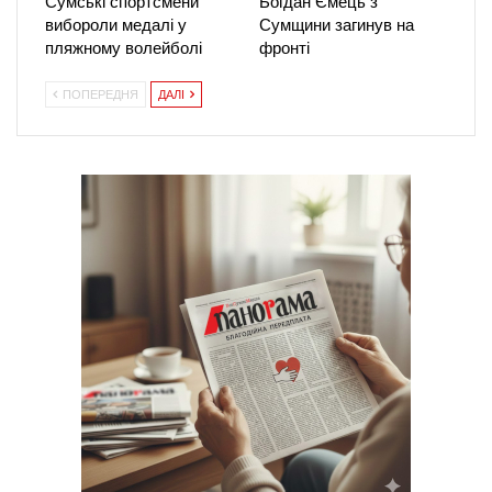
Сумські спортсмени
Богдан Ємець з
вибороли медалі у
Сумщини загинув на
пляжному волейболі
фронті
ПОПЕРЕДНЯ
ДАЛІ