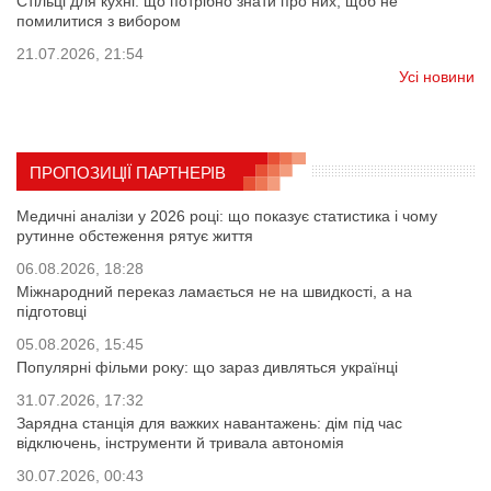
Стільці для кухні: що потрібно знати про них, щоб не
помилитися з вибором
21.07.2026, 21:54
Усі новини
ПРОПОЗИЦІЇ ПАРТНЕРІВ
Медичні аналізи у 2026 році: що показує статистика і чому
рутинне обстеження рятує життя
06.08.2026, 18:28
Міжнародний переказ ламається не на швидкості, а на
підготовці
05.08.2026, 15:45
Популярні фільми року: що зараз дивляться українці
31.07.2026, 17:32
Зарядна станція для важких навантажень: дім під час
відключень, інструменти й тривала автономія
30.07.2026, 00:43