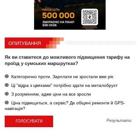
ОПИТУВАННЯ
Як ви ставитеся до можливого підвищення тарифу на
проїзд у сумських маршрутках?
Категорично проти. Зарплати не зростали вже рік
Ці "відра з цвяхами" потрібно здати на металобрухт
З розумінням, адже ціни на все зросли
Ціна підвищиться, а сервіс? Де обіцяні ремонти й GPS-
навігація?
Результати