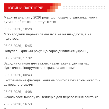
НОВИНИ ПАРТНЕРІВ
Медичні аналізи у 2026 році: що показує статистика і чому
рутинне обстеження рятує життя
06.08.2026, 18:28
Міжнародний переказ ламається не на швидкості, а на
підготовці
05.08.2026, 15:45
Популярні фільми року: що зараз дивляться українці
31.07.2026, 17:32
Зарядна станція для важких навантажень: дім під час
відключень, інструменти й тривала автономія
30.07.2026, 00:43
Екстремальна фіксація: коли не обійтися без алюмінієвого й
армованого скотчу
28.07.2026, 14:08
Особливості вибору контейнерів для перевезення вантажів
25.07.2026, 16:59