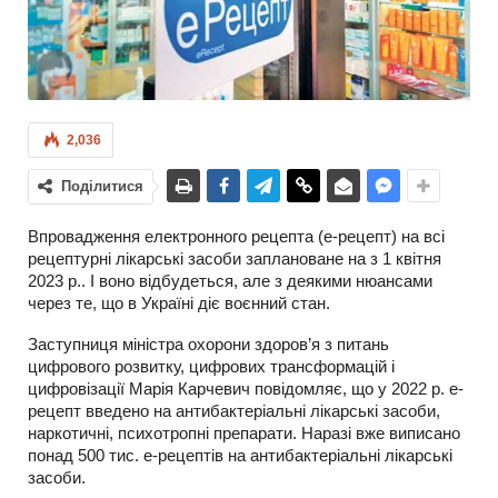
2,036
Поділитися
Впровадження електронного рецепта (е-рецепт) на всі
рецептурні лікарські засоби заплановане на з 1 квітня
2023 р.. І воно відбудеться, але з деякими нюансами
через те, що в Україні діє воєнний стан.
Заступниця міністра охорони здоров’я з питань
цифрового розвитку, цифрових трансформацій і
цифровізації Марія Карчевич повідомляє, що у 2022 р. е-
рецепт введено на антибактеріальні лікарські засоби,
наркотичні, психотропні препарати. Наразі вже виписано
понад 500 тис. е-рецептів на антибактеріальні лікарські
засоби.