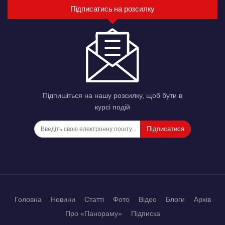
Підписатись на розсилку
Підпишіться на нашу розсилку, щоб бути в
курсі подій
Підписатися
Головна
Новини
Статті
Фото
Відео
Блоги
Архів
Про «Панораму»
Підписка