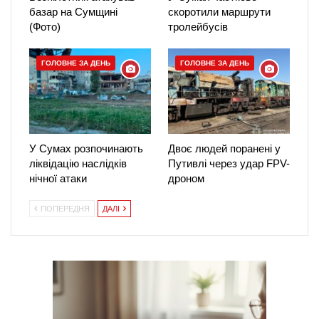
базар на Сумщині
скоротили маршрути
(Фото)
тролейбусів
ГОЛОВНЕ ЗА ДЕНЬ
ГОЛОВНЕ ЗА ДЕНЬ
У Сумах розпочинають
Двоє людей поранені у
ліквідацію наслідків
Путивлі через удар FPV-
нічної атаки
дроном
ПОПЕРЕДНЯ
ДАЛІ