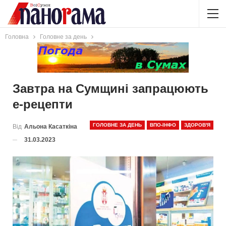
Головна
Головне за день
Завтра на Сумщині запрацюють
е-рецепти
ГОЛОВНЕ ЗА ДЕНЬ
ВПО-ІНФО
ЗДОРОВ'Я
Від
Альона Касаткіна
31.03.2023