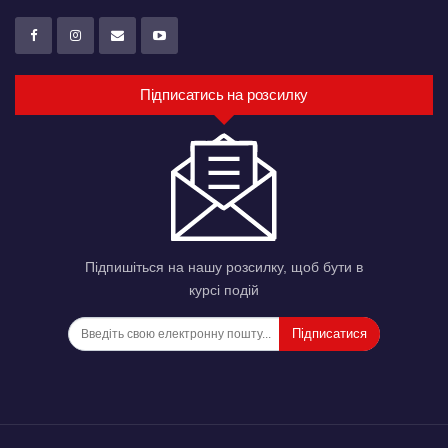
Підписатись на розсилку
Підпишіться на нашу розсилку, щоб бути в
курсі подій
Підписатися