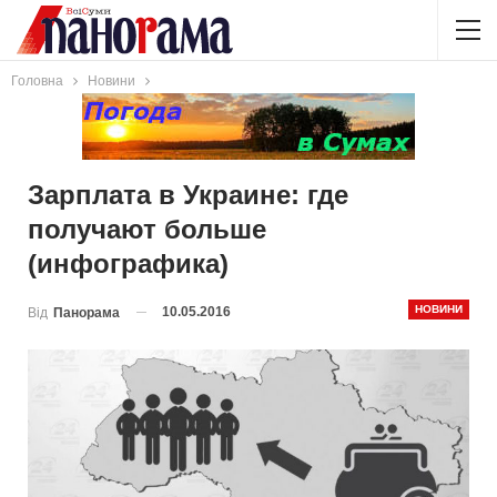
Головна
Новини
Зарплата в Украине: где
получают больше
(инфографика)
НОВИНИ
10.05.2016
Від
Панорама