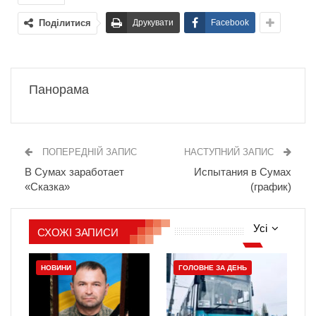
Поділитися
Друкувати
Facebook
Панорама
ПОПЕРЕДНІЙ ЗАПИС
НАСТУПНИЙ ЗАПИС
В Сумах заработает
Испытания в Сумах
«Сказка»
(график)
Усі
СХОЖІ ЗАПИСИ
НОВИНИ
ГОЛОВНЕ ЗА ДЕНЬ