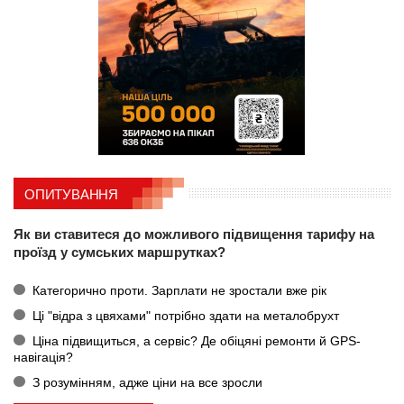
ОПИТУВАННЯ
Як ви ставитеся до можливого підвищення тарифу на
проїзд у сумських маршрутках?
Категорично проти. Зарплати не зростали вже рік
Ці "відра з цвяхами" потрібно здати на металобрухт
Ціна підвищиться, а сервіс? Де обіцяні ремонти й GPS-
навігація?
З розумінням, адже ціни на все зросли