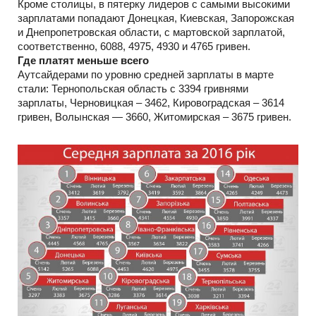
Кроме столицы, в пятерку лидеров с самыми высокими
зарплатами попадают Донецкая, Киевская, Запорожская
и Днепропетровская области, с мартовской зарплатой,
соответственно, 6088, 4975, 4930 и 4765 гривен.
Где платят меньше всего
Аутсайдерами по уровню средней зарплаты в марте
стали: Тернопольская область с 3394 гривнями
зарплаты, Черновицкая – 3462, Кировоградская – 3614
гривен, Волынская — 3660, Житомирская – 3675 гривен.