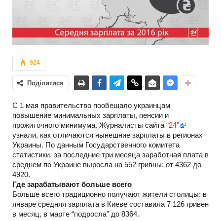
924
Поділитися
С 1 мая правительство пообещало украинцам
повышение минимальных зарплаты, пенсии и
прожиточного минимума. Журналисты сайта
“24”
узнали, как отличаются нынешние зарплаты в регионах
Украины. По данным Государственного комитета
статистики, за последние три месяца заработная плата в
среднем по Украине выросла на 552 гривны: от 4362 до
4920.
Где зарабатывают больше всего
Больше всего традиционно получают жители столицы: в
январе средняя зарплата в Киеве составила 7 126 гривен
в месяц, в марте “подросла” до 8364.