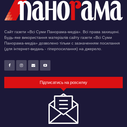
Сайт газети «Всі Суми Панорама-медіа». Всі права захищені.
Будь-яке використання матеріалів сайту газети «Всі Суми
Панорама-медіа» дозволено тільки c зазначенням посилання
(для інтернет-видань - гіперпосилання) на джерело.
Підписатись на розсилку