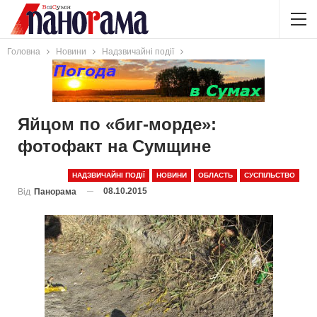
Головна
Новини
Надзвичайні події
Яйцом по «биг-морде»:
фотофакт на Сумщине
НАДЗВИЧАЙНІ ПОДІЇ
НОВИНИ
ОБЛАСТЬ
СУСПІЛЬСТВО
08.10.2015
Від
Панорама