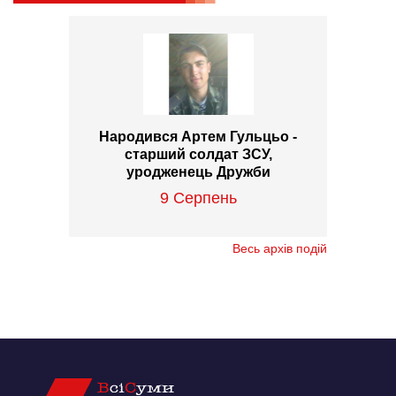
Народився Артем Гульцьо -
старший солдат ЗСУ,
уродженець Дружби
9 Серпень
Весь архів подій