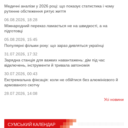
Медичні аналізи у 2026 році: що показує статистика і чому
рутинне обстеження рятує життя
06.08.2026, 18:28
Міжнародний переказ ламається не на швидкості, а на
підготовці
05.08.2026, 15:45
Популярні фільми року: що зараз дивляться українці
31.07.2026, 17:32
Зарядна станція для важких навантажень: дім під час
відключень, інструменти й тривала автономія
30.07.2026, 00:43
Екстремальна фіксація: коли не обійтися без алюмінієвого й
армованого скотчу
28.07.2026, 14:08
Усі новини
СУМСЬКИЙ КАЛЕНДАР