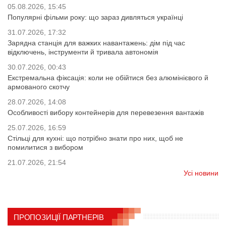
05.08.2026, 15:45
Популярні фільми року: що зараз дивляться українці
31.07.2026, 17:32
Зарядна станція для важких навантажень: дім під час
відключень, інструменти й тривала автономія
30.07.2026, 00:43
Екстремальна фіксація: коли не обійтися без алюмінієвого й
армованого скотчу
28.07.2026, 14:08
Особливості вибору контейнерів для перевезення вантажів
25.07.2026, 16:59
Стільці для кухні: що потрібно знати про них, щоб не
помилитися з вибором
21.07.2026, 21:54
Усі новини
ПРОПОЗИЦІЇ ПАРТНЕРІВ