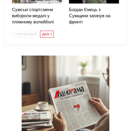
Сумські спортсмени
Богдан Ємець з
вибороли медалі у
Сумщини загинув на
пляжному волейболі
фронті
ПОПЕРЕДНЯ
ДАЛІ