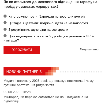
Як ви ставитеся до можливого підвищення тарифу на
проїзд у сумських маршрутках?
Категорично проти. Зарплати не зростали вже рік
Ці "відра з цвяхами" потрібно здати на металобрухт
З розумінням, адже ціни на все зросли
Ціна підвищиться, а сервіс? Де обіцяні ремонти й GPS-
навігація?
Результати
НОВИНИ ПАРТНЕРІВ
Медичні аналізи у 2026 році: що показує статистика і чому
рутинне обстеження рятує життя
06.08.2026, 18:28
Міжнародний переказ ламається не на швидкості, а на
підготовці