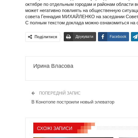
октябре по отдельным городам и районам области 
может негативно повлиять на общественную ситуаци
совета Геннадия МИХАЙЛЕНКО на заседании Совета
С полным текстом доклада можно ознакомиться на с
Поділитися
Друкувати
Facebook
Ирина Власова
ПОПЕРЕДНІЙ ЗАПИС
В Конотопе построили новый элеватор
СХОЖІ ЗАПИСИ