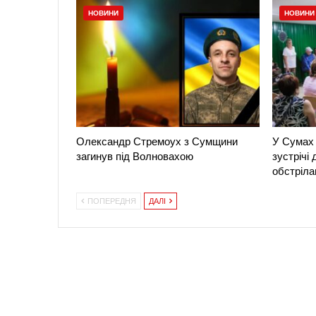
НОВИНИ
НОВИНИ
Олександр Стремоух з Сумщини
У Сумах 
загинув під Волновахою
зустрічі
обстріла
ПОПЕРЕДНЯ
ДАЛІ