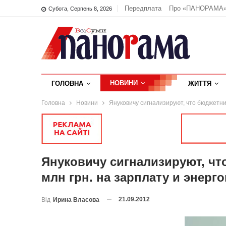
Передплата
Про «ПАНОРАМА
Субота, Серпень 8, 2026
НОВИНИ
ГОЛОВНА
ЖИТТЯ
Головна
Новини
Януковичу сигнализируют, что бюджетни
Януковичу сигнализируют, чт
млн грн. на зарплату и энерг
21.09.2012
Від
Ирина Власова