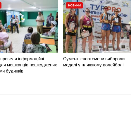
НОВИНИ
провели інформаційні
Сумські спортсмени вибороли
 для мешканців пошкоджених
медалі у пляжному волейболі
ми будинків