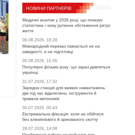
НОВИНИ ПАРТНЕРІВ
Медичні аналізи у 2026 році: що показує
статистика і чому рутинне обстеження рятує
життя
06.08.2026, 18:28
Міжнародний переказ ламається не на
швидкості, а на підготовці
05.08.2026, 15:45
Популярні фільми року: що зараз дивляться
українці
31.07.2026, 17:32
Зарядна станція для важких навантажень:
дім під час відключень, інструменти й
тривала автономія
30.07.2026, 00:43
Екстремальна фіксація: коли не обійтися
без алюмінієвого й армованого скотчу
28.07.2026, 14:08
Особливості вибору контейнерів для