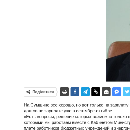
Поділитися
На Сумщине все хорошо, но вот только на зарплату
долгов по зарплате уже в сентябре-октябре.
«Есть вопросы, решение которых возможно только 
которыми мы работаем вместе с Кабинетом Министр
плате работников бюджетных учреждений и энергонос