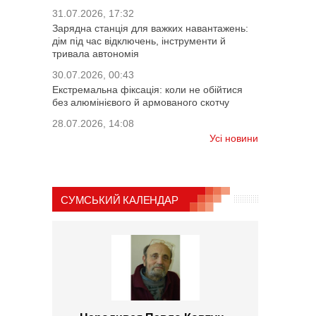
31.07.2026, 17:32
Зарядна станція для важких навантажень:
дім під час відключень, інструменти й
тривала автономія
30.07.2026, 00:43
Екстремальна фіксація: коли не обійтися
без алюмінієвого й армованого скотчу
28.07.2026, 14:08
Усі новини
СУМСЬКИЙ КАЛЕНДАР