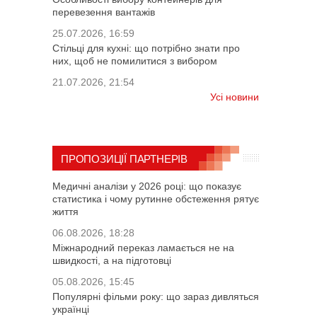
перевезення вантажів
25.07.2026, 16:59
Стільці для кухні: що потрібно знати про
них, щоб не помилитися з вибором
21.07.2026, 21:54
Усі новини
ПРОПОЗИЦІЇ ПАРТНЕРІВ
Медичні аналізи у 2026 році: що показує
статистика і чому рутинне обстеження рятує
життя
06.08.2026, 18:28
Міжнародний переказ ламається не на
швидкості, а на підготовці
05.08.2026, 15:45
Популярні фільми року: що зараз дивляться
українці