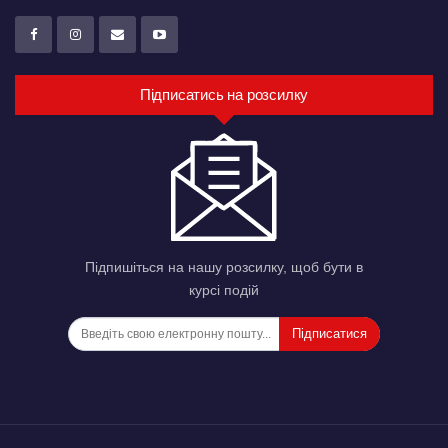
Підписатись на розсилку
Підпишіться на нашу розсилку, щоб бути в
курсі подій
Підписатися