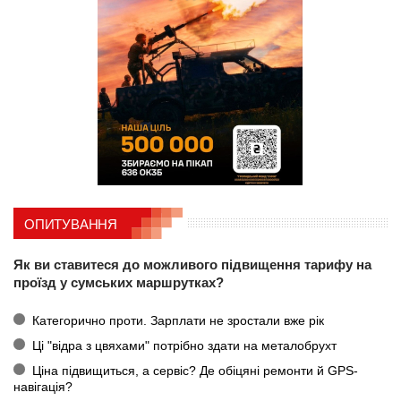
ОПИТУВАННЯ
Як ви ставитеся до можливого підвищення тарифу на
проїзд у сумських маршрутках?
Категорично проти. Зарплати не зростали вже рік
Ці "відра з цвяхами" потрібно здати на металобрухт
Ціна підвищиться, а сервіс? Де обіцяні ремонти й GPS-
навігація?