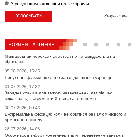
З розумінням, адже ціни на все зросли
Результати
НОВИНИ ПАРТНЕРІВ
Міжнародний переказ ламається не на швидкості, а на
підготовці
05.08.2026, 15:45
Популярні фільми року: що зараз дивляться українці
31.07.2026, 17:32
Зарядна станція для важких навантажень: дім під час
відключень, інструменти й тривала автономія
30.07.2026, 00:43
Екстремальна фіксація: коли не обійтися без алюмінієвого й
армованого скотчу
28.07.2026, 14:08
Особливості вибору контейнерів для перевезення вантажів