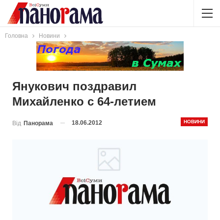
Головна
Новини
Янукович поздравил
Михайленко с 64-летием
НОВИНИ
18.06.2012
Від
Панорама