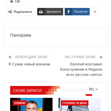
126
Поділитися
Друкувати
Facebook
Панорама
ПОПЕРЕДНІЙ ЗАПИС
НАСТУПНИЙ ЗАПИС
В Сумах новый военком
Евлогий возглавил
Богослужения в Неделю
всех русских святых
Усі
СХОЖІ ЗАПИСИ
НОВИНИ
ГОЛОВНЕ ЗА ДЕНЬ