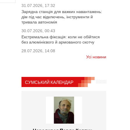
31.07.2026, 17:32
Зарядна станція для важких навантажень:
дім під час відключень, інструменти й
тривала автономія
30.07.2026, 00:43
Екстремальна фіксація: коли не обійтися
без алюмінієвого й армованого скотчу
28.07.2026, 14:08
Усі новини
СУМСЬКИЙ КАЛЕНДАР