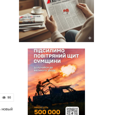
90
ь новый