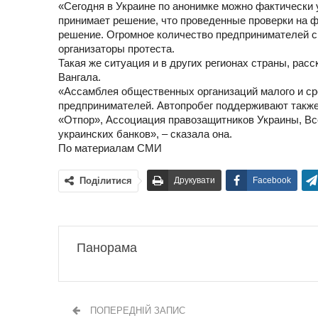
«Сегодня в Украине по анонимке можно фактически 
принимает решение, что проведенные проверки на 
решение. Огромное количество предпринимателей с 
организаторы протеста.
Такая же ситуация и в других регионах страны, рас
Вангала.
«Ассамблея общественных организаций малого и ср
предпринимателей. Автопробег поддерживают такж
«Отпор», Ассоциация правозащитников Украины, Вс
украинских банков», – сказала она.
По материалам СМИ
Поділитися
Друкувати
Facebook
Панорама
ПОПЕРЕДНІЙ ЗАПИС