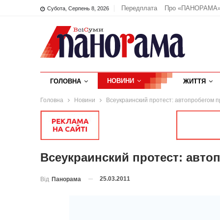
Передплата
Про «ПАНОРАМА
Субота, Серпень 8, 2026
НОВИНИ
ГОЛОВНА
ЖИТТЯ
Головна
Новини
Всеукраинский протест: автопробегом 
Всеукраинский протест: авто
25.03.2011
Від
Панорама