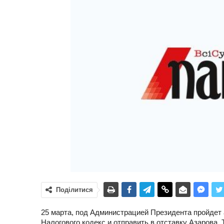
Поділитися
25 марта, под Администрацией Президента пройдет 
Налогового кодекс и отправить в отставку Азарова, 