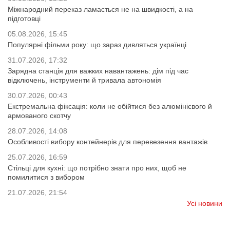
Міжнародний переказ ламається не на швидкості, а на
підготовці
05.08.2026, 15:45
Популярні фільми року: що зараз дивляться українці
31.07.2026, 17:32
Зарядна станція для важких навантажень: дім під час
відключень, інструменти й тривала автономія
30.07.2026, 00:43
Екстремальна фіксація: коли не обійтися без алюмінієвого й
армованого скотчу
28.07.2026, 14:08
Особливості вибору контейнерів для перевезення вантажів
25.07.2026, 16:59
Стільці для кухні: що потрібно знати про них, щоб не
помилитися з вибором
21.07.2026, 21:54
Усі новини