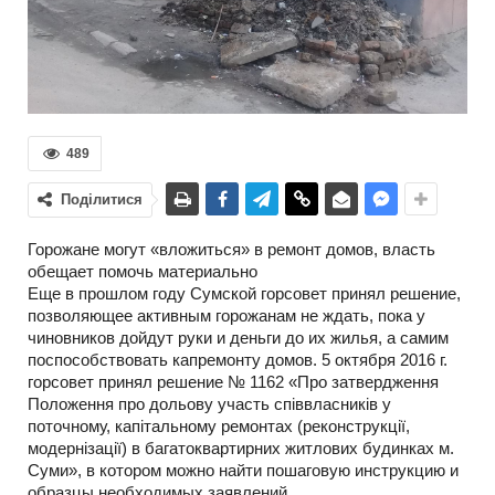
489
Поділитися
Горожане могут «вложиться» в ремонт домов, власть
обещает помочь материально
Еще в прошлом году Сумской горсовет принял решение,
позволяющее активным горожанам не ждать, пока у
чиновников дойдут руки и деньги до их жилья, а самим
поспособствовать капремонту домов. 5 октября 2016 г.
горсовет принял решение № 1162 «Про затвердження
Положення про дольову участь співвласників у
поточному, капітальному ремонтах (реконструкції,
модернізації) в багатоквартирних житлових будинках м.
Суми», в котором можно найти пошаговую инструкцию и
образцы необходимых заявлений.