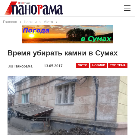
Головна
Новини
Місто
Время убирать камни в Сумах
МІСТО
НОВИНИ
ТОП ТЕМА
13.05.2017
Від
Панорама