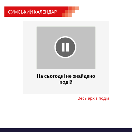
СУМСЬКИЙ КАЛЕНДАР
На сьогодні не знайдено
подій
Весь архів подій