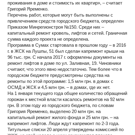
проживания в доме и стоимость их квартир», – считает
Григорий Яременко.
Перечень работ, которые могут быть выполнены с
привлечением средств городского бюджета, определен
Приказом Минрегионстроя №150. Среди них –
капитальный ремонт кровель, лифтов и сетей. Граничная
сумма каждого проекта не определена.
Программа в Сумах стартовала в прошлом году – в 2016
г. в ЖСК на Лушпы, 51 был сделан капремонт крыши на
96 тыс. грн. С начала 2017 г. оформлены документы на
ремонт лифтов в доме по ул. Заливная, 19. Чиновники
считают, что этого явно недостаточно. Тем более что в
городском бюджете предусмотрены средства на
ремонты по этой программе: 1,5 млн грн. в домах с
ОСМД и ЖСК и 4,5 млн грн. – в домах, где их нет.
На 1 января текущего года общее количество обращений
горожан к местной власти касалось ремонтов на 92 млн
грн. В этом году из городского бюджета, по словам
Григория Яременко, выделено 20 млн грн. на
капитальный ремонт жилого фонда и 25 млн грн. – на
капремонт лифтов. Люди ждут капремонт по 2-3 года.
Титульные списки 20 апреля утверждены комиссией по