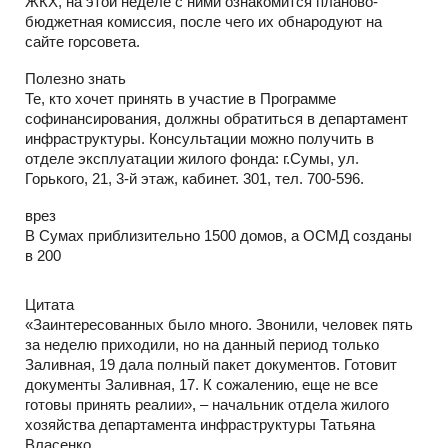
ЖКХ, на этой неделе с ними ознакомится планово-
бюджетная комиссия, после чего их обнародуют на
сайте горсовета.
Полезно знать
Те, кто хочет принять в участие в Программе
софинансирования, должны обратиться в департамент
инфраструктуры. Консультации можно получить в
отделе эксплуатации жилого фонда: г.Сумы, ул.
Горького, 21, 3-й этаж, кабинет. 301, тел. 700-596.
врез
В Сумах приблизительно 1500 домов, а ОСМД созданы
в 200
Цитата
«Заинтересованных было много. Звонили, человек пять
за неделю приходили, но на данный период только
Заливная, 19 дала полный пакет документов. Готовит
документы Заливная, 17. К сожалению, еще не все
готовы принять реалии», – начальник отдела жилого
хозяйства департамента инфраструктуры Татьяна
Власенко.