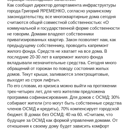
Как сообщил директор департамента инфраструктуры
города Григорий ЯРЕМЕНКО, согласно украинскому
законодательству, все многоквартирные дома сегодня
считаются общей совместной собственностью: «О
коммунальной и государственной форме собственности
не говорим. Домами владеют собственники
приватизированных квартир. Закон позволяет нам, как
предыдущему собственнику, проводить капремонт
жилого фонда. Средств не хватает на все дома. В
последние 20-30 лет в капремонт жилого фонда
вкладывали незначительные средства. Сегодня много
обращений от горожан по поводу состояния жилых
домов. Текут крыши, заливаются электрощитовые,
выходят из строя лифты».
По его словам, из кризиса можно выйти на протяжении
трех-четырех лет, для чего жителям предложена
программа софинансирования. Для домов с ОСМД: 30%
собирают жители (это могут быть собственные средства
членов ОСМД и кредиты), 70% компенсирует городской
бюджет. В домах без ОСМД: 40 на 60. «Считаем, что
будущее за ОСМД как формой управления домами. От
отношения к своему дому будет зависить комфорт