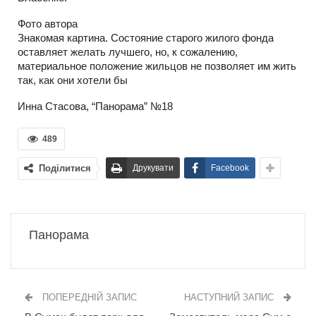
Фото автора
Знакомая картина. Состояние старого жилого фонда
оставляет желать лучшего, но, к сожалению,
материальное положение жильцов не позволяет им жить
так, как они хотели бы
Инна Стасова, “Панорама” №18
489
Поділитися
Друкувати
Facebook
Панорама
ПОПЕРЕДНІЙ ЗАПИС
НАСТУПНИЙ ЗАПИС