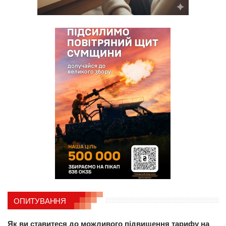
ОПИТУВАННЯ
Як ви ставитеся до можливого підвищення тарифу на