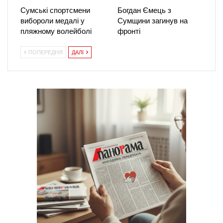
Сумські спортсмени
Богдан Ємець з
вибороли медалі у
Сумщини загинув на
пляжному волейболі
фронті
ПОПЕРЕДНЯ
ДАЛІ