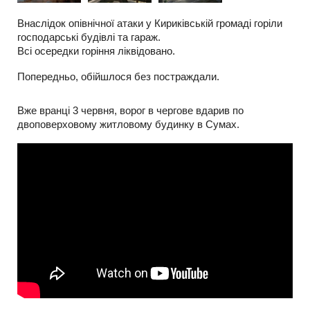
Внаслідок опівнічної атаки у Кириківській громаді горіли
господарські будівлі та гараж.
Всі осередки горіння ліквідовано.
Попередньо, обійшлося без постраждали.
Вже вранці 3 червня, ворог в чергове вдарив по
двоповерховому житловому будинку в Сумах.