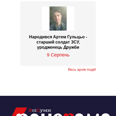
Народився Артем Гульцьо -
старший солдат ЗСУ,
уродженець Дружби
9 Серпень
Весь архів подій