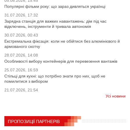
05.08.2026, 15:45
Популярні фільми року: що зараз дивляться українці
31.07.2026, 17:32
Зарядна станція для важких навантажень: дім під час
відключень, інструменти й тривала автономія
30.07.2026, 00:43
Екстремальна фіксація: коли не обійтися без алюмінієвого й
армованого скотчу
28.07.2026, 14:08
Особливості вибору контейнерів для перевезення вантажів
25.07.2026, 16:59
Стільці для кухні: що потрібно знати про них, щоб не
помилитися з вибором
21.07.2026, 21:54
Усі новини
ПРОПОЗИЦІЇ ПАРТНЕРІВ