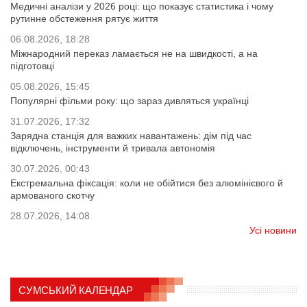
Медичні аналізи у 2026 році: що показує статистика і чому
рутинне обстеження рятує життя
06.08.2026, 18:28
Міжнародний переказ ламається не на швидкості, а на
підготовці
05.08.2026, 15:45
Популярні фільми року: що зараз дивляться українці
31.07.2026, 17:32
Зарядна станція для важких навантажень: дім під час
відключень, інструменти й тривала автономія
30.07.2026, 00:43
Екстремальна фіксація: коли не обійтися без алюмінієвого й
армованого скотчу
28.07.2026, 14:08
Усі новини
СУМСЬКИЙ КАЛЕНДАР