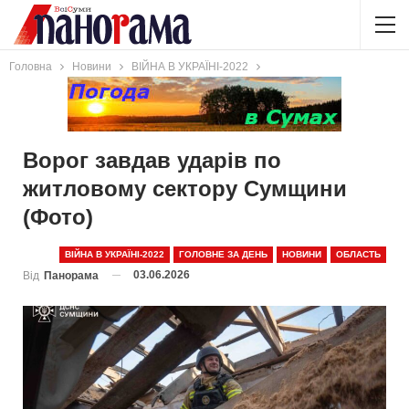
Головна
Новини
ВІЙНА В УКРАЇНІ-2022
Ворог завдав ударів по
житловому сектору Сумщини
(Фото)
ВІЙНА В УКРАЇНІ-2022
ГОЛОВНЕ ЗА ДЕНЬ
НОВИНИ
ОБЛАСТЬ
03.06.2026
Від
Панорама