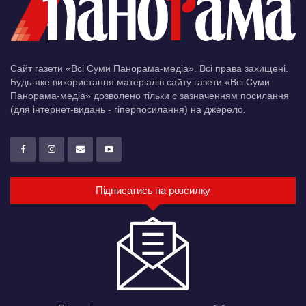
Сайт газети «Всі Суми Панорама-медіа». Всі права захищені.
Будь-яке використання матеріалів сайту газети «Всі Суми
Панорама-медіа» дозволено тільки c зазначенням посилання
(для інтернет-видань - гіперпосилання) на джерело.
Підписатись на розсилку