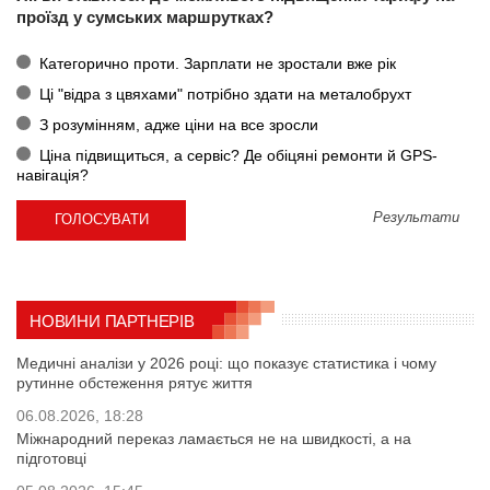
проїзд у сумських маршрутках?
Категорично проти. Зарплати не зростали вже рік
Ці "відра з цвяхами" потрібно здати на металобрухт
З розумінням, адже ціни на все зросли
Ціна підвищиться, а сервіс? Де обіцяні ремонти й GPS-
навігація?
Результати
НОВИНИ ПАРТНЕРІВ
Медичні аналізи у 2026 році: що показує статистика і чому
рутинне обстеження рятує життя
06.08.2026, 18:28
Міжнародний переказ ламається не на швидкості, а на
підготовці