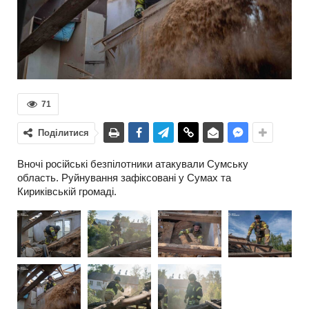
71
Поділитися
Вночі російські безпілотники атакували Сумську
область. Руйнування зафіксовані у Сумах та
Кириківській громаді.