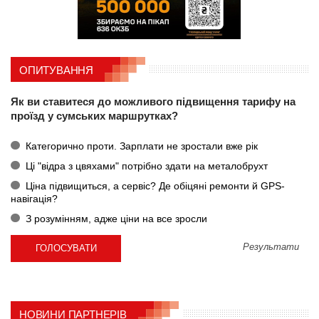
ОПИТУВАННЯ
Як ви ставитеся до можливого підвищення тарифу на
проїзд у сумських маршрутках?
Категорично проти. Зарплати не зростали вже рік
Ці "відра з цвяхами" потрібно здати на металобрухт
Ціна підвищиться, а сервіс? Де обіцяні ремонти й GPS-
навігація?
З розумінням, адже ціни на все зросли
Результати
НОВИНИ ПАРТНЕРІВ