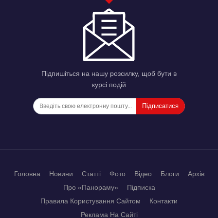
Підпишіться на нашу розсилку, щоб бути в
курсі подій
Підписатися
Головна
Новини
Статті
Фото
Відео
Блоги
Архів
Про «Панораму»
Підписка
Правила Користування Сайтом
Контакти
Реклама На Сайті