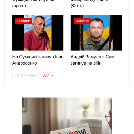
фронті
(Фото)
НОВИНИ
НОВИНИ
На Сумщині загинув Іван
Андрій Замула з Сум
Андросенко
загинув на війні
ПОПЕРЕДНЯ
ДАЛІ