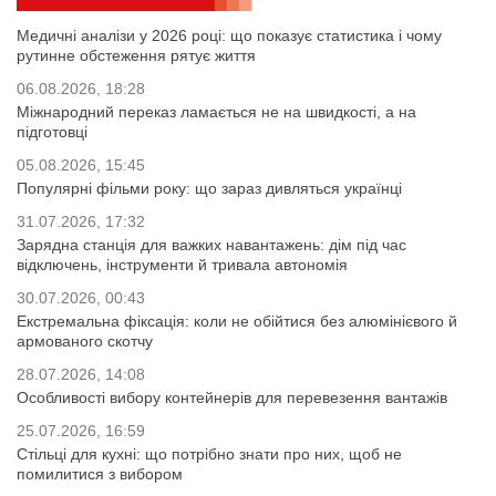
Медичні аналізи у 2026 році: що показує статистика і чому
рутинне обстеження рятує життя
06.08.2026, 18:28
Міжнародний переказ ламається не на швидкості, а на
підготовці
05.08.2026, 15:45
Популярні фільми року: що зараз дивляться українці
31.07.2026, 17:32
Зарядна станція для важких навантажень: дім під час
відключень, інструменти й тривала автономія
30.07.2026, 00:43
Екстремальна фіксація: коли не обійтися без алюмінієвого й
армованого скотчу
28.07.2026, 14:08
Особливості вибору контейнерів для перевезення вантажів
25.07.2026, 16:59
Стільці для кухні: що потрібно знати про них, щоб не
помилитися з вибором