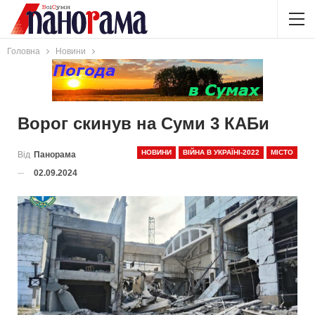
Головна
Новини
Ворог скинув на Суми 3 КАБи
НОВИНИ
ВІЙНА В УКРАЇНІ-2022
МІСТО
Від
Панорама
02.09.2024