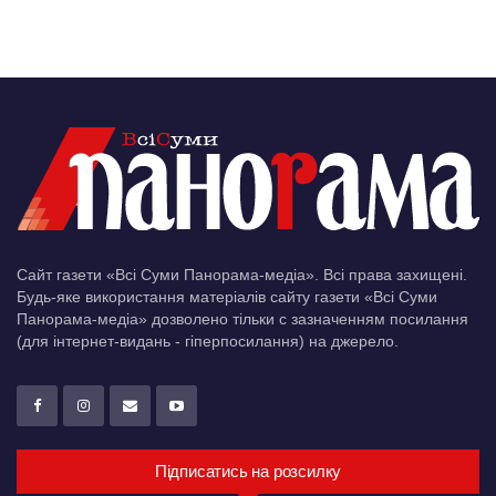
Сайт газети «Всі Суми Панорама-медіа». Всі права захищені.
Будь-яке використання матеріалів сайту газети «Всі Суми
Панорама-медіа» дозволено тільки c зазначенням посилання
(для інтернет-видань - гіперпосилання) на джерело.
Підписатись на розсилку