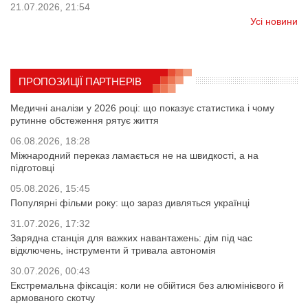
21.07.2026, 21:54
Усі новини
ПРОПОЗИЦІЇ ПАРТНЕРІВ
Медичні аналізи у 2026 році: що показує статистика і чому
рутинне обстеження рятує життя
06.08.2026, 18:28
Міжнародний переказ ламається не на швидкості, а на
підготовці
05.08.2026, 15:45
Популярні фільми року: що зараз дивляться українці
31.07.2026, 17:32
Зарядна станція для важких навантажень: дім під час
відключень, інструменти й тривала автономія
30.07.2026, 00:43
Екстремальна фіксація: коли не обійтися без алюмінієвого й
армованого скотчу