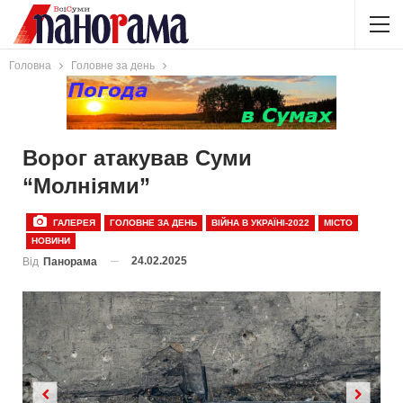
Головна
Головне за день
Ворог атакував Суми
“Молніями”
ГАЛЕРЕЯ
ГОЛОВНЕ ЗА ДЕНЬ
ВІЙНА В УКРАЇНІ-2022
МІСТО
НОВИНИ
24.02.2025
Від
Панорама