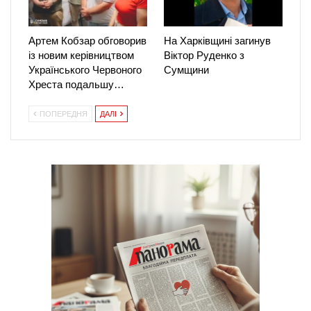
Артем Кобзар обговорив
На Харківщині загинув
із новим керівництвом
Віктор Руденко з
Українського Червоного
Сумщини
Хреста подальшу…
ПОПЕРЕДНЯ
ДАЛІ