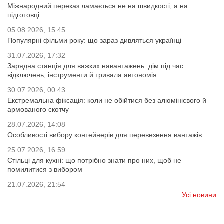
Міжнародний переказ ламається не на швидкості, а на
підготовці
05.08.2026, 15:45
Популярні фільми року: що зараз дивляться українці
31.07.2026, 17:32
Зарядна станція для важких навантажень: дім під час
відключень, інструменти й тривала автономія
30.07.2026, 00:43
Екстремальна фіксація: коли не обійтися без алюмінієвого й
армованого скотчу
28.07.2026, 14:08
Особливості вибору контейнерів для перевезення вантажів
25.07.2026, 16:59
Стільці для кухні: що потрібно знати про них, щоб не
помилитися з вибором
21.07.2026, 21:54
Усі новини