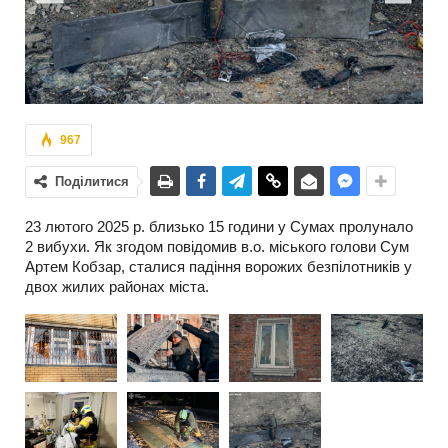
Previous
Next
967
Поділитися
23 лютого 2025 р. близько 15 години у Сумах пролунало
2 вибухи. Як згодом повідомив в.о. міського голови Сум
Артем Кобзар, сталися падіння ворожих безпілотників у
двох жилих районах міста.