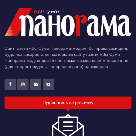
Сайт газети «Всі Суми Панорама-медіа». Всі права захищені.
Будь-яке використання матеріалів сайту газети «Всі Суми
Панорама-медіа» дозволено тільки c зазначенням посилання
(для інтернет-видань - гіперпосилання) на джерело.
Підписатись на розсилку