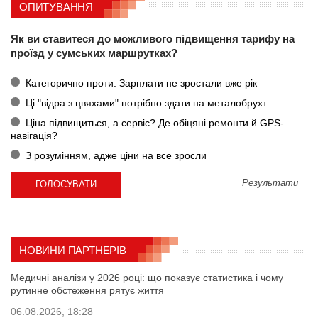
ОПИТУВАННЯ
Як ви ставитеся до можливого підвищення тарифу на
проїзд у сумських маршрутках?
Категорично проти. Зарплати не зростали вже рік
Ці "відра з цвяхами" потрібно здати на металобрухт
Ціна підвищиться, а сервіс? Де обіцяні ремонти й GPS-
навігація?
З розумінням, адже ціни на все зросли
Результати
НОВИНИ ПАРТНЕРІВ
Медичні аналізи у 2026 році: що показує статистика і чому
рутинне обстеження рятує життя
06.08.2026, 18:28