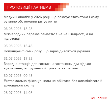
ПРОПОЗИЦІЇ ПАРТНЕРІВ
Медичні аналізи у 2026 році: що показує статистика і чому
рутинне обстеження рятує життя
06.08.2026, 18:28
Міжнародний переказ ламається не на швидкості, а на
підготовці
05.08.2026, 15:45
Популярні фільми року: що зараз дивляться українці
31.07.2026, 17:32
Зарядна станція для важких навантажень: дім під час
відключень, інструменти й тривала автономія
30.07.2026, 00:43
Екстремальна фіксація: коли не обійтися без алюмінієвого й
армованого скотчу
28.07.2026, 14:08
Усі новини