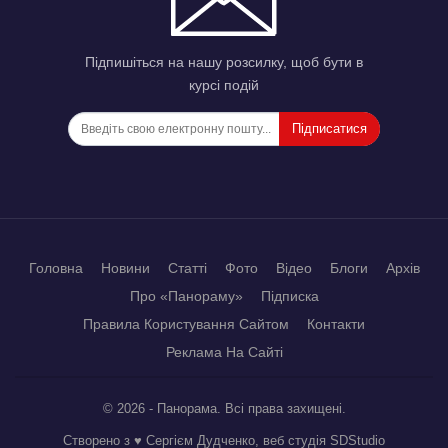
Підпишіться на нашу розсилку, щоб бути в
курсі подій
Підписатися
Головна
Новини
Статті
Фото
Відео
Блоги
Архів
Про «Панораму»
Підписка
Правила Користування Сайтом
Контакти
Реклама На Сайті
© 2026 - Панорама. Всі права захищені.
Створено з ♥ Сергієм Дудченко, веб студія
SDStudio