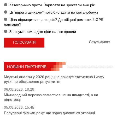
Категорично проти. Зарплати не зростали вже рік
Ці "відра з цвяхами" потрібно здати на металобрухт
Ціна підвищиться, а сервіс? Де обіцяні ремонти й GPS-
навігація?
З розумінням, адже ціни на все зросли
Результати
НОВИНИ ПАРТНЕРІВ
Медичні аналізи у 2026 році: що показує статистика і чому
рутинне обстеження рятує життя
06.08.2026, 18:28
Міжнародний переказ ламається не на швидкості, а на
підготовці
05.08.2026, 15:45
Популярні фільми року: що зараз дивляться українці