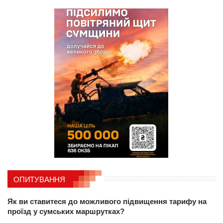
ОПИТУВАННЯ
Як ви ставитеся до можливого підвищення тарифу на
проїзд у сумських маршрутках?