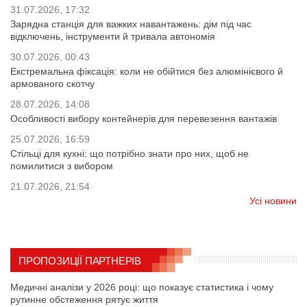
31.07.2026, 17:32
Зарядна станція для важких навантажень: дім під час
відключень, інструменти й тривала автономія
30.07.2026, 00:43
Екстремальна фіксація: коли не обійтися без алюмінієвого й
армованого скотчу
28.07.2026, 14:08
Особливості вибору контейнерів для перевезення вантажів
25.07.2026, 16:59
Стільці для кухні: що потрібно знати про них, щоб не
помилитися з вибором
21.07.2026, 21:54
Усі новини
ПРОПОЗИЦІЇ ПАРТНЕРІВ
Медичні аналізи у 2026 році: що показує статистика і чому
рутинне обстеження рятує життя