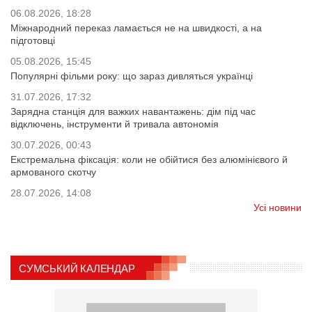
06.08.2026, 18:28
Міжнародний переказ ламається не на швидкості, а на
підготовці
05.08.2026, 15:45
Популярні фільми року: що зараз дивляться українці
31.07.2026, 17:32
Зарядна станція для важких навантажень: дім під час
відключень, інструменти й тривала автономія
30.07.2026, 00:43
Екстремальна фіксація: коли не обійтися без алюмінієвого й
армованого скотчу
28.07.2026, 14:08
Усі новини
СУМСЬКИЙ КАЛЕНДАР