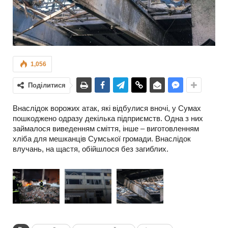
1,056
Поділитися
Внаслідок ворожих атак, які відбулися вночі, у Сумах
пошкоджено одразу декілька підприємств. Одна з них
займалося виведенням сміття, інше – виготовленням
хліба для мешканців Сумської громади. Внаслідок
влучань, на щастя, обійшлося без загиблих.