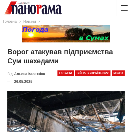
Головна
Новини
Ворог атакував підприємства
Сум шахедами
НОВИНИ
ВІЙНА В УКРАЇНІ-2022
МІСТО
Від
Альона Касаткіна
26.05.2025