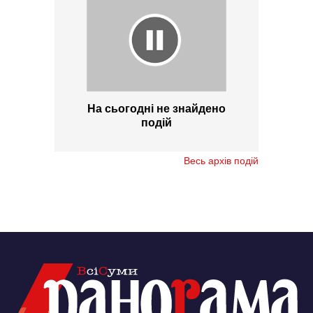
На сьогодні не знайдено
подій
Весь архів подій