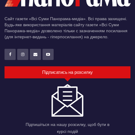
Сайт газети «Всі Суми Панорама-медіа». Всі права захищені.
Будь-яке використання матеріалів сайту газети «Всі Суми
Панорама-медіа» дозволено тільки c зазначенням посилання
(для інтернет-видань - гіперпосилання) на джерело.
Підписатись на розсилку
Підпишіться на нашу розсилку, щоб бути в
курсі подій